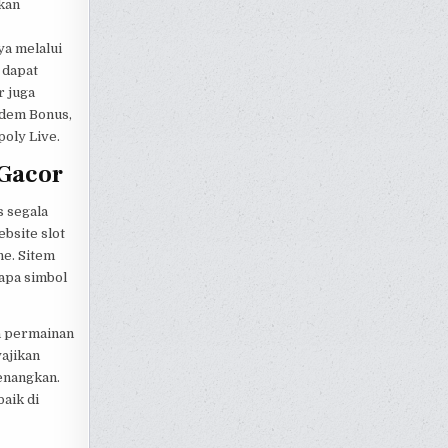
kan
ya melalui
 dapat
r juga
ldem Bonus,
poly Live.
 Gacor
s segala
bsite slot
ne. Sitem
apa simbol
n permainan
yajikan
enangkan.
baik di