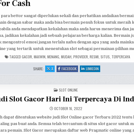
For Cash
para bettor sangat diperlukan sekali dan perhatikan andaikan bermain
ain dengan sabar maka anda bisa bermain penuh fokus untuk meraih
pabila anda mendapatkan kekalahan maka anda harus menerima dan ja
a, jadikan kekalahan jadi sebuah pelajaran berharga kalian. Bermain j
uk mengontrol emosi jangan terlalu nafsu dengan apa yang anda mainka
ine yang tertarik untuk menentukan slot sebagai permainan pilihan m
TAGGED
GACOR
,
MAXWIN
,
MENANG
,
MUDAH
,
PROVIDER
,
RESMI
,
SITUS
,
TERPERCAYA
:
:
:
SHARE:
X
FACEBOOK
LINKEDIN
LINK
LINK
LINK
18
18
18
PROVIDER
PROVIDER
PROVIDER
SITUS
SITUS
SITUS
SLOT
SLOT
SLOT
POSTED
GACOR
SLOT ONLINE
GACOR
GACOR
IN
MUDAH
MUDAH
MUDAH
di Slot Gacor Hari Ini Terpercaya Di In
MENANG
MENANG
MENANG
MAXWIN
MAXWIN
MAXWIN
RESMI
RESMI
RESMI
TERPERCAYA
TERPERCAYA
TERPERCAYA
OCTOBER 16, 2022
h dapat ditentukan website judi Slot Online gacor Terbaru 2022 tentu 
aling pas buat anda. Semua telah tercantum di situs slot gacor untuk
ara pemain. Slot Gacor merupakan daftar web Pragmatic online yang 