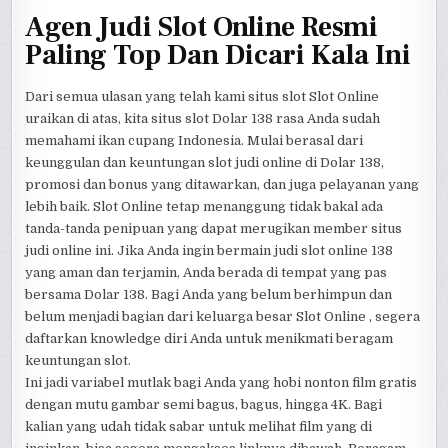
Agen Judi Slot Online Resmi
Paling Top Dan Dicari Kala Ini
Dari semua ulasan yang telah kami situs slot Slot Online
uraikan di atas, kita situs slot Dolar 138 rasa Anda sudah
memahami ikan cupang Indonesia. Mulai berasal dari
keunggulan dan keuntungan slot judi online di Dolar 138,
promosi dan bonus yang ditawarkan, dan juga pelayanan yang
lebih baik. Slot Online tetap menanggung tidak bakal ada
tanda-tanda penipuan yang dapat merugikan member situs
judi online ini. Jika Anda ingin bermain judi slot online 138
yang aman dan terjamin, Anda berada di tempat yang pas
bersama Dolar 138. Bagi Anda yang belum berhimpun dan
belum menjadi bagian dari keluarga besar Slot Online , segera
daftarkan knowledge diri Anda untuk menikmati beragam
keuntungan slot.
Ini jadi variabel mutlak bagi Anda yang hobi nonton film gratis
dengan mutu gambar semi bagus, bagus, hingga 4K. Bagi
kalian yang udah tidak sabar untuk melihat film yang di