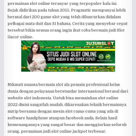
permainan slot online teranyar yang terpopuler kala ini.
Sejak didirikan pada tahun 2015, Pragmatic mempunyai lebih
berasal dari 200 game slot yang telah diluncurkan didalam
pelbagai mata duit dan 31 bahasa. Cerita yang menyebar cepat
tersebut bikin semua orang ingin ikut coba bermain judi Slot
Gacor online.
Nikmati nuansa bermain slot ala pemain profesional kelas
dunia dengan pelayanan berstandar internasional berasal dari
website slot indonesia. Untuk bisa memainkan slot online
2022 disini sangatlah mudah, dikarenakan teknik bermainnya
mirip bersama dengan mesin slot cuma-cuma yang ada di
software handphone ataupun facebook anda. Selain hasil
kemenangannya yang sangat besar dan menggiurkan seluruh
orang, permainan judi slot online jackpot terbesar.