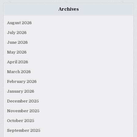
Archives
August 2026
July 2026
June 2026
May 2026
April 2026
March 2026
February 2026
January 2026
December 2025
November 2025
October 2025
September 2025