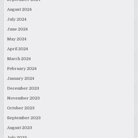
August 2024
July 2024
June 2024
May 2024
April 2024
March 2024
February 2024
January 2024
December 2023
November 2023
October 2023
September 2023
August 2023
July 2023