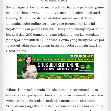
OCTOBER 6, 2022
Slot pragmatic bet tidak mahal adalah diantara provider game
casino terbesar yang mempunyai market leader di industri i-
Gaming dan pun udah meraih tidak sedikit award dalam
permainan slot online teranyar yang terpopuler kala ini.
Sejak didirikan pada tahun 2015, Pragmatic mempunyai lebih
berasal dari 200 game slot yang telah diluncurkan didalam
pelbagai mata duit dan 31 bahasa. Cerita yang menyebar cepat
tersebut bikin semua orang ingin ikut coba bermain judi Slot
Gacor online.
Nikmati nuansa bermain slot ala pemain profesional kelas
dunia dengan pelayanan berstandar internasional berasal dari
website slot indonesia. Untuk bisa memainkan slot online
2022 disini sangatlah mudah, dikarenakan teknik bermainnya