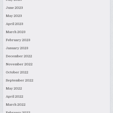
June 2023
May 2023
April 2023
March 2023
February 2023
January 2023
December 2022
November 2022
October 2022
September 2022
May 2022
April 2022
March 2022
February 2022