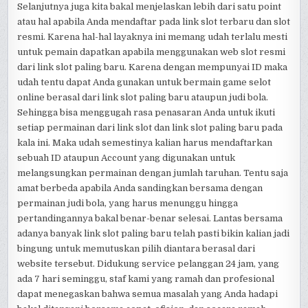
Selanjutnya juga kita bakal menjelaskan lebih dari satu point
atau hal apabila Anda mendaftar pada link slot terbaru dan slot
resmi. Karena hal-hal layaknya ini memang udah terlalu mesti
untuk pemain dapatkan apabila menggunakan web slot resmi
dari link slot paling baru. Karena dengan mempunyai ID maka
udah tentu dapat Anda gunakan untuk bermain game selot
online berasal dari link slot paling baru ataupun judi bola.
Sehingga bisa menggugah rasa penasaran Anda untuk ikuti
setiap permainan dari link slot dan link slot paling baru pada
kala ini. Maka udah semestinya kalian harus mendaftarkan
sebuah ID ataupun Account yang digunakan untuk
melangsungkan permainan dengan jumlah taruhan. Tentu saja
amat berbeda apabila Anda sandingkan bersama dengan
permainan judi bola, yang harus menunggu hingga
pertandingannya bakal benar-benar selesai. Lantas bersama
adanya banyak link slot paling baru telah pasti bikin kalian jadi
bingung untuk memutuskan pilih diantara berasal dari
website tersebut. Didukung service pelanggan 24 jam, yang
ada 7 hari seminggu, staf kami yang ramah dan profesional
dapat menegaskan bahwa semua masalah yang Anda hadapi