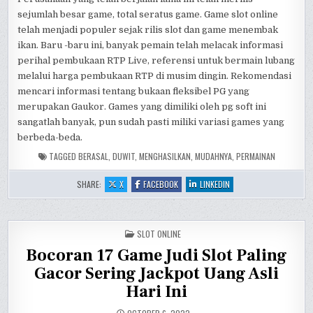
sejumlah besar game, total seratus game. Game slot online
telah menjadi populer sejak rilis slot dan game menembak
ikan. Baru -baru ini, banyak pemain telah melacak informasi
perihal pembukaan RTP Live, referensi untuk bermain lubang
melalui harga pembukaan RTP di musim dingin. Rekomendasi
mencari informasi tentang bukaan fleksibel PG yang
merupakan Gaukor. Games yang dimiliki oleh pg soft ini
sangatlah banyak, pun sudah pasti miliki variasi games yang
berbeda-beda.
TAGGED
BERASAL
,
DUWIT
,
MENGHASILKAN
,
MUDAHNYA
,
PERMAINAN
:
:
:
SHARE:
X
FACEBOOK
LINKEDIN
MUDAHNYA
MUDAHNYA
MUDAHNYA
MEMBUAHKAN
MEMBUAHKAN
MEMBUAHKAN
DUWIT
DUWIT
DUWIT
BERASAL
BERASAL
BERASAL
DARI
DARI
DARI
POSTED
PERMAINAN
SLOT ONLINE
PERMAINAN
PERMAINAN
IN
GAME
GAME
GAME
Bocoran 17 Game Judi Slot Paling
SLOT
SLOT
SLOT
Gacor Sering Jackpot Uang Asli
Hari Ini