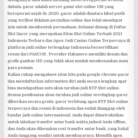
dahulu. gacor adalah server game slot online 138 yang
beroperasi sejak th. 2020. gacor adalah diantara label putih
yang terlibat didalam perjudian online dan telah mendapat
izin untuk membentuk perusahaan. Selamat datang di Daftar
Slot Gacor yang merupakan Situs Slot Online Terbaik 2021
Indonesia Terbaru dan Agen Judi Casino Online Terpercaya di
platform judi online terlengkap Indonesia bersertifikasi
resmi dari PAGCOR . Provider Habanero memiliki desain dan
grafis gambar HD yang tidak akan mudah membosankan mata
para pemain.
Kalian cukup mengakses situs kita pada google chrome gacor
dan mendaftarkan information diri anda secara lengkap agar
bisa mendapatkan satu akun taruhan judi RTP Slot online.
Semua pembuatan akun taruhan judi online terelngkap gacor
diberikan secara gratis. gacor terhitung agen RTP Slot online
terpercaya dan resmi di indonesia dan sudah dianggap oleh
bandar judi online internasional. Anda dapat diinstruksikan
untuk lakukan transfer antar bank waktu jadwal Anda offline,
dan Anda akan dikenakan cost transfer antar bank, yang bakal
Anda tanggung sendiri untuk membayarnya. Memilih agen