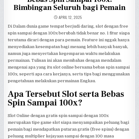
Bimbingan Seluruh bagi Pemain
APRIL 12, 2025
Di Dalam dunia game tempat berjudi daring, slot dengan free
spin sampai dengan 100x berubah tidak benar no. 1 fitur siapa
terutama dicari dengan para pemain. Feature ini nggak hanya
menyediakan kesempatan bagi menang lebih banyak banyak,
namun juga menyertakan kegemparan waktu melakukan
permainan. Tulisan ini akan membahas dengan mendalam
mengenai apa yang itu slot online bersama bebas spin sampai
100x, seperti apa cara kerjanya, serta tips bagi menggunakan
pengetahuan melakukan permainan Engkau.
Apa Tersebut Slot serta Bebas
Spin Sampai 100x?
Slot Online dengan gratis spin sampai dengan 100x
merupakan tipe game slot siapa menyampaikan peluang bagi
pemain bagi mendapatkan putaran gratis (free spins) dengan
peluang multiplier kejayaan sampai dengan 100 masa