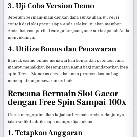
3. Uji Coba Version Demo
Sebelum bermain-main dengan dana sungguhan, uji versi
contoh dari slot gacor siapa Anda seleksi.Ini akan memberi
Anda ilustrasi perihal cara pekerjaan game serta apakah Anda
menyukainya.
4. Utilize Bonus dan Penawaran
Banyak casino online menawarkan bonus dan promosi yang
mampu menaikkan kesempatan Kamu bagi mendapatkan free
spin. Terus-Menerus check halaman promosi kasino bagi
mendapatkan penawaran terbaik.
Rencana Bermain Slot Gacor
dengan Free Spin Sampai 100x
Untuk mengoptimalkan kejadian bermain Anda, selanjutnya
ialah sedikit taktik siapa mampu dijalankan:
1. Tetapkan Anggaran