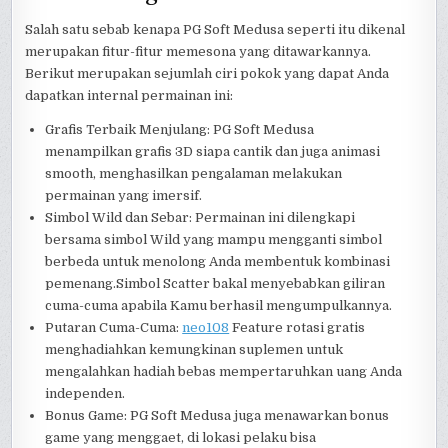
Salah satu sebab kenapa PG Soft Medusa seperti itu dikenal
merupakan fitur-fitur memesona yang ditawarkannya.
Berikut merupakan sejumlah ciri pokok yang dapat Anda
dapatkan internal permainan ini:
Grafis Terbaik Menjulang: PG Soft Medusa
menampilkan grafis 3D siapa cantik dan juga animasi
smooth, menghasilkan pengalaman melakukan
permainan yang imersif.
Simbol Wild dan Sebar: Permainan ini dilengkapi
bersama simbol Wild yang mampu mengganti simbol
berbeda untuk menolong Anda membentuk kombinasi
pemenang.Simbol Scatter bakal menyebabkan giliran
cuma-cuma apabila Kamu berhasil mengumpulkannya.
Putaran Cuma-Cuma:
neo108
Feature rotasi gratis
menghadiahkan kemungkinan suplemen untuk
mengalahkan hadiah bebas mempertaruhkan uang Anda
independen.
Bonus Game: PG Soft Medusa juga menawarkan bonus
game yang menggaet, di lokasi pelaku bisa