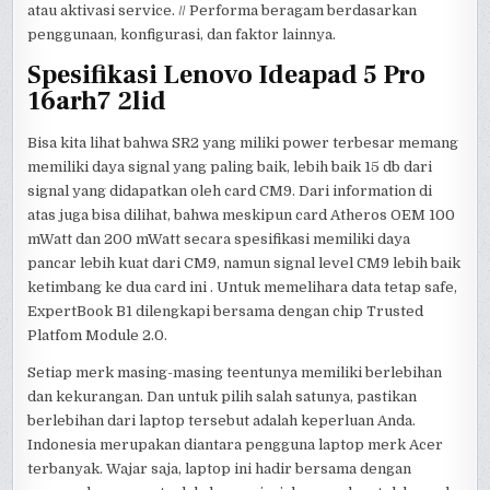
atau aktivasi service. // Performa beragam berdasarkan
penggunaan, konfigurasi, dan faktor lainnya.
Spesifikasi Lenovo Ideapad 5 Pro
16arh7 2lid
Bisa kita lihat bahwa SR2 yang miliki power terbesar memang
memiliki daya signal yang paling baik, lebih baik 15 db dari
signal yang didapatkan oleh card CM9. Dari information di
atas juga bisa dilihat, bahwa meskipun card Atheros OEM 100
mWatt dan 200 mWatt secara spesifikasi memiliki daya
pancar lebih kuat dari CM9, namun signal level CM9 lebih baik
ketimbang ke dua card ini . Untuk memelihara data tetap safe,
ExpertBook B1 dilengkapi bersama dengan chip Trusted
Platfom Module 2.0.
Setiap merk masing-masing teentunya memiliki berlebihan
dan kekurangan. Dan untuk pilih salah satunya, pastikan
berlebihan dari laptop tersebut adalah keperluan Anda.
Indonesia merupakan diantara pengguna laptop merk Acer
terbanyak. Wajar saja, laptop ini hadir bersama dengan