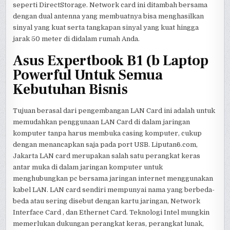
seperti DirectStorage. Network card ini ditambah bersama
dengan dual antenna yang membuatnya bisa menghasilkan
sinyal yang kuat serta tangkapan sinyal yang kuat hingga
jarak 50 meter di didalam rumah Anda.
Asus Expertbook B1 (b Laptop
Powerful Untuk Semua
Kebutuhan Bisnis
Tujuan berasal dari pengembangan LAN Card ini adalah untuk
memudahkan penggunaan LAN Card di dalam jaringan
komputer tanpa harus membuka casing komputer, cukup
dengan menancapkan saja pada port USB. Liputan6.com,
Jakarta LAN card merupakan salah satu perangkat keras
antar muka di dalam jaringan komputer untuk
menghubungkan pc bersama jaringan internet menggunakan
kabel LAN. LAN card sendiri mempunyai nama yang berbeda-
beda atau sering disebut dengan kartu jaringan, Network
Interface Card , dan Ethernet Card. Teknologi Intel mungkin
memerlukan dukungan perangkat keras, perangkat lunak,