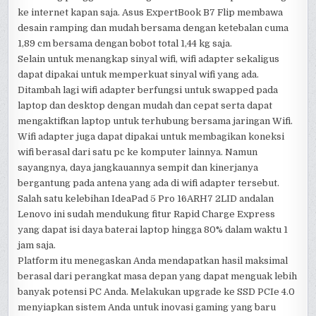
ke internet kapan saja. Asus ExpertBook B7 Flip membawa
desain ramping dan mudah bersama dengan ketebalan cuma
1,89 cm bersama dengan bobot total 1,44 kg saja.
Selain untuk menangkap sinyal wifi, wifi adapter sekaligus
dapat dipakai untuk memperkuat sinyal wifi yang ada.
Ditambah lagi wifi adapter berfungsi untuk swapped pada
laptop dan desktop dengan mudah dan cepat serta dapat
mengaktifkan laptop untuk terhubung bersama jaringan Wifi.
Wifi adapter juga dapat dipakai untuk membagikan koneksi
wifi berasal dari satu pc ke komputer lainnya. Namun
sayangnya, daya jangkauannya sempit dan kinerjanya
bergantung pada antena yang ada di wifi adapter tersebut.
Salah satu kelebihan IdeaPad 5 Pro 16ARH7 2LID andalan
Lenovo ini sudah mendukung fitur Rapid Charge Express
yang dapat isi daya baterai laptop hingga 80% dalam waktu 1
jam saja.
Platform itu menegaskan Anda mendapatkan hasil maksimal
berasal dari perangkat masa depan yang dapat menguak lebih
banyak potensi PC Anda. Melakukan upgrade ke SSD PCIe 4.0
menyiapkan sistem Anda untuk inovasi gaming yang baru