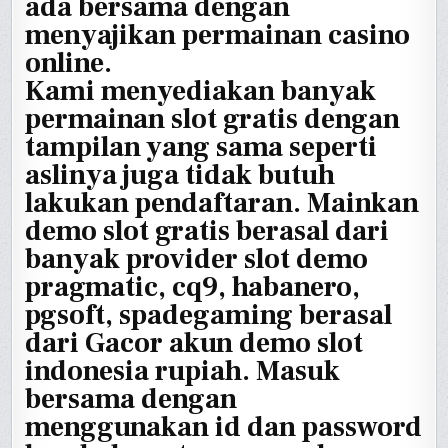
ada bersama dengan
menyajikan permainan casino
online.
Kami menyediakan banyak
permainan slot gratis dengan
tampilan yang sama seperti
aslinya juga tidak butuh
lakukan pendaftaran. Mainkan
demo slot gratis berasal dari
banyak provider slot demo
pragmatic, cq9, habanero,
pgsoft, spadegaming berasal
dari Gacor akun demo slot
indonesia rupiah. Masuk
bersama dengan
menggunakan id dan password