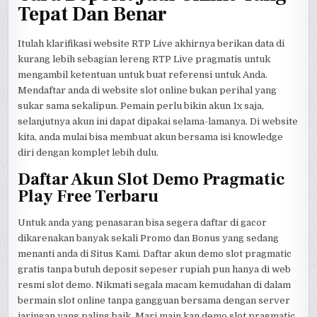
Tepat Dan Benar
Itulah klarifikasi website RTP Live akhirnya berikan data di
kurang lebih sebagian lereng RTP Live pragmatis untuk
mengambil ketentuan untuk buat referensi untuk Anda.
Mendaftar anda di website slot online bukan perihal yang
sukar sama sekalipun. Pemain perlu bikin akun 1x saja,
selanjutnya akun ini dapat dipakai selama-lamanya. Di website
kita, anda mulai bisa membuat akun bersama isi knowledge
diri dengan komplet lebih dulu.
Daftar Akun Slot Demo Pragmatic
Play Free Terbaru
Untuk anda yang penasaran bisa segera daftar di gacor
dikarenakan banyak sekali Promo dan Bonus yang sedang
menanti anda di Situs Kami. Daftar akun demo slot pragmatic
gratis tanpa butuh deposit sepeser rupiah pun hanya di web
resmi slot demo. Nikmati segala macam kemudahan di dalam
bermain slot online tanpa gangguan bersama dengan server
jaringan yang paling baik. Mari main kan demo slot pragmatic