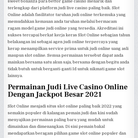
sweet bonanza para bettor game casino menarik dan
terlengkap dari platform judi live casino paling baik. Slot
Online adalah fasilitator taruhan judi online terkemuka yang
memudahkan kemauan anda taruhan melalui bermacam
ragam model game judi online yang tersedia. Akreditasi ini
sukses tercapai berkat kerja keras Slot Online sebagian tahun
belakangan ini sebagai agen judi online terpercaya yang
kerap menampilkan service prima untuk judi online uang asli
maupun slot online. Semua permainan tersebut dapat anda
mainkan bersama satu akun saja, bersama dengan begitu anda
tidak butuh untuk berganti-ganti Id untuk nikmati game slot
lainnya.
Permainan Judi Live Casino Online
Dengan Jackpot Besar 2021
Slot Online menjadi situs slot online paling baik 2022 yang
semakin populer di kalangan pemain judi dan kini sudah
menyajikan permainan paling baru yang mudah untuk
dimainkan dan dimenangkan. Di sini pemain bakal
mendapatkan beragam pilihan game slot online populer dan