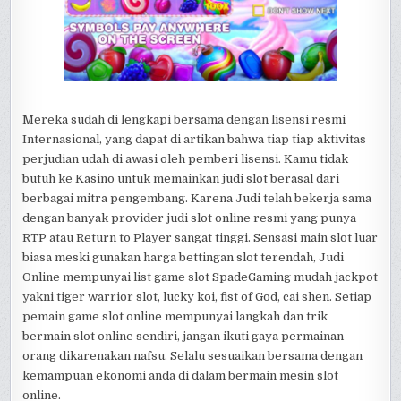
Mereka sudah di lengkapi bersama dengan lisensi resmi
Internasional, yang dapat di artikan bahwa tiap tiap aktivitas
perjudian udah di awasi oleh pemberi lisensi. Kamu tidak
butuh ke Kasino untuk memainkan judi slot berasal dari
berbagai mitra pengembang. Karena Judi telah bekerja sama
dengan banyak provider judi slot online resmi yang punya
RTP atau Return to Player sangat tinggi. Sensasi main slot luar
biasa meski gunakan harga bettingan slot terendah, Judi
Online mempunyai list game slot SpadeGaming mudah jackpot
yakni tiger warrior slot, lucky koi, fist of God, cai shen. Setiap
pemain game slot online mempunyai langkah dan trik
bermain slot online sendiri, jangan ikuti gaya permainan
orang dikarenakan nafsu. Selalu sesuaikan bersama dengan
kemampuan ekonomi anda di dalam bermain mesin slot
online.