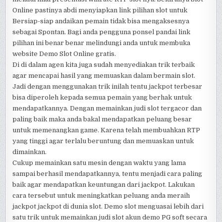
Online pastinya abdi menyiapkan link pilihan slot untuk
Bersiap-siap andaikan pemain tidak bisa mengaksesnya
sebagai Spontan. Bagi anda pengguna ponsel pandai link
pilihan ini benar benar melindungi anda untuk membuka
website Demo Slot Online gratis.
Di di dalam agen kita juga sudah menyediakan trik terbaik
agar mencapai hasil yang memuaskan dalam bermain slot.
Jadi dengan menggunakan trik inilah tentu jackpot terbesar
bisa diperoleh kepada semua pemain yang berhak untuk
mendapatkannya. Dengan memainkan judi slot tergacor dan
paling baik maka anda bakal mendapatkan peluang besar
untuk memenangkan game. Karena telah membuahkan RTP
yang tinggi agar terlalu beruntung dan memuaskan untuk
dimainkan.
Cukup memainkan satu mesin dengan waktu yang lama
sampai berhasil mendapatkannya, tentu menjadi cara paling
baik agar mendapatkan keuntungan dari jackpot. Lakukan
cara tersebut untuk meningkatkan peluang anda meraih
jackpot jackpot di dunia slot. Demo slot menguasai lebih dari
satu trik untuk memainkan judi slot akun demo PG soft secara