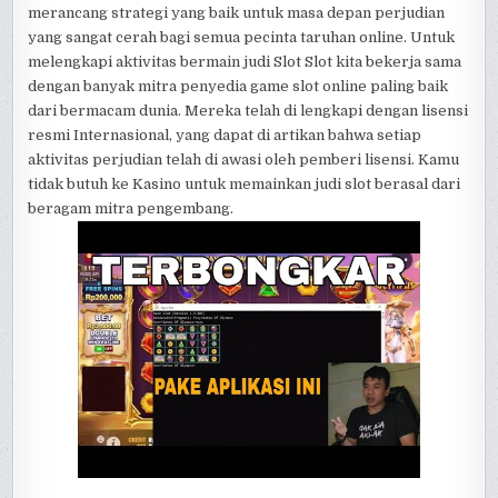
merancang strategi yang baik untuk masa depan perjudian
yang sangat cerah bagi semua pecinta taruhan online. Untuk
melengkapi aktivitas bermain judi Slot Slot kita bekerja sama
dengan banyak mitra penyedia game slot online paling baik
dari bermacam dunia. Mereka telah di lengkapi dengan lisensi
resmi Internasional, yang dapat di artikan bahwa setiap
aktivitas perjudian telah di awasi oleh pemberi lisensi. Kamu
tidak butuh ke Kasino untuk memainkan judi slot berasal dari
beragam mitra pengembang.