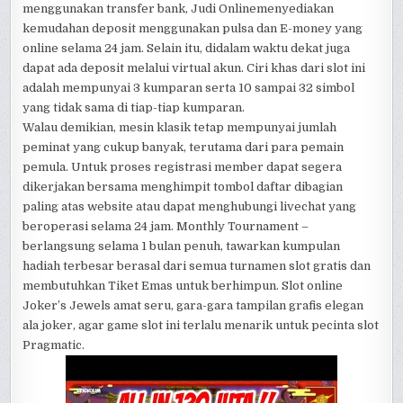
menggunakan transfer bank, Judi Onlinemenyediakan
kemudahan deposit menggunakan pulsa dan E-money yang
online selama 24 jam. Selain itu, didalam waktu dekat juga
dapat ada deposit melalui virtual akun. Ciri khas dari slot ini
adalah mempunyai 3 kumparan serta 10 sampai 32 simbol
yang tidak sama di tiap-tiap kumparan.
Walau demikian, mesin klasik tetap mempunyai jumlah
peminat yang cukup banyak, terutama dari para pemain
pemula. Untuk proses registrasi member dapat segera
dikerjakan bersama menghimpit tombol daftar dibagian
paling atas website atau dapat menghubungi livechat yang
beroperasi selama 24 jam. Monthly Tournament –
berlangsung selama 1 bulan penuh, tawarkan kumpulan
hadiah terbesar berasal dari semua turnamen slot gratis dan
membutuhkan Tiket Emas untuk berhimpun. Slot online
Joker’s Jewels amat seru, gara-gara tampilan grafis elegan
ala joker, agar game slot ini terlalu menarik untuk pecinta slot
Pragmatic.