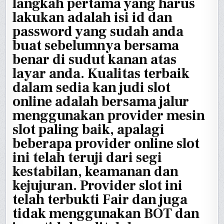
langkah pertama yang harus
lakukan adalah isi id dan
password yang sudah anda
buat sebelumnya bersama
benar di sudut kanan atas
layar anda. Kualitas terbaik
dalam sedia kan judi slot
online adalah bersama jalur
menggunakan provider mesin
slot paling baik, apalagi
beberapa provider online slot
ini telah teruji dari segi
kestabilan, keamanan dan
kejujuran. Provider slot ini
telah terbukti Fair dan juga
tidak menggunakan BOT dan