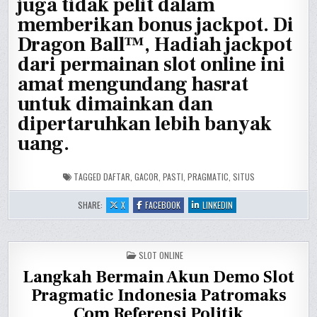
juga tidak pelit dalam
memberikan bonus jackpot. Di
Dragon Ball™, Hadiah jackpot
dari permainan slot online ini
amat mengundang hasrat
untuk dimainkan dan
dipertaruhkan lebih banyak
uang.
TAGGED
DAFTAR
,
GACOR
,
PASTI
,
PRAGMATIC
,
SITUS
:
:
:
SHARE:
X
FACEBOOK
LINKEDIN
DAFTAR
DAFTAR
DAFTAR
5
5
5
SITUS
SITUS
SITUS
SLOT
SLOT
SLOT
DEMO
DEMO
DEMO
POSTED
PRAGMATIC
SLOT ONLINE
PRAGMATIC
PRAGMATIC
IN
PLAY
PLAY
PLAY
Langkah Bermain Akun Demo Slot
HARI
HARI
HARI
INI
INI
INI
PASTI
PASTI
PASTI
Pragmatic Indonesia Patromaks
GACOR
GACOR
GACOR
Com Referensi Politik