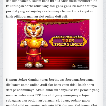
dan kesenangan. Dalam pada itu bila Anda ingin memperoleh
keuntungan berbentuk uang asli, gara-gara itu salah satunya
perihal yang selanjutnya seterusnya harus Anda kerjakan
ialah pilih permainan slot online duit asli.
Namun, Joker Gaming terus berinovasi bersama bersama
dirilisnya game online Judi slot baru yang tidak kalah seru
dari pendahulunya. Akhir-akhir ini banyak sekali pemain yang
mencari informasi RTP live slot, yang mempunyai tujuan
sebagai acuan pedoman bermain slot yang sedang gacor
melalui nilai presentasi winrate RTP slot nya. Sekiranya Slot