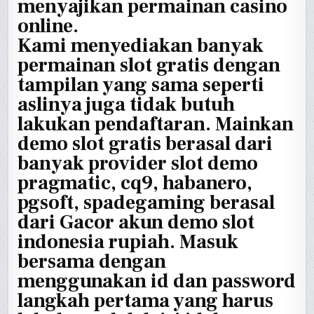
menyajikan permainan casino
online.
Kami menyediakan banyak
permainan slot gratis dengan
tampilan yang sama seperti
aslinya juga tidak butuh
lakukan pendaftaran. Mainkan
demo slot gratis berasal dari
banyak provider slot demo
pragmatic, cq9, habanero,
pgsoft, spadegaming berasal
dari Gacor akun demo slot
indonesia rupiah. Masuk
bersama dengan
menggunakan id dan password
langkah pertama yang harus