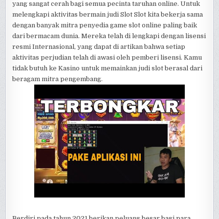
yang sangat cerah bagi semua pecinta taruhan online. Untuk
melengkapi aktivitas bermain judi Slot Slot kita bekerja sama
dengan banyak mitra penyedia game slot online paling baik
dari bermacam dunia. Mereka telah di lengkapi dengan lisensi
resmi Internasional, yang dapat di artikan bahwa setiap
aktivitas perjudian telah di awasi oleh pemberi lisensi. Kamu
tidak butuh ke Kasino untuk memainkan judi slot berasal dari
beragam mitra pengembang.
Berdiri pada tahun 2021 berikan peluang besar bagi para