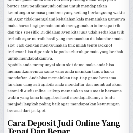
bettor atau penikmat judi online untuk mendapatkan
keuntungan semasa pandemi yang sedang berlangsung waktu
ini. Agar tidak mengalami kekalahan kala memainkan gamenya
maka harus bagi pemain untuk menggunakan beberapa trik
dan tips spesifik. Di didalam agen kita juga udah sedia kan trik
terbaik agar meraih hasil yang memuaskan di dalam bermain
slot. Jadi dengan menggunakan trik inilah tentu jackpot
terbesar bisa diperoleh kepada seluruh pemain yang berhak
untuk mendapatkannya.
Apabila anda mempunyai akun slot demo maka anda bisa
memainkan semua game yang anda inginkan tanpa harus
mendaftar. Anda bisa memainkan tiap-tiap game bersama
taruhan uang asli apabila anda mendaftar dan membuat akun
resmi di Judi Online. Cukup memainkan satu mesin bersama
waktu yang lama hingga berhasil mendapatkannya, tentu
menjadi langkah paling baik agar mendapatkan keuntungan
berasal dari jackpot.
Cara Deposit Judi Online Yang
Tepat Dan Benar