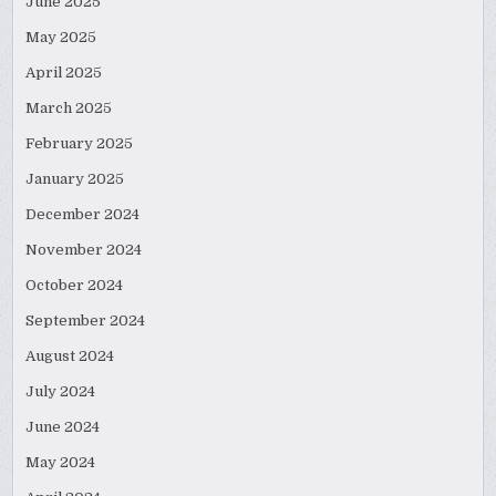
June 2025
May 2025
April 2025
March 2025
February 2025
January 2025
December 2024
November 2024
October 2024
September 2024
August 2024
July 2024
June 2024
May 2024