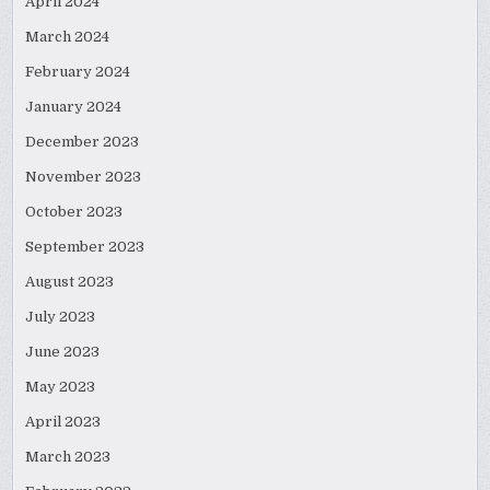
April 2024
March 2024
February 2024
January 2024
December 2023
November 2023
October 2023
September 2023
August 2023
July 2023
June 2023
May 2023
April 2023
March 2023