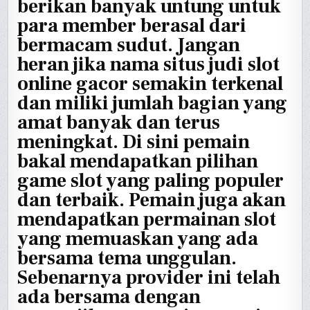
berikan banyak untung untuk
para member berasal dari
bermacam sudut. Jangan
heran jika nama situs judi slot
online gacor semakin terkenal
dan miliki jumlah bagian yang
amat banyak dan terus
meningkat. Di sini pemain
bakal mendapatkan pilihan
game slot yang paling populer
dan terbaik. Pemain juga akan
mendapatkan permainan slot
yang memuaskan yang ada
bersama tema unggulan.
Sebenarnya provider ini telah
ada bersama dengan