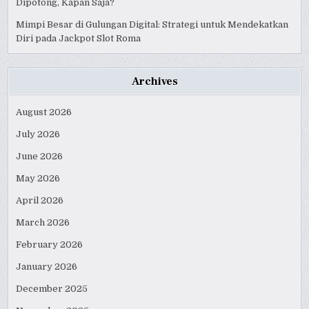
Dipotong, Kapan Saja?
Mimpi Besar di Gulungan Digital: Strategi untuk Mendekatkan
Diri pada Jackpot Slot Roma
Archives
August 2026
July 2026
June 2026
May 2026
April 2026
March 2026
February 2026
January 2026
December 2025