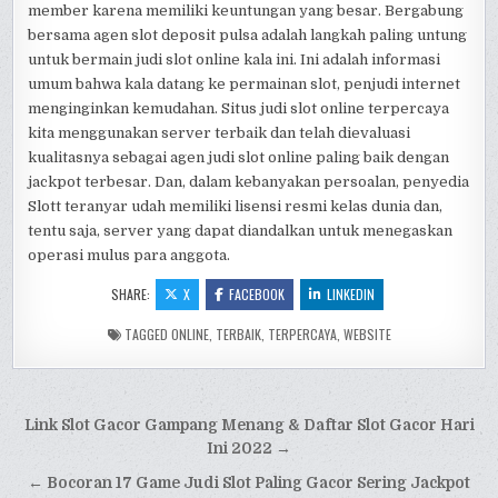
member karena memiliki keuntungan yang besar. Bergabung
bersama agen slot deposit pulsa adalah langkah paling untung
untuk bermain judi slot online kala ini. Ini adalah informasi
umum bahwa kala datang ke permainan slot, penjudi internet
menginginkan kemudahan. Situs judi slot online terpercaya
kita menggunakan server terbaik dan telah dievaluasi
kualitasnya sebagai agen judi slot online paling baik dengan
jackpot terbesar. Dan, dalam kebanyakan persoalan, penyedia
Slott teranyar udah memiliki lisensi resmi kelas dunia dan,
tentu saja, server yang dapat diandalkan untuk menegaskan
operasi mulus para anggota.
SHARE:
X
FACEBOOK
LINKEDIN
TAGGED
ONLINE
,
TERBAIK
,
TERPERCAYA
,
WEBSITE
Post
Link Slot Gacor Gampang Menang & Daftar Slot Gacor Hari
navigation
Ini 2022 →
← Bocoran 17 Game Judi Slot Paling Gacor Sering Jackpot