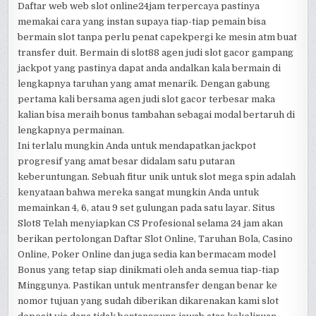
Daftar web web slot online24jam terpercaya pastinya
memakai cara yang instan supaya tiap-tiap pemain bisa
bermain slot tanpa perlu penat capekpergi ke mesin atm buat
transfer duit. Bermain di slot88 agen judi slot gacor gampang
jackpot yang pastinya dapat anda andalkan kala bermain di
lengkapnya taruhan yang amat menarik. Dengan gabung
pertama kali bersama agen judi slot gacor terbesar maka
kalian bisa meraih bonus tambahan sebagai modal bertaruh di
lengkapnya permainan.
Ini terlalu mungkin Anda untuk mendapatkan jackpot
progresif yang amat besar didalam satu putaran
keberuntungan. Sebuah fitur unik untuk slot mega spin adalah
kenyataan bahwa mereka sangat mungkin Anda untuk
memainkan 4, 6, atau 9 set gulungan pada satu layar. Situs
Slot8 Telah menyiapkan CS Profesional selama 24 jam akan
berikan pertolongan Daftar Slot Online, Taruhan Bola, Casino
Online, Poker Online dan juga sedia kan bermacam model
Bonus yang tetap siap dinikmati oleh anda semua tiap-tiap
Minggunya. Pastikan untuk mentransfer dengan benar ke
nomor tujuan yang sudah diberikan dikarenakan kami slot