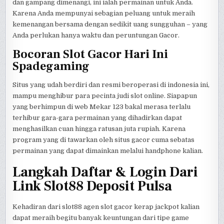
dan gampang dimenangi, ini ialah permainan untuk Anda.
Karena Anda mempunyai sebagian peluang untuk meraih
kemenangan bersama dengan sedikit uang sungguhan – yang
Anda perlukan hanya waktu dan peruntungan Gacor.
Bocoran Slot Gacor Hari Ini
Spadegaming
Situs yang udah berdiri dan resmi beroperasi di indonesia ini,
mampu menghibur para pecinta judi slot online. Siapapun
yang berhimpun di web Mekar 123 bakal merasa terlalu
terhibur gara-gara permainan yang dihadirkan dapat
menghasilkan cuan hingga ratusan juta rupiah. Karena
program yang di tawarkan oleh situs gacor cuma sebatas
permainan yang dapat dimainkan melalui handphone kalian.
Langkah Daftar & Login Dari
Link Slot88 Deposit Pulsa
Kehadiran dari slot88 agen slot gacor kerap jackpot kalian
dapat meraih begitu banyak keuntungan dari tipe game