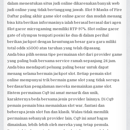
dalam menentukan situs judi online dikarenakan banyak web
judi online yang tidak bertanggung jawab. Slot 9 Masks of Fire
Daftar paling akhir game slot online gacor dan mudah menang
bisa kita berikan informasinya ialah berasal berasal dari agen
Slot gacor microgaming memiliki RTP 97%. Slot online gacor
gate of olympus tempati posisi ke dua di dalam perihal
berikan jackpot dengan keuntungan besar gara-gara miliki
total odds x5000 atas taruhan yang telah dipasang.
Anda bisa pilih semua tipe permainan slot dari provider game
yang paling baik bersama service ramah sepanjang 24 jam.
Anda bisa mendapati peluang paling besar untuk dapat
menang selama bermain jackpot slot. Setiap pemain slot
online mempunyai trik bermain game slot yang tidak serupa
berdasarkan pengalaman mereka memainkan game slot.
Sistem permainan Cq9 ini amat menarik dan unik,
karakternya beda bersama jenis provider lainnya. Di Cq9
pemain pemain bisa memainkan slot war, fantasi dan
beberapa jenis slot fun dan klasik. Walau tidak memilik
permainan sebanyak provider lain, Cq9 ini amat bagus
dimainkan, lebih-lebih oleh mereka yang tetap pemula.