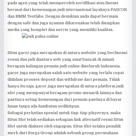
pada agen yang telah memperoleh sertifikasi atau lisensi
berasal dari kewenangan judi internasional layaknya PAGCOR
dan BMM Testlabs. Dengan demikian anda dapat bermain
dengan safe dan juga nyaman dikarenakan telah disiapkan
media yang komplet dan servis yang memiliki kualitas.
Situs gacor juga merupakan di antara website yang berlisensi
resmi dan jadi diantara web yang amat banyak di minati
beragam kalangan pemain judi online diseluruh Indonesia.
gacor juga merupakan salah satu website yang terlalu cepat
didalam prosses deposit dan withdraw dari pemain. Tidak
hanya itu saja, gacor juga merupakan di antara platform judi
slot yang mempunyai beragam promo menarik lainnya dan
pastinya setiap kemenangan dari pemain pastinya di bayar
lunas tanpa ada hambatan sedikitpun.
Sebagai perhatian spesial untuk tiap-tiap playernya, maka
Situs Slot telah sediakan sebagian link alternatif resmi Situs
Slot untuk diakses oleh siapapun. Situs Slot selaku pemilik
merk dari Surga Group adalah sebuah group perusahaan