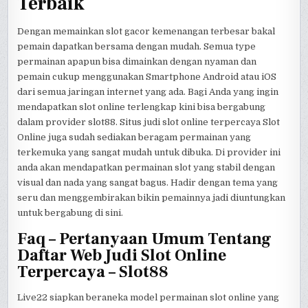
Terbaik
Dengan memainkan slot gacor kemenangan terbesar bakal
pemain dapatkan bersama dengan mudah. Semua type
permainan apapun bisa dimainkan dengan nyaman dan
pemain cukup menggunakan Smartphone Android atau iOS
dari semua jaringan internet yang ada. Bagi Anda yang ingin
mendapatkan slot online terlengkap kini bisa bergabung
dalam provider slot88. Situs judi slot online terpercaya Slot
Online juga sudah sediakan beragam permainan yang
terkemuka yang sangat mudah untuk dibuka. Di provider ini
anda akan mendapatkan permainan slot yang stabil dengan
visual dan nada yang sangat bagus. Hadir dengan tema yang
seru dan menggembirakan bikin pemainnya jadi diuntungkan
untuk bergabung di sini.
Faq – Pertanyaan Umum Tentang
Daftar Web Judi Slot Online
Terpercaya – Slot88
Live22 siapkan beraneka model permainan slot online yang