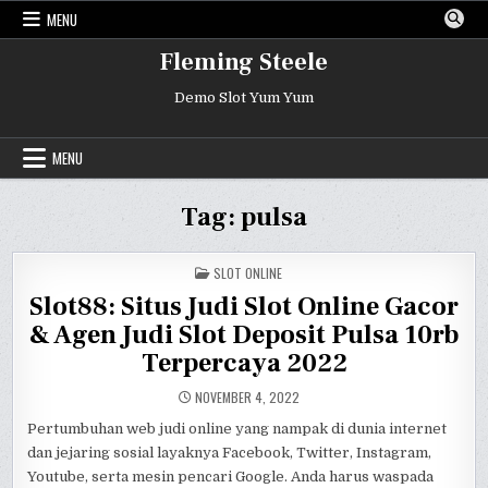
Skip
MENU
to
content
Fleming Steele
Demo Slot Yum Yum
MENU
Tag:
pulsa
POSTED
SLOT ONLINE
IN
Slot88: Situs Judi Slot Online Gacor
& Agen Judi Slot Deposit Pulsa 10rb
Terpercaya 2022
NOVEMBER 4, 2022
Pertumbuhan web judi online yang nampak di dunia internet
dan jejaring sosial layaknya Facebook, Twitter, Instagram,
Youtube, serta mesin pencari Google. Anda harus waspada