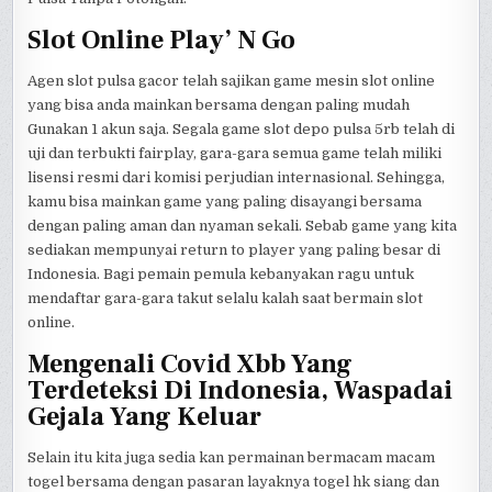
Slot Online Play’ N Go
Agen slot pulsa gacor telah sajikan game mesin slot online
yang bisa anda mainkan bersama dengan paling mudah
Gunakan 1 akun saja. Segala game slot depo pulsa 5rb telah di
uji dan terbukti fairplay, gara-gara semua game telah miliki
lisensi resmi dari komisi perjudian internasional. Sehingga,
kamu bisa mainkan game yang paling disayangi bersama
dengan paling aman dan nyaman sekali. Sebab game yang kita
sediakan mempunyai return to player yang paling besar di
Indonesia. Bagi pemain pemula kebanyakan ragu untuk
mendaftar gara-gara takut selalu kalah saat bermain slot
online.
Mengenali Covid Xbb Yang
Terdeteksi Di Indonesia, Waspadai
Gejala Yang Keluar
Selain itu kita juga sedia kan permainan bermacam macam
togel bersama dengan pasaran layaknya togel hk siang dan