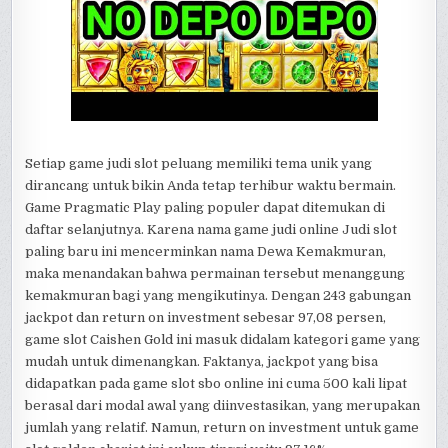
Setiap game judi slot peluang memiliki tema unik yang
dirancang untuk bikin Anda tetap terhibur waktu bermain.
Game Pragmatic Play paling populer dapat ditemukan di
daftar selanjutnya. Karena nama game judi online Judi slot
paling baru ini mencerminkan nama Dewa Kemakmuran,
maka menandakan bahwa permainan tersebut menanggung
kemakmuran bagi yang mengikutinya. Dengan 243 gabungan
jackpot dan return on investment sebesar 97,08 persen,
game slot Caishen Gold ini masuk didalam kategori game yang
mudah untuk dimenangkan. Faktanya, jackpot yang bisa
didapatkan pada game slot sbo online ini cuma 500 kali lipat
berasal dari modal awal yang diinvestasikan, yang merupakan
jumlah yang relatif. Namun, return on investment untuk game