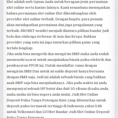
Slot adalah web tujuan Anda untuk beragam jenis permainan
slot online serta kasino lainnya. Kami senantiasa menegaskan
bahwa permainan slot online Slot dikembangkan oleh
provider slot online terbaik. Dengan begitu, para pemain
akan mendapatkan permainan dan juga pengalaman yang
terbaik. SBOBET sendiri menjadi diantara pilihan bandar judi
bola dan olahraga terbesar di Asia dan Eropa. Bahkan
provider yang satu ini juga tawarkan pilihan game yang
terlalu lengkap.
Jika anda bisa mengetik dan mengirim SMS maka anda sudah
memenuhi syarat untuk menjalankan bisnis pulsa elektrik dan
pembayaran PPOB ini. Untuk mendaftar cuma dengan
mengirim SMS Dan untuk isi saldo deposit hanya bersama
dengan SMS saja. Jadi ini adalah sebuah bisnis yang bahkan
anak SMP saja bisa menjalankanya. Jika pada waktu ini anda
mempunyai sebuah HP butut dan duit 50 ribuan di saku anda,
maka usaha ini bisa segera anda mulai. Judi Slot Online
Deposit Pulsa Tanpa Potongan Rate yang ditawarkan untuk
deposit pulsa termasuk tertinggi di Indonesia yakni 0,86
untuk Telkomsel dan LVOBet Bandar Judi Slot Online Deposit
Pulsa Tanpa Potongan.