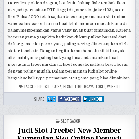
Hercules, golden dragon, hot fruit, fishing fish/ tembak ikan
menjadi permainan RTP tinggi di game slot joker123 gacor.
Slot Pulsa 5000 telah sajikan bocoran permainan slot online
yang paling gacor hari ini buat lebih mempermudah kamu di
dalam membenarkan game yang layak buat dimainkan. Karena
bocoran game yang kita hadirkan di kumpulkan berasal dari
daftar game slot gacor yang paling sering dimenangkan oleh
sloter tanah air. Dengan begitu, kamu hendak miliki banyak
alternatif game paling baik yang bisa anda mainkan buat
menggapai freespin dan jackpot sensational luar biasa besar
dengan paling mudah. Dalam permainan judi slot online
banyak sekali type permainan atau game yang bisa dimainkan.
TAGGED
DEPOSIT
,
PULSA
,
RESMI
,
TERPERCAYA
,
TOGEL
,
WEBSITE
:
:
:
SHARE:
X
FACEBOOK
LINKEDIN
WEB
WEB
WEB
TOGEL
TOGEL
TOGEL
TERPERCAYA
TERPERCAYA
TERPERCAYA
HARI
HARI
HARI
INI
INI
INI
POSTED
DEPOSIT
SLOT GACOR
DEPOSIT
DEPOSIT
IN
PULSA
PULSA
PULSA
Judi Slot Freebet New Member
10RB
10RB
10RB
RESMI
RESMI
RESMI
ASIA
ASIA
ASIA
Kumpulan Slot Online Deposit