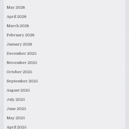
May 2026
April 2026
March 2026
February 2026
January 2026
December 2025
November 2025
October 2025
September 2025
August 2025
July 2025
June 2025
May 2025
April 2025