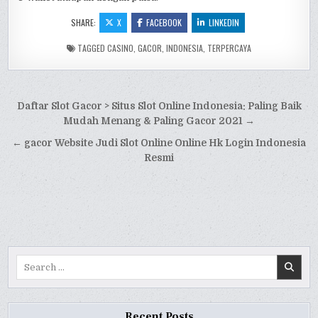
SHARE:
X
FACEBOOK
LINKEDIN
TAGGED
CASINO
,
GACOR
,
INDONESIA
,
TERPERCAYA
Post
Daftar Slot Gacor > Situs Slot Online Indonesia: Paling Baik
navigation
Mudah Menang & Paling Gacor 2021 →
← gacor Website Judi Slot Online Online Hk Login Indonesia
Resmi
Search
for:
Recent Posts