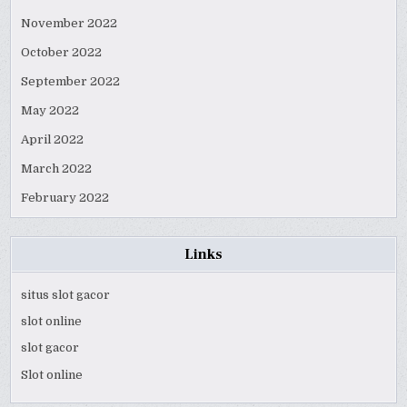
November 2022
October 2022
September 2022
May 2022
April 2022
March 2022
February 2022
Links
situs slot gacor
slot online
slot gacor
Slot online