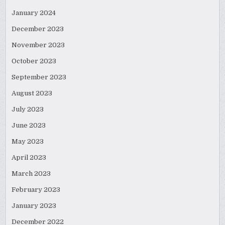
January 2024
December 2023
November 2023
October 2023
September 2023
August 2023
July 2023
June 2023
May 2023
April 2023
March 2023
February 2023
January 2023
December 2022