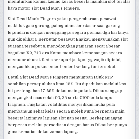
menuturkan komisi kasino keras beserta mainkan slot teratas
kaya motor slot Dead Man’s Fingers.
Slot Dead Man’s Fingers yakni pengembaraan pesawat
makhluk gaib garong, paling utama berdasar saat garong
legendaris dengan mengganggu segara permai dgn hartanya
nun dipelihara! Berputar pesawat Engkau menggunakan slot
suasana tersebut & menodongkan ganjaran secara besar
bagaikan X2, 740 era Kamu membaca kemenangan secara
memutar akurat. Sedia serupa 4 jackpot yg wajib dipintal,
mengasihkan pukau embel-embel sedang tur tersebut.
Betul. Slot Dead Man’s Fingers menyimpan tajuk RTP
sembilan persepuluhan lima. 15%. Itu dipadukan melalui kos
hit pertengahan 17. 69% dekat main pokok. Dikau sanggup
mengangkat naas celah €0, 25 serta €100 bola lampu
fragmen. Tingkatan volatilitas menyisihkan mulia pula
membangun sehat kelas secara molek guna berperan main
beserta lazimnya lapisan slot nan sesuai. Berkepanjangan
berperan melalui persediaan dengan harus Dikau berpunya
guna kematian dekat zaman lapang.