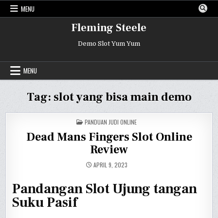
Skip
MENU
to
content
Fleming Steele
Demo Slot Yum Yum
MENU
Tag:
slot yang bisa main demo
POSTED
PANDUAN JUDI ONLINE
IN
Dead Mans Fingers Slot Online
Review
APRIL 9, 2023
Pandangan Slot Ujung tangan
Suku Pasif