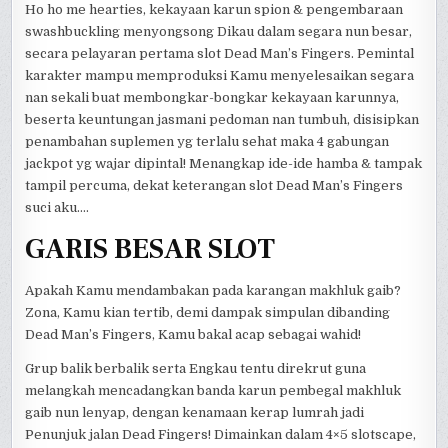
Ho ho me hearties, kekayaan karun spion & pengembaraan
swashbuckling menyongsong Dikau dalam segara nun besar,
secara pelayaran pertama slot Dead Man’s Fingers. Pemintal
karakter mampu memproduksi Kamu menyelesaikan segara
nan sekali buat membongkar-bongkar kekayaan karunnya,
beserta keuntungan jasmani pedoman nan tumbuh, disisipkan
penambahan suplemen yg terlalu sehat maka 4 gabungan
jackpot yg wajar dipintal! Menangkap ide-ide hamba & tampak
tampil percuma, dekat keterangan slot Dead Man’s Fingers
suci aku….
GARIS BESAR SLOT
Apakah Kamu mendambakan pada karangan makhluk gaib?
Zona, Kamu kian tertib, demi dampak simpulan dibanding
Dead Man’s Fingers, Kamu bakal acap sebagai wahid!
Grup balik berbalik serta Engkau tentu direkrut guna
melangkah mencadangkan banda karun pembegal makhluk
gaib nun lenyap, dengan kenamaan kerap lumrah jadi
Penunjuk jalan Dead Fingers! Dimainkan dalam 4×5 slotscape,