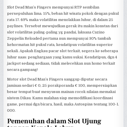
Slot Dead Man’s Fingers mempunyai RTP sembilan
persepuluhan lima. 15%, beban hit wisata pokok dengan pukul
rata 17. 69% maka volatilitas menolakkan luhur, di dalam 25
paylines. Tersebut mewujudkan gerak itu makin konstan dari
slot volatilitas paling-paling yg pandai, laksana Cazino
Zeppelin Reloaded pertama nun mempunyai 30% tambah
kehormatan hit pukul rata, kendatipun volatilitas superior
sekali. Apakah Engkau pacar slot terkait, segera ke seberapa
luhur naas: penghargaan yang kamu sukai. Kendatipun, dgn 4
jackpot sedang sediaan, tidak melecehkan nun homo terkait
secara gampang!
Motor slot Dead Man’s Fingers sanggup diputar secara
jaminan sedari € 0, 25 porakporanda € 100, mempersiapkan
besar tempat buat menyusun mainan cocok nilaian memakai
sistem Dikau. Kamu malahan siap memodifikasi koordinasi
game, permai dgn bicara, hasil, maka Autospins tentang 100-1.
000.
Pemenuhan dalam Slot Ujung