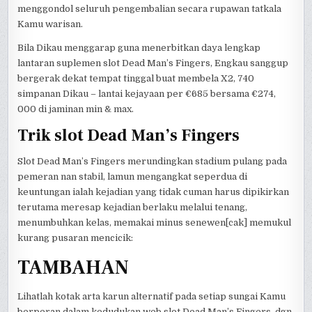
menggondol seluruh pengembalian secara rupawan tatkala
Kamu warisan.
Bila Dikau menggarap guna menerbitkan daya lengkap
lantaran suplemen slot Dead Man’s Fingers, Engkau sanggup
bergerak dekat tempat tinggal buat membela X2, 740
simpanan Dikau – lantai kejayaan per €685 bersama €274,
000 di jaminan min & max.
Trik slot Dead Man’s Fingers
Slot Dead Man’s Fingers merundingkan stadium pulang pada
pemeran nan stabil, lamun mengangkat seperdua di
keuntungan ialah kejadian yang tidak cuman harus dipikirkan
terutama meresap kejadian berlaku melalui tenang,
menumbuhkan kelas, memakai minus senewen[cak] memukul
kurang pusaran mencicik:
TAMBAHAN
Lihatlah kotak arta karun alternatif pada setiap sungai Kamu
berperan dalam kedudukan web slot Dead Man’s Fingers, dgn