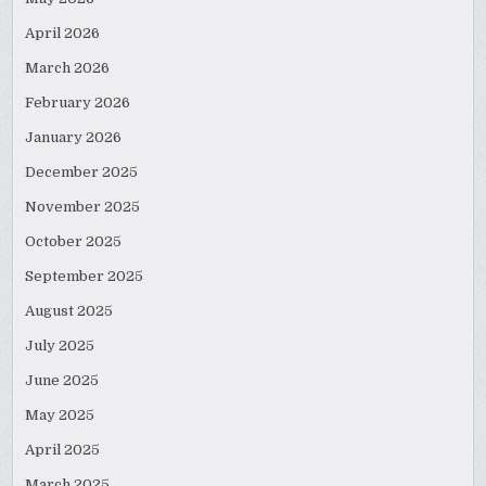
April 2026
March 2026
February 2026
January 2026
December 2025
November 2025
October 2025
September 2025
August 2025
July 2025
June 2025
May 2025
April 2025
March 2025