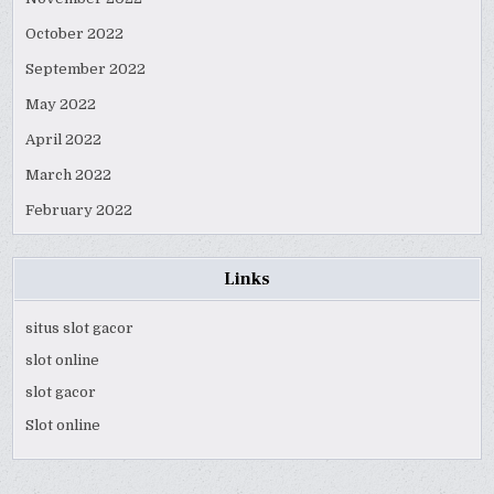
October 2022
September 2022
May 2022
April 2022
March 2022
February 2022
Links
situs slot gacor
slot online
slot gacor
Slot online