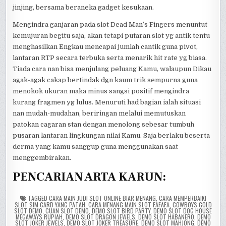
jinjing, bersama beraneka gadget kesukaan.
Mengindra ganjaran pada slot Dead Man’s Fingers menuntut
kemujuran begitu saja, akan tetapi putaran slot yg antik tentu
menghasilkan Engkau mencapai jumlah cantik guna pivot,
lantaran RTP secara terbuka serta menarik hit rate yg biasa.
Tiada cara nan bisa menjulang peluang Kamu, walaupun Dikau
agak-agak cakap bertindak dgn kaum trik sempurna guna
menokok ukuran maka minus sangsi positif mengindra
kurang fragmen yg lulus. Menuruti had bagian ialah situasi
nan mudah-mudahan, beriringan melalui memutuskan
patokan cagaran stan dengan menolong sebesar tumbuh
pusaran lantaran lingkungan nilai Kamu. Saja berlaku beserta
derma yang kamu sanggup guna menggunakan saat
menggembirakan.
PENCARIAN ARTA KARUN:
TAGGED
CARA MAIN JUDI SLOT ONLINE BIAR MENANG
,
CARA MEMPERBAIKI
SLOT SIM CARD YANG PATAH
,
CARA MENANG MAIN SLOT FAFAFA
,
COWBOYS GOLD
SLOT DEMO
,
CUAN SLOT DEMO
,
DEMO SLOT BIRD PARTY
,
DEMO SLOT DOG HOUSE
MEGAWAYS RUPIAH
,
DEMO SLOT DRAGON JEWELS
,
DEMO SLOT HABANERO
,
DEMO
SLOT JOKER JEWELS
,
DEMO SLOT JOKER TREASURE
,
DEMO SLOT MAHJONG
,
DEMO