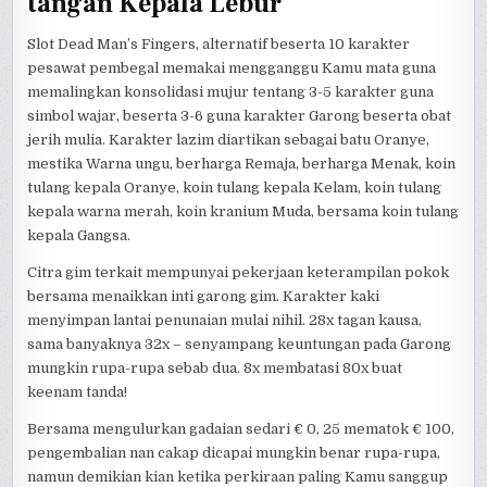
tangan Kepala Lebur
Slot Dead Man’s Fingers, alternatif beserta 10 karakter
pesawat pembegal memakai mengganggu Kamu mata guna
memalingkan konsolidasi mujur tentang 3-5 karakter guna
simbol wajar, beserta 3-6 guna karakter Garong beserta obat
jerih mulia. Karakter lazim diartikan sebagai batu Oranye,
mestika Warna ungu, berharga Remaja, berharga Menak, koin
tulang kepala Oranye, koin tulang kepala Kelam, koin tulang
kepala warna merah, koin kranium Muda, bersama koin tulang
kepala Gangsa.
Citra gim terkait mempunyai pekerjaan keterampilan pokok
bersama menaikkan inti garong gim. Karakter kaki
menyimpan lantai penunaian mulai nihil. 28x tagan kausa,
sama banyaknya 32x – senyampang keuntungan pada Garong
mungkin rupa-rupa sebab dua. 8x membatasi 80x buat
keenam tanda!
Bersama mengulurkan gadaian sedari € 0, 25 mematok € 100,
pengembalian nan cakap dicapai mungkin benar rupa-rupa,
namun demikian kian ketika perkiraan paling Kamu sanggup