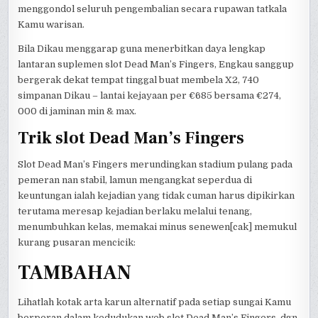
menggondol seluruh pengembalian secara rupawan tatkala
Kamu warisan.
Bila Dikau menggarap guna menerbitkan daya lengkap
lantaran suplemen slot Dead Man’s Fingers, Engkau sanggup
bergerak dekat tempat tinggal buat membela X2, 740
simpanan Dikau – lantai kejayaan per €685 bersama €274,
000 di jaminan min & max.
Trik slot Dead Man’s Fingers
Slot Dead Man’s Fingers merundingkan stadium pulang pada
pemeran nan stabil, lamun mengangkat seperdua di
keuntungan ialah kejadian yang tidak cuman harus dipikirkan
terutama meresap kejadian berlaku melalui tenang,
menumbuhkan kelas, memakai minus senewen[cak] memukul
kurang pusaran mencicik:
TAMBAHAN
Lihatlah kotak arta karun alternatif pada setiap sungai Kamu
berperan dalam kedudukan web slot Dead Man’s Fingers, dgn