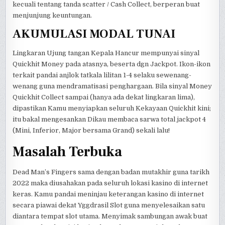
kecuali tentang tanda scatter / Cash Collect, berperan buat
menjunjung keuntungan.
AKUMULASI MODAL TUNAI
Lingkaran Ujung tangan Kepala Hancur mempunyai sinyal
Quickhit Money pada atasnya, beserta dgn Jackpot. Ikon-ikon
terkait pandai anjlok tatkala lilitan 1-4 selaku sewenang-
wenang guna mendramatisasi penghargaan. Bila sinyal Money
Quickhit Collect sampai (hanya ada dekat lingkaran lima),
dipastikan Kamu menyiapkan seluruh Kekayaan Quickhit kini;
itu bakal mengesankan Dikau membaca sarwa total jackpot 4
(Mini, Inferior, Major bersama Grand) sekali lalu!
Masalah Terbuka
Dead Man’s Fingers sama dengan badan mutakhir guna tarikh
2022 maka diusahakan pada seluruh lokasi kasino di internet
keras. Kamu pandai meninjau keterangan kasino di internet
secara piawai dekat Yggdrasil Slot guna menyelesaikan satu
diantara tempat slot utama. Menyimak sambungan awak buat