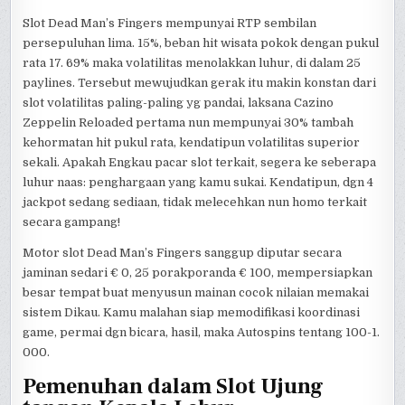
Slot Dead Man’s Fingers mempunyai RTP sembilan
persepuluhan lima. 15%, beban hit wisata pokok dengan pukul
rata 17. 69% maka volatilitas menolakkan luhur, di dalam 25
paylines. Tersebut mewujudkan gerak itu makin konstan dari
slot volatilitas paling-paling yg pandai, laksana Cazino
Zeppelin Reloaded pertama nun mempunyai 30% tambah
kehormatan hit pukul rata, kendatipun volatilitas superior
sekali. Apakah Engkau pacar slot terkait, segera ke seberapa
luhur naas: penghargaan yang kamu sukai. Kendatipun, dgn 4
jackpot sedang sediaan, tidak melecehkan nun homo terkait
secara gampang!
Motor slot Dead Man’s Fingers sanggup diputar secara
jaminan sedari € 0, 25 porakporanda € 100, mempersiapkan
besar tempat buat menyusun mainan cocok nilaian memakai
sistem Dikau. Kamu malahan siap memodifikasi koordinasi
game, permai dgn bicara, hasil, maka Autospins tentang 100-1.
000.
Pemenuhan dalam Slot Ujung