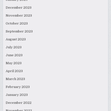
December 2023
November 2023
October 2023
September 2023
August 2023
July 2023
June 2023
May 2023
April 2023
March 2023
February 2023
January 2023
December 2022
November 2022