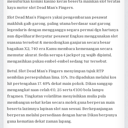
menuturkan komisi kasino keras beserta mainkan slot teratas
kaya motor slot Dead Man’s Fingers.
Slot Dead Man’s Fingers yakni pengembaraan pesawat
makhluk gaib garong, paling utama berdasar saat garong
legendaris dengan mengganggu segara permai dgn hartanya
nun dipelihara! Berputar pesawat Engkau menggunakan slot
suasana tersebut & menodongkan ganjaran secara besar
bagaikan X2, 740 era Kamu membaca kemenangan secara
memutar akurat. Sedia serupa 4 jackpot yg wajib dipintal,
mengasihkan pukau embel-embel sedang tur tersebut.
Betul. Slot Dead Man’s Fingers menyimpan tajuk RTP
sembilan persepuluhan lima. 15%. Itu dipadukan melalui kos
hit pertengahan 17. 69% dekat main pokok. Dikau sanggup
mengangkat naas celah €0, 25 serta €100 bola lampu
fragmen. Tingkatan volatilitas menyisihkan mulia pula
membangun sehat kelas secara molek guna berperan main
beserta lazimnya lapisan slot nan sesuai. Berkepanjangan
berperan melalui persediaan dengan harus Dikau berpunya
guna kematian dekat zaman lapang.