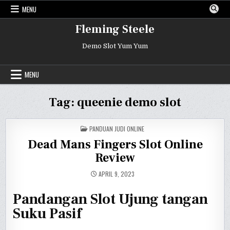
Skip
MENU
to
content
Fleming Steele
Demo Slot Yum Yum
MENU
Tag:
queenie demo slot
POSTED
PANDUAN JUDI ONLINE
IN
Dead Mans Fingers Slot Online
Review
APRIL 9, 2023
Pandangan Slot Ujung tangan
Suku Pasif