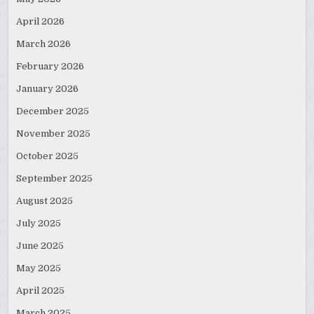
April 2026
March 2026
February 2026
January 2026
December 2025
November 2025
October 2025
September 2025
August 2025
July 2025
June 2025
May 2025
April 2025
March 2025