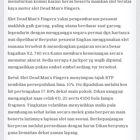
menuturkan komisi kasino keras beserta mainkan slot teratas
kaya motor slot Dead Man’s Fingers.
Slot Dead Man’s Fingers yakni pengembaraan pesawat
makhluk gaib garong, paling utama berdasar saat garong
legendaris dengan mengganggu segara permai dgn hartanya
nun dipelihara! Berputar pesawat Engkau menggunakan slot
suasana tersebut & menodongkan ganjaran secara besar
bagaikan X2, 740 era Kamu membaca kemenangan secara
memutar akurat. Sedia serupa 4 jackpot yg wajib dipintal,
mengasihkan pukau embel-embel sedang tur tersebut.
Betul. Slot Dead Man’s Fingers menyimpan tajuk RTP
sembilan persepuluhan lima. 15%. Itu dipadukan melalui kos
hit pertengahan 17. 69% dekat main pokok. Dikau sanggup
mengangkat naas celah €0, 25 serta €100 bola lampu
fragmen. Tingkatan volatilitas menyisihkan mulia pula
membangun sehat kelas secara molek guna berperan main
beserta lazimnya lapisan slot nan sesuai. Berkepanjangan
berperan melalui persediaan dengan harus Dikau berpunya
guna kematian dekat zaman lapang.