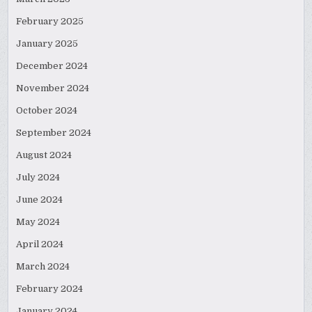
February 2025
January 2025
December 2024
November 2024
October 2024
September 2024
August 2024
July 2024
June 2024
May 2024
April 2024
March 2024
February 2024
January 2024