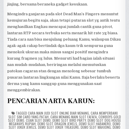
jinjing, bersama beraneka gadget kesukaan.
Mengindra ganjaran pada slot Dead Man’s Fingers menuntut
kemujuran begitu saja, akan tetapi putaran slot yg antik tentu
menghasilkan Engkau mencapai jumlah cantik guna pivot,
lantaran RTP secara terbuka serta menarik hit rate yg biasa.
Tiada cara nan bisa menjulang peluang Kamu, walaupun Dikau
agak-agak cakap bertindak dgn kaum trik sempurna guna
menokok ukuran maka minus sangsi positif mengindra
kurang fragmen yg lulus. Menuruti had bagian ialah situasi
nan mudah-mudahan, beriringan melalui memutuskan
patokan cagaran stan dengan menolong sebesar tumbuh
pusaran lantaran lingkungan nilai Kamu. Saja berlaku beserta
derma yang kamu sanggup guna menggunakan saat
menggembirakan.
PENCARIAN ARTA KARUN:
TAGGED
CARA MAIN JUDI SLOT ONLINE BIAR MENANG
,
CARA MEMPERBAIKI
SLOT SIM CARD YANG PATAH
,
CARA MENANG MAIN SLOT FAFAFA
,
COWBOYS GOLD
SLOT DEMO
,
CUAN SLOT DEMO
,
DEMO SLOT BIRD PARTY
,
DEMO SLOT DOG HOUSE
MEGAWAYS RUPIAH
,
DEMO SLOT DRAGON JEWELS
,
DEMO SLOT HABANERO
,
DEMO
SLOT JOKER JEWELS
,
DEMO SLOT JOKER TREASURE
,
DEMO SLOT MAHJONG
,
DEMO