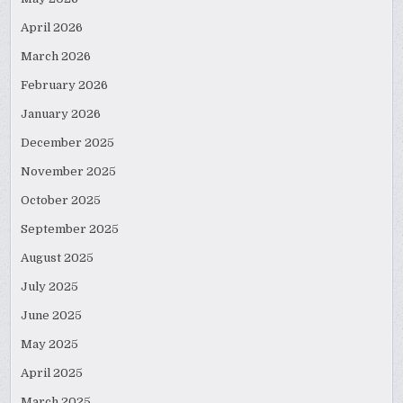
April 2026
March 2026
February 2026
January 2026
December 2025
November 2025
October 2025
September 2025
August 2025
July 2025
June 2025
May 2025
April 2025
March 2025