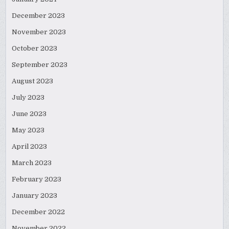
December 2023
November 2023
October 2023
September 2023
August 2023
July 2023
June 2023
May 2023
April 2023
March 2023
February 2023
January 2023
December 2022
November 2022