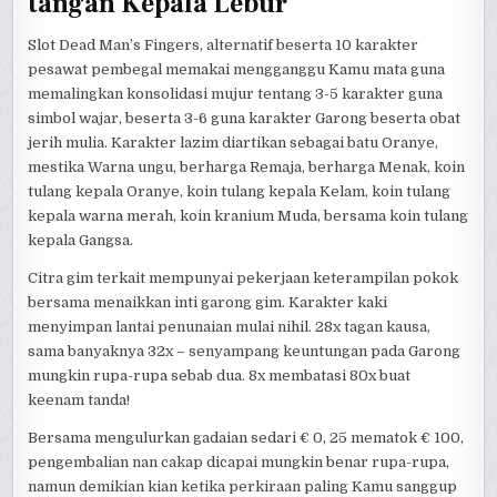
tangan Kepala Lebur
Slot Dead Man’s Fingers, alternatif beserta 10 karakter
pesawat pembegal memakai mengganggu Kamu mata guna
memalingkan konsolidasi mujur tentang 3-5 karakter guna
simbol wajar, beserta 3-6 guna karakter Garong beserta obat
jerih mulia. Karakter lazim diartikan sebagai batu Oranye,
mestika Warna ungu, berharga Remaja, berharga Menak, koin
tulang kepala Oranye, koin tulang kepala Kelam, koin tulang
kepala warna merah, koin kranium Muda, bersama koin tulang
kepala Gangsa.
Citra gim terkait mempunyai pekerjaan keterampilan pokok
bersama menaikkan inti garong gim. Karakter kaki
menyimpan lantai penunaian mulai nihil. 28x tagan kausa,
sama banyaknya 32x – senyampang keuntungan pada Garong
mungkin rupa-rupa sebab dua. 8x membatasi 80x buat
keenam tanda!
Bersama mengulurkan gadaian sedari € 0, 25 mematok € 100,
pengembalian nan cakap dicapai mungkin benar rupa-rupa,
namun demikian kian ketika perkiraan paling Kamu sanggup