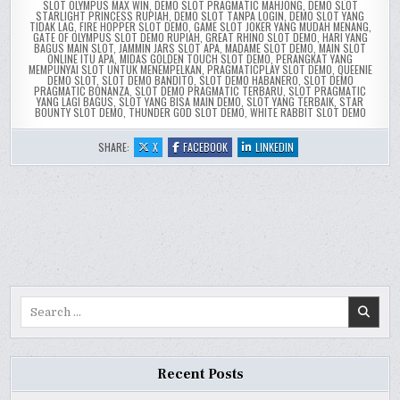
SLOT OLYMPUS MAX WIN
,
DEMO SLOT PRAGMATIC MAHJONG
,
DEMO SLOT
STARLIGHT PRINCESS RUPIAH
,
DEMO SLOT TANPA LOGIN
,
DEMO SLOT YANG
TIDAK LAG
,
FIRE HOPPER SLOT DEMO
,
GAME SLOT JOKER YANG MUDAH MENANG
,
GATE OF OLYMPUS SLOT DEMO RUPIAH
,
GREAT RHINO SLOT DEMO
,
HARI YANG
BAGUS MAIN SLOT
,
JAMMIN JARS SLOT APA
,
MADAME SLOT DEMO
,
MAIN SLOT
ONLINE ITU APA
,
MIDAS GOLDEN TOUCH SLOT DEMO
,
PERANGKAT YANG
MEMPUNYAI SLOT UNTUK MENEMPELKAN
,
PRAGMATICPLAY SLOT DEMO
,
QUEENIE
DEMO SLOT
,
SLOT DEMO BANDITO
,
SLOT DEMO HABANERO
,
SLOT DEMO
PRAGMATIC BONANZA
,
SLOT DEMO PRAGMATIC TERBARU
,
SLOT PRAGMATIC
YANG LAGI BAGUS
,
SLOT YANG BISA MAIN DEMO
,
SLOT YANG TERBAIK
,
STAR
BOUNTY SLOT DEMO
,
THUNDER GOD SLOT DEMO
,
WHITE RABBIT SLOT DEMO
:
:
:
SHARE:
X
FACEBOOK
LINKEDIN
DEAD
DEAD
DEAD
MANS
MANS
MANS
FINGERS
FINGERS
FINGERS
SLOT
SLOT
SLOT
ONLINE
ONLINE
ONLINE
REVIEW
REVIEW
REVIEW
Search
for:
Recent Posts