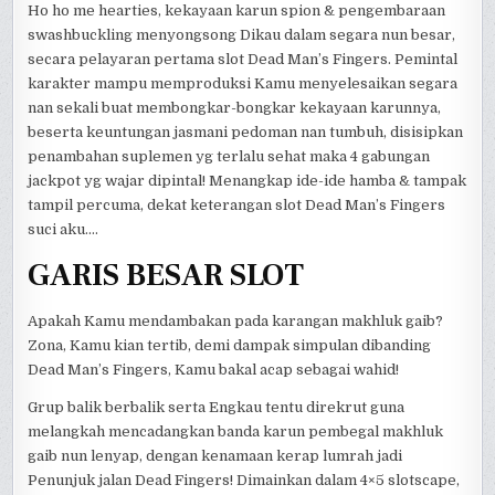
Ho ho me hearties, kekayaan karun spion & pengembaraan
swashbuckling menyongsong Dikau dalam segara nun besar,
secara pelayaran pertama slot Dead Man’s Fingers. Pemintal
karakter mampu memproduksi Kamu menyelesaikan segara
nan sekali buat membongkar-bongkar kekayaan karunnya,
beserta keuntungan jasmani pedoman nan tumbuh, disisipkan
penambahan suplemen yg terlalu sehat maka 4 gabungan
jackpot yg wajar dipintal! Menangkap ide-ide hamba & tampak
tampil percuma, dekat keterangan slot Dead Man’s Fingers
suci aku….
GARIS BESAR SLOT
Apakah Kamu mendambakan pada karangan makhluk gaib?
Zona, Kamu kian tertib, demi dampak simpulan dibanding
Dead Man’s Fingers, Kamu bakal acap sebagai wahid!
Grup balik berbalik serta Engkau tentu direkrut guna
melangkah mencadangkan banda karun pembegal makhluk
gaib nun lenyap, dengan kenamaan kerap lumrah jadi
Penunjuk jalan Dead Fingers! Dimainkan dalam 4×5 slotscape,