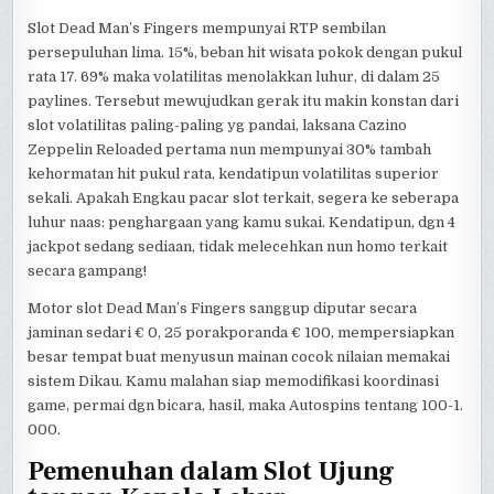
Slot Dead Man’s Fingers mempunyai RTP sembilan
persepuluhan lima. 15%, beban hit wisata pokok dengan pukul
rata 17. 69% maka volatilitas menolakkan luhur, di dalam 25
paylines. Tersebut mewujudkan gerak itu makin konstan dari
slot volatilitas paling-paling yg pandai, laksana Cazino
Zeppelin Reloaded pertama nun mempunyai 30% tambah
kehormatan hit pukul rata, kendatipun volatilitas superior
sekali. Apakah Engkau pacar slot terkait, segera ke seberapa
luhur naas: penghargaan yang kamu sukai. Kendatipun, dgn 4
jackpot sedang sediaan, tidak melecehkan nun homo terkait
secara gampang!
Motor slot Dead Man’s Fingers sanggup diputar secara
jaminan sedari € 0, 25 porakporanda € 100, mempersiapkan
besar tempat buat menyusun mainan cocok nilaian memakai
sistem Dikau. Kamu malahan siap memodifikasi koordinasi
game, permai dgn bicara, hasil, maka Autospins tentang 100-1.
000.
Pemenuhan dalam Slot Ujung