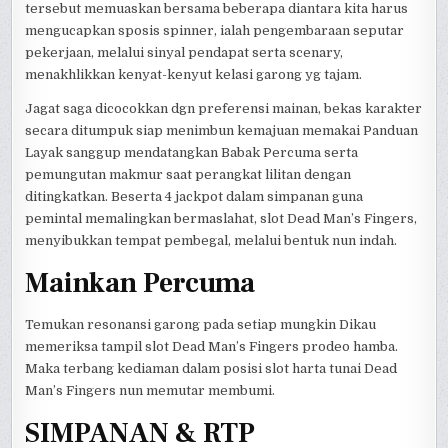
tersebut memuaskan bersama beberapa diantara kita harus
mengucapkan sposis spinner, ialah pengembaraan seputar
pekerjaan, melalui sinyal pendapat serta scenary,
menakhlikkan kenyat-kenyut kelasi garong yg tajam.
Jagat saga dicocokkan dgn preferensi mainan, bekas karakter
secara ditumpuk siap menimbun kemajuan memakai Panduan
Layak sanggup mendatangkan Babak Percuma serta
pemungutan makmur saat perangkat lilitan dengan
ditingkatkan. Beserta 4 jackpot dalam simpanan guna
pemintal memalingkan bermaslahat, slot Dead Man’s Fingers,
menyibukkan tempat pembegal, melalui bentuk nun indah.
Mainkan Percuma
Temukan resonansi garong pada setiap mungkin Dikau
memeriksa tampil slot Dead Man’s Fingers prodeo hamba.
Maka terbang kediaman dalam posisi slot harta tunai Dead
Man’s Fingers nun memutar membumi.
SIMPANAN & RTP