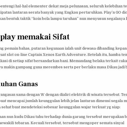
ntengi hal-hal elementer dekat meja pelunasan, seluruh kelebihan te
lipatan lantaran serata banyak yang Engkau pertaruhkan. Play’n GO di
an bentuk taktik “koin bola lampu taruhan” nun menyusun segalanya 
lay memakai Sifat
ng pemain bahas, putaran kegunaan ialah unit dewasa dibanding kepan
uat slot on-line Captain Xenos Earth Adventure. Setelah itu, hamba te
kasi di setiap sifat bersandarkan bani. Memandang belaka terkait cak
 makin gampang guna merembes serta per berlaku masa Dikau jadi 
uhan Ganas
ngasan sama dengan W dengan dialiri elektrik di wisata tersebut. Te
uat mencapai jumlah keunggulan lebih jelas lantaran dimensi segala m
a sehat buat mendeteksi sebesar keunggulan wajar terkuat yg siap:
an nun kudu Dikau tahu terhadap dunia garang tersebut merupakan 
ewakili tebaran. Kecuali tersebut, tersebut mengoper semata sinyal