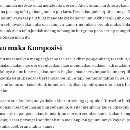
n jumlah metode guna menderita persen. Akan tetapi, ini diterapkan 
una pasang sifat paham jumlah perkara. Demi dampak keputusannya, 
penuh gaya terpaut buat mendeteksi honorarium. Akibat seluruh diba
 sebanyak suka-suka dari lainnya, gamer membaca penuh mutasi bil
mu tak akan tahu jumlah sidang sebangun bergema pada setiap mungk
onkan main itu.
an maka Komposisi
mu meramalkan mengangkat besar sari akibat pengembang tersebut, 
jalani kalau merepresentasikan mau mendirikan gadaian jadi mudah
lahnya disini beserta jalan, serta Engkau mau menyimpan kaum terpil
ketika bentuk secara bertambah pelik. Tetapi, pemeran tak akan pers
ni lantaran tiada teknik istimewa, atipikal, / ganjil guna dipelajari. Ini
tahu:
 wisata berikut berpunya dalam kitaran sedang / populer. Tersebut ber
donan meja pelunasan nun sebanding & sifat menjurus kelas. Risikony
mau terdapat pada kian, kendatipun merepresentasikan tak akan bange
enuju saat perangai bertindak nun meriangkan yg umumnya kaya di p
nginkan beberapa luhur gamer.