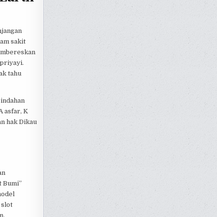
njangan
am sakit
membereskan
priyayi.
ak tahu
eindahan
A asfar, K
an hak Dikau
an
t Bumi”
model
slot
n.