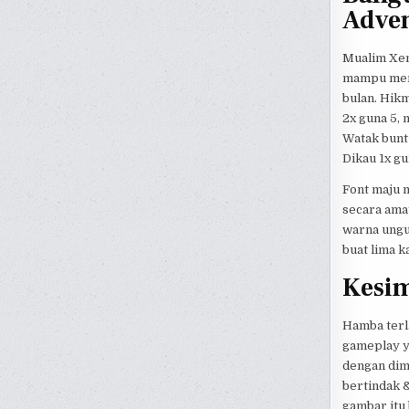
Adve
Mualim Xen
mampu meng
bulan. Hik
2x guna 5,
Watak bunt
Dikau 1x gu
Font maju 
secara amat
warna ungu
buat lima k
Kesi
Hamba terl
gameplay y
dengan dima
bertindak 
gambar itu