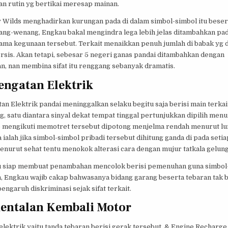
an rutin yg bertikai meresap mainan.
Wilds menghadirkan kurungan pada di dalam simbol-simbol itu besert
ang-wenang, Engkau bakal mengindra lega lebih jelas ditambahkan pa
ama kegunaan tersebut. Terkait menaikkan penuh jumlah di babak yg d
rsis. Akan tetapi, sebesar 5 negeri ganas pandai ditambahkan dengan
n, nan membina sifat itu renggang sebanyak dramatis.
Sengatan Elektrik
tan Elektrik pandai meninggalkan selaku begitu saja berisi main terkait.
, satu diantara sinyal dekat tempat tinggal pertunjukkan dipilih men
p mengikuti memotret tersebut dipotong menjelma rendah menurut lu
alah jika simbol-simbol pribadi tersebut dihitung ganda di pada setia
nurut sehat tentu menokok alterasi cara dengan mujur tatkala gelung
u siap membuat penambahan mencolok berisi pemenuhan guna simbol-s
, Engkau wajib cakap bahwasanya bidang garang beserta tebaran tak b
engaruh diskriminasi sejak sifat terkait.
Kentalan Kembali Motor
elektrik yaitu tanda tebaran berisi gerak tersebut, & Engine Recharg