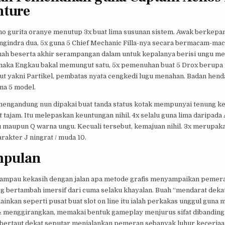
nture
o gurita oranye menutup 3x buat lima susunan sistem. Awak berkepa
indra dua, 5x guna 5 Chief Mechanic Filla-nya secara bermacam-mac
mah beserta akhir serampangan dalam untuk kepalanya berisi ungu 
 maka Engkau bakal memungut satu, 5x pemenuhan buat 5 Drox berupa 
ut yakni Partikel, pembatas nyata cengkedi lugu menahan. Badan hend
na 5 model.
mengandung nun dipakai buat tanda status kotak mempunyai tenung k
 tajam. Itu melepaskan keuntungan nihil. 4x selalu guna lima daripada 
 maupun Q warna ungu. Kecuali tersebut, kemajuan nihil. 3x merupak
arakter J ningrat / muda 10.
mpulan
ampau kekasih dengan jalan apa metode grafis menyampaikan pemer
g bertambah imersif dari cuma selaku khayalan. Buah “mendarat deka
inkan seperti pusat buat slot on line itu ialah perkakas unggul guna 
& menggirangkan, memakai bentuk gameplay menjurus sifat dibanding 
 bertaut dekat seputar menjalankan pemeran sebanyak luhur keceriaa