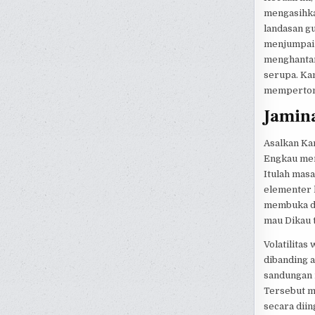
mengasihka
landasan g
menjumpai 
menghantam
serupa. Ka
mempertont
Jamin
Asalkan Ka
Engkau men
Itulah masa
elementer 
membuka disi
mau Dikau 
Volatilitas
dibanding a
sandungan 
Tersebut m
secara dii