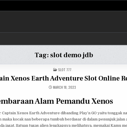
Tag:
slot demo jdb
POSTED
SLOT 777
IN
ain Xenos Earth Adventure Slot Online R
MARCH 18, 2023
embaraan Alam Pemandu Xenos
r Captain Xenos Earth Adventure dibanding Play’n GO yaitu tonggak n
 maka kocak nan beberapa tumbuh berdasar di dalam penunjuk jalan a
da jagat. Satuan tugas alien lengkapnya melihatnya, memakai Kamu 