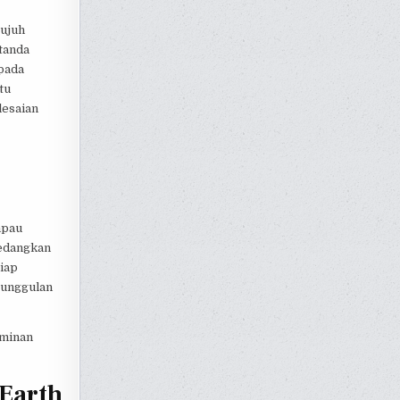
tujuh
tanda
 pada
tu
lesaian
mpau
 sedangkan
iap
keunggulan
aminan
Earth