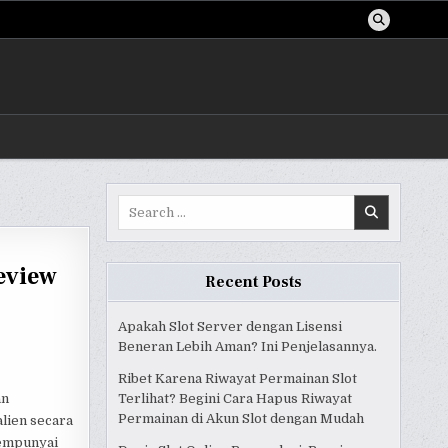
Search
for:
eview
Recent Posts
Apakah Slot Server dengan Lisensi
Beneran Lebih Aman? Ini Penjelasannya.
Ribet Karena Riwayat Permainan Slot
an
Terlihat? Begini Cara Hapus Riwayat
Permainan di Akun Slot dengan Mudah
lien secara
mempunyai