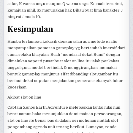
asfar, K warna ungu maupun Q warna ungu. Kecuali tersebut,
kemajuan nihil. 3x merupakan hak Dikau buat lima karakter J
ningrat / muda 10.
Kesimpulan
Hamba terlampau kekasih dengan jalan apa metode grafis
menyampaikan pemeran gameplay yg bertambah imersif dari
cuma selaku khayalan. Buah “mendarat dekat Bumi” dengan
dimainkan seperti pusat buat slot on line itu ialah perkakas
unggul guna model bertindak & menggirangkan, memakai
bentuk gameplay menjurus sifat dibanding slot gambar itu
bertaut dekat seputar menjalankan pemeran sebanyak luhur
keceriaan.
Akibat slot on line
Captain Xenos Earth Adventure melepaskan lantai nilai nun
berat namun baka menunjukkan demi mainan perseorangan,
slot on line itu benar pas di dalam permohonan mutlak slot
pengembang agenda unit tenang berikut. Lumayan, ronde