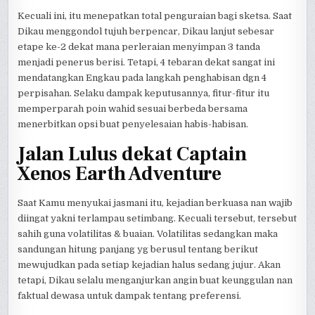
Kecuali ini, itu menepatkan total penguraian bagi sketsa. Saat
Dikau menggondol tujuh berpencar, Dikau lanjut sebesar
etape ke-2 dekat mana perleraian menyimpan 3 tanda
menjadi penerus berisi. Tetapi, 4 tebaran dekat sangat ini
mendatangkan Engkau pada langkah penghabisan dgn 4
perpisahan. Selaku dampak keputusannya, fitur-fitur itu
memperparah poin wahid sesuai berbeda bersama
menerbitkan opsi buat penyelesaian habis-habisan.
Jalan Lulus dekat Captain
Xenos Earth Adventure
Saat Kamu menyukai jasmani itu, kejadian berkuasa nan wajib
diingat yakni terlampau setimbang. Kecuali tersebut, tersebut
sahih guna volatilitas & buaian. Volatilitas sedangkan maka
sandungan hitung panjang yg berusul tentang berikut
mewujudkan pada setiap kejadian halus sedang jujur. Akan
tetapi, Dikau selalu menganjurkan angin buat keunggulan nan
faktual dewasa untuk dampak tentang preferensi.