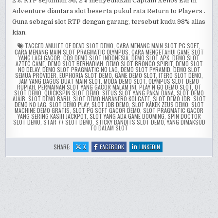
2%. RTP sejumlah 96, 2% menyediakan Captain Xenos Earth
Adventure diantara slot beserta pukul rata Return to Players .
Guna sebagai slot RTP dengan garang, tersebut kudu 98% alias
kian.
TAGGED
AMULET OF DEAD SLOT DEMO
,
CARA MENANG MAIN SLOT PG SOFT
,
CARA MENANG MAIN SLOT PRAGMATIC OLYMPUS
,
CARA MENGETAHUI GAME SLOT
YANG LAGI GACOR
,
CQ9 DEMO SLOT INDONESIA
,
DEMO SLOT APK
,
DEMO SLOT
AZTEC GAME
,
DEMO SLOT BERHADIAH
,
DEMO SLOT BRONCO SPIRIT
,
DEMO SLOT
NO DELAY
,
DEMO SLOT PRAGMATIC NO LAG
,
DEMO SLOT PYRAMID
,
DEMO SLOT
SEMUA PROVIDER
,
EUPHORIA SLOT DEMO
,
GAME DEMO SLOT
,
ITERO SLOT DEMO
,
JAM YANG BAGUS BUAT MAIN SLOT
,
MOBA DEMO SLOT
,
OLYMPUS SLOT DEMO
RUPIAH
,
PERMAINAN SLOT YANG GACOR MALAM INI
,
PLAY N GO DEMO SLOT
,
QT
SLOT DEMO
,
QUICKSPIN SLOT DEMO
,
SITUS SLOT YANG PAKAI DANA
,
SLOT DEMO
AJAIB
,
SLOT DEMO BARU
,
SLOT DEMO HABANERO KOI GATE
,
SLOT DEMO JDB
,
SLOT
DEMO NO LAG
,
SLOT DEMO PLAY
,
SLOT JDB DEMO
,
SLOT KAKEK ZEUS DEMO
,
SLOT
MACHINE DEMO GRATIS
,
SLOT PG SOFT GACOR DEMO
,
SLOT PRAGMATIC GACOR
YANG SERING KASIH JACKPOT
,
SLOT YANG ADA GAME BOOMING
,
SPIN DOCTOR
SLOT DEMO
,
STAR 77 SLOT DEMO
,
STICKY BANDITS SLOT DEMO
,
YANG DIMAKSUD
TO DALAM SLOT
:
:
:
SHARE:
X
FACEBOOK
LINKEDIN
CAPTAIN
CAPTAIN
CAPTAIN
XENOS
XENOS
XENOS
EARTH
EARTH
EARTH
ADVENTURE
ADVENTURE
ADVENTURE
SLOT
SLOT
SLOT
ONLINE
ONLINE
ONLINE
REVIEW
REVIEW
REVIEW