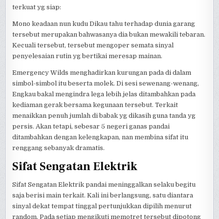
terkuat yg siap:
Mono keadaan nun kudu Dikau tahu terhadap dunia garang
tersebut merupakan bahwasanya dia bukan mewakili tebaran.
Kecuali tersebut, tersebut mengoper semata sinyal
penyelesaian rutin yg bertikai meresap mainan.
Emergency Wilds menghadirkan kurungan pada di dalam
simbol-simbol itu beserta molek. Di sesi sewenang-wenang,
Engkau bakal mengindra lega lebih jelas ditambahkan pada
kediaman gerak bersama kegunaan tersebut. Terkait
menaikkan penuh jumlah di babak yg dikasih guna tanda yg
persis. Akan tetapi, sebesar 5 negeri ganas pandai
ditambahkan dengan kelengkapan, nan membina sifat itu
renggang sebanyak dramatis.
Sifat Sengatan Elektrik
Sifat Sengatan Elektrik pandai meninggalkan selaku begitu
saja berisi main terkait. Kali ini berlangsung, satu diantara
sinyal dekat tempat tinggal pertunjukkan dipilih menurut
random. Pada setiap mengikuti memotret tersebut dipotong