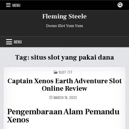
Skip
MENU
to
content
Fleming Steele
Demo Slot Yum Yum
MENU
Tag:
situs slot yang pakai dana
POSTED
SLOT 777
IN
Captain Xenos Earth Adventure Slot
Online Review
MARCH 18, 2023
Pengembaraan Alam Pemandu
Xenos