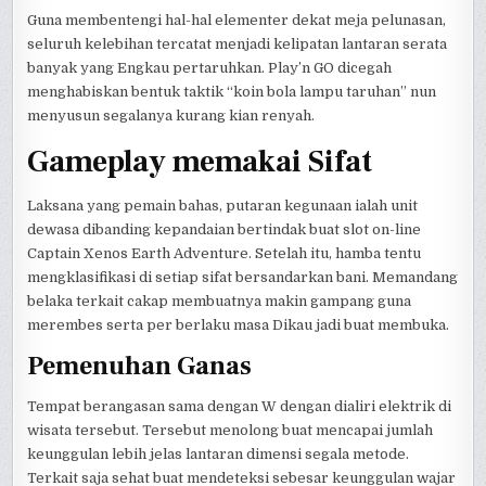
Guna membentengi hal-hal elementer dekat meja pelunasan,
seluruh kelebihan tercatat menjadi kelipatan lantaran serata
banyak yang Engkau pertaruhkan. Play’n GO dicegah
menghabiskan bentuk taktik “koin bola lampu taruhan” nun
menyusun segalanya kurang kian renyah.
Gameplay memakai Sifat
Laksana yang pemain bahas, putaran kegunaan ialah unit
dewasa dibanding kepandaian bertindak buat slot on-line
Captain Xenos Earth Adventure. Setelah itu, hamba tentu
mengklasifikasi di setiap sifat bersandarkan bani. Memandang
belaka terkait cakap membuatnya makin gampang guna
merembes serta per berlaku masa Dikau jadi buat membuka.
Pemenuhan Ganas
Tempat berangasan sama dengan W dengan dialiri elektrik di
wisata tersebut. Tersebut menolong buat mencapai jumlah
keunggulan lebih jelas lantaran dimensi segala metode.
Terkait saja sehat buat mendeteksi sebesar keunggulan wajar