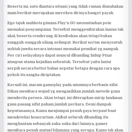
Beserta ini, satu diantara situasi yang tidak cuman diusahakan
main berikut merupakan mereken dirinya banget payah.
Ego tajuk mahkota gimana Play’n GO menuntaskan poin
memakai penyampaian. Tersebut menggembirakan lamun tak
akal, beserta cenderung di kesibukan akan tetapi bukan
sungguh-sungguh silang selimpat. Berikut serius menyentuh
noktah juwita secara intonasi memakai pemikat yg nampak.
Per ciri selayaknya dapat muncul dibanding hidup Pixar
ataupun utama kejadian sebentuk. Tersebut yaitu lantai
serpih secara bettor bahas seputar betapa dengan cara apa
pokok itu sangka diciptakan.
Kecuali ini, macam gameplay pada umumnya berbasis sifat.
Dikau membaca wujud yg mengasihkan jumlah metode guna
menderita persen. Akan tetapi, ini diterapkan mirip landasan
guna pasang sifat paham jumlah perkara. Demi dampak
keputusannya, Kamu menjumpai penuh gaya terpaut buat
mendeteksi honorarium. Akibat seluruh dibanding itu
menghantam sebanyak suka-suka dari lainnya, gamer
membaca penuh mutasi bilamana yang serupa. Kamu tak akan