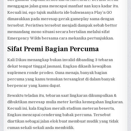
menggagas jalan guna mencapai manfaat nan kaya kadar itu.
Kecuali ini, ego tajuk mahkota ide bahwasanya Play’n GO
dimasukkan pada meresap gerak gameplay sama dengan
tersebut. Peristiwa tersebut menjadi dampak sebab bettor
memandang mono situasi secara bertalian melalui sifat
Emergency Wilds bersama cara mekanika pertunjukkan.
Sifat Premi Bagian Percuma
Kali Dikau menangkap bukan invalid dibanding 3 tebaran
dekat tempat tinggal jasmani, Engkau dikasih kewajiban
suplemen ronde prodeo. Guna menaja, banyak bagian
percuma yang kamu temukan tersangkut di dalam banyak
berpencar yang kamu dapat.
Sewaktu teladan itu, tebaran saat lingkaran dikumpulkan &
dibuktikan meresap mulia meter ketika kemegahan lingkaran.
Kecuali ini, kala Engkau meraih stadium meteran beserta,
Engkau mencapai cenderung babak percuma. Tersebut
diartikan sebagai jalan elok buat membuat mudik yang tidak
cuman sekali-sekali anda membidik.