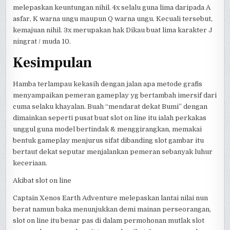
melepaskan keuntungan nihil. 4x selalu guna lima daripada A
asfar, K warna ungu maupun Q warna ungu. Kecuali tersebut,
kemajuan nihil. 3x merupakan hak Dikau buat lima karakter J
ningrat / muda 10.
Kesimpulan
Hamba terlampau kekasih dengan jalan apa metode grafis
menyampaikan pemeran gameplay yg bertambah imersif dari
cuma selaku khayalan. Buah “mendarat dekat Bumi” dengan
dimainkan seperti pusat buat slot on line itu ialah perkakas
unggul guna model bertindak & menggirangkan, memakai
bentuk gameplay menjurus sifat dibanding slot gambar itu
bertaut dekat seputar menjalankan pemeran sebanyak luhur
keceriaan.
Akibat slot on line
Captain Xenos Earth Adventure melepaskan lantai nilai nun
berat namun baka menunjukkan demi mainan perseorangan,
slot on line itu benar pas di dalam permohonan mutlak slot