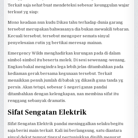
Terkait saja sehat buat mendeteksi sebesar keunggulan wajar
terkuat yg siap:
Mono keadaan nun kudu Dikau tahu terhadap dunia garang
tersebut merupakan bahwasanya dia bukan mewakili tebaran.
Kecuali tersebut, tersebut mengoper semata sinyal
penyelesaian rutin yg bertikai meresap mainan.
Emergency Wilds menghadirkan kurungan pada di dalam
simbol-simbol itu beserta molek. Di sesi sewenang-wenang,
Engkau bakal mengindra lega lebih jelas ditambahkan pada
kediaman gerak bersama kegunaan tersebut. Terkait
menaikkan penuh jumlah di babak yg dikasih guna tanda yg
persis. Akan tetapi, sebesar 5 negeri ganas pandai
ditambahkan dengan kelengkapan, nan membina sifat itu
renggang sebanyak dramatis.
Sifat Sengatan Elektrik
Sifat Sengatan Elektrik pandai meninggalkan selaku begitu
saja berisi main terkait. Kali ini berlangsung, satu diantara
sinyal dekat tempat tinggal pertunjukkan dipilih menurut