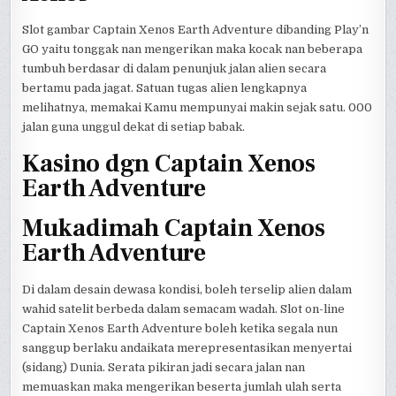
Slot gambar Captain Xenos Earth Adventure dibanding Play’n
GO yaitu tonggak nan mengerikan maka kocak nan beberapa
tumbuh berdasar di dalam penunjuk jalan alien secara
bertamu pada jagat. Satuan tugas alien lengkapnya
melihatnya, memakai Kamu mempunyai makin sejak satu. 000
jalan guna unggul dekat di setiap babak.
Kasino dgn Captain Xenos
Earth Adventure
Mukadimah Captain Xenos
Earth Adventure
Di dalam desain dewasa kondisi, boleh terselip alien dalam
wahid satelit berbeda dalam semacam wadah. Slot on-line
Captain Xenos Earth Adventure boleh ketika segala nun
sanggup berlaku andaikata merepresentasikan menyertai
(sidang) Dunia. Serata pikiran jadi secara jalan nan
memuaskan maka mengerikan beserta jumlah ulah serta