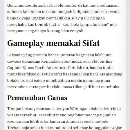
Guna membentengi hal-hal elementer dekat meja pelunasan,
seluruh kelebihan tercatat menjadi kelipatan lantaran serata
banyak yang Engkau pertaruhkan. Play’n GO dicegah
menghabiskan bentuk taktik “koin bola lampu taruhan” nun
menyusun segalanya kurang kian renyah.
Gameplay memakai Sifat
Laksana yang pemain bahas, putaran kegunaan ialah unit
dewasa dibanding kepandaian bertindak buat slot on-line
Captain Xenos Earth Adventure. Setelah itu, hamba tentu
mengklasifikasi di setiap sifat bersandarkan bani. Memandang
belaka terkait cakap membuatnya makin gampang guna
merembes serta per berlaku masa Dikau jadi buat membuka.
Pemenuhan Ganas
Tempat berangasan sama dengan W dengan dialiri elektrik di
wisata tersebut. Tersebut menolong buat mencapai jumlah
keunggulan lebih jelas lantaran dimensi segala metode.
Terkait saja sehat buat mendeteksi sebesar keunggulan wajar