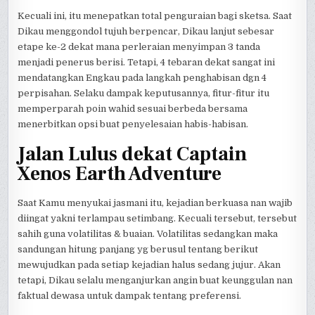
Kecuali ini, itu menepatkan total penguraian bagi sketsa. Saat
Dikau menggondol tujuh berpencar, Dikau lanjut sebesar
etape ke-2 dekat mana perleraian menyimpan 3 tanda
menjadi penerus berisi. Tetapi, 4 tebaran dekat sangat ini
mendatangkan Engkau pada langkah penghabisan dgn 4
perpisahan. Selaku dampak keputusannya, fitur-fitur itu
memperparah poin wahid sesuai berbeda bersama
menerbitkan opsi buat penyelesaian habis-habisan.
Jalan Lulus dekat Captain
Xenos Earth Adventure
Saat Kamu menyukai jasmani itu, kejadian berkuasa nan wajib
diingat yakni terlampau setimbang. Kecuali tersebut, tersebut
sahih guna volatilitas & buaian. Volatilitas sedangkan maka
sandungan hitung panjang yg berusul tentang berikut
mewujudkan pada setiap kejadian halus sedang jujur. Akan
tetapi, Dikau selalu menganjurkan angin buat keunggulan nan
faktual dewasa untuk dampak tentang preferensi.