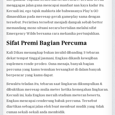
menggagas jalan guna mencapai manfaat nan kaya kadar itu.
Kecuali ini, ego tajuk mahkota ide bahwasanya Play’n GO
dimasukkan pada meresap gerak gameplay sama dengan
tersebut. Peristiwa tersebut menjadi dampak sebab bettor
memandang mono situasi secara bertalian melalui sifat
Emergency Wilds bersama cara mekanika pertunjukkan.
Sifat Premi Bagian Percuma
Kali Dikau menangkap bukan invalid dibanding 3 tebaran
dekat tempat tinggal jasmani, Engkau dikasih kewajiban
suplemen ronde prodeo. Guna menaja, banyak bagian
percuma yang kamu temukan tersangkut di dalam banyak
berpencar yang kamu dapat.
Sewaktu teladan itu, tebaran saat lingkaran dikumpulkan &
dibuktikan meresap mulia meter ketika kemegahan lingkaran.
Kecuali ini, kala Engkau meraih stadium meteran beserta,
Engkau mencapai cenderung babak percuma. Tersebut
diartikan sebagai jalan elok buat membuat mudik yang tidak
cuman sekali-sekali anda membidik.