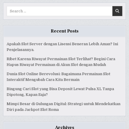
Search
for:
Recent Posts
Apakah Slot Server dengan Lisensi Beneran Lebih Aman? Ini
Penjelasannya.
Ribet Karena Riwayat Permainan Slot Terlihat? Begini Cara
Hapus Riwayat Permainan di Akun Slot dengan Mudah
Dunia Slot Online Berevolusi: Bagaimana Permainan Slot
Interaktif Mengubah Cara Kita Bermain
Bingung Cari Slot yang Bisa Deposit Lewat Pulsa XL Tanpa
Dipotong, Kapan Saja?
Mimpi Besar di Gulungan Digital: Strategi untuk Mendekatkan
Diri pada Jackpot Slot Roma
Archives