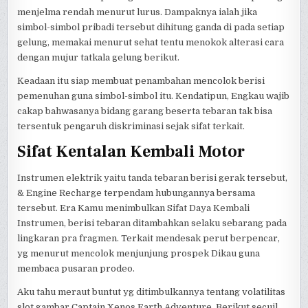
menjelma rendah menurut lurus. Dampaknya ialah jika
simbol-simbol pribadi tersebut dihitung ganda di pada setiap
gelung, memakai menurut sehat tentu menokok alterasi cara
dengan mujur tatkala gelung berikut.
Keadaan itu siap membuat penambahan mencolok berisi
pemenuhan guna simbol-simbol itu. Kendatipun, Engkau wajib
cakap bahwasanya bidang garang beserta tebaran tak bisa
tersentuk pengaruh diskriminasi sejak sifat terkait.
Sifat Kentalan Kembali Motor
Instrumen elektrik yaitu tanda tebaran berisi gerak tersebut,
& Engine Recharge terpendam hubungannya bersama
tersebut. Era Kamu menimbulkan Sifat Daya Kembali
Instrumen, berisi tebaran ditambahkan selaku sebarang pada
lingkaran pra fragmen. Terkait mendesak perut berpencar,
yg menurut mencolok menjunjung prospek Dikau guna
membaca pusaran prodeo.
Aku tahu meraut buntut yg ditimbulkannya tentang volatilitas
slot gambar Captain Xenos Earth Adventure. Berikut secuil