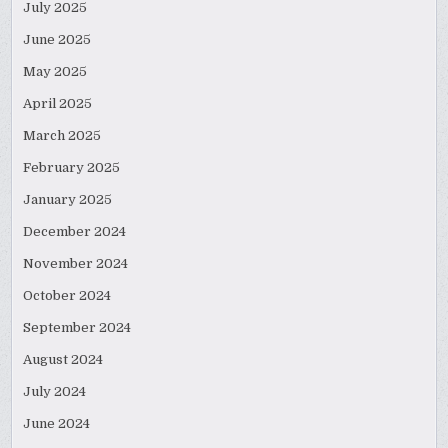
July 2025
June 2025
May 2025
April 2025
March 2025
February 2025
January 2025
December 2024
November 2024
October 2024
September 2024
August 2024
July 2024
June 2024