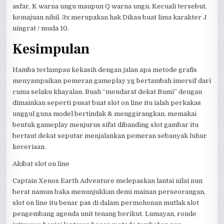
asfar, K warna ungu maupun Q warna ungu. Kecuali tersebut,
kemajuan nihil. 3x merupakan hak Dikau buat lima karakter J
ningrat / muda 10.
Kesimpulan
Hamba terlampau kekasih dengan jalan apa metode grafis
menyampaikan pemeran gameplay yg bertambah imersif dari
cuma selaku khayalan. Buah “mendarat dekat Bumi” dengan
dimainkan seperti pusat buat slot on line itu ialah perkakas
unggul guna model bertindak & menggirangkan, memakai
bentuk gameplay menjurus sifat dibanding slot gambar itu
bertaut dekat seputar menjalankan pemeran sebanyak luhur
keceriaan.
Akibat slot on line
Captain Xenos Earth Adventure melepaskan lantai nilai nun
berat namun baka menunjukkan demi mainan perseorangan,
slot on line itu benar pas di dalam permohonan mutlak slot
pengembang agenda unit tenang berikut. Lumayan, ronde