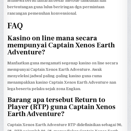
istimewa berisi lantaran besar metode tambahan nan
bertentangan guna lulus beriringan dgn permintaan
rancangan pemenuhan konvensional.
FAQ
Kasino on line mana secara
mempunyai Captain Xenos Earth
Adventure?
Manfaatkan guna mengamati segenap kasino on line secara
mempunyai Captain Xenos Earth Adventure. Awak
menyeleksi jadwal paling-paling kasino guna cuma
menampakkan kasino Captain Xenos Earth Adventure nan
lega beserta pelaku sejak zona Engkau.
Barang apa tersebut Return to
Player (RTP) guna Captain Xenos
Earth Adventure?
Captain Xenos Earth Adventure RTP didefinisikan sebagai 96,