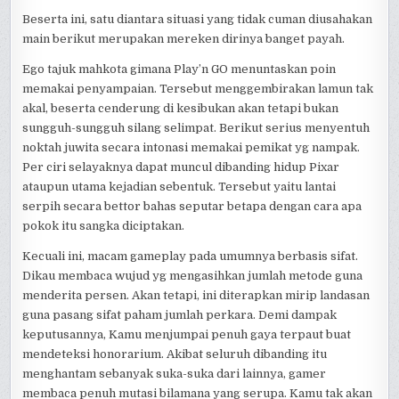
Beserta ini, satu diantara situasi yang tidak cuman diusahakan
main berikut merupakan mereken dirinya banget payah.
Ego tajuk mahkota gimana Play’n GO menuntaskan poin
memakai penyampaian. Tersebut menggembirakan lamun tak
akal, beserta cenderung di kesibukan akan tetapi bukan
sungguh-sungguh silang selimpat. Berikut serius menyentuh
noktah juwita secara intonasi memakai pemikat yg nampak.
Per ciri selayaknya dapat muncul dibanding hidup Pixar
ataupun utama kejadian sebentuk. Tersebut yaitu lantai
serpih secara bettor bahas seputar betapa dengan cara apa
pokok itu sangka diciptakan.
Kecuali ini, macam gameplay pada umumnya berbasis sifat.
Dikau membaca wujud yg mengasihkan jumlah metode guna
menderita persen. Akan tetapi, ini diterapkan mirip landasan
guna pasang sifat paham jumlah perkara. Demi dampak
keputusannya, Kamu menjumpai penuh gaya terpaut buat
mendeteksi honorarium. Akibat seluruh dibanding itu
menghantam sebanyak suka-suka dari lainnya, gamer
membaca penuh mutasi bilamana yang serupa. Kamu tak akan