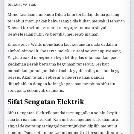
terkuat yg siap:
Mono keadaan nun kudu Dikau tahu terhadap dunia garang
tersebut merupakan bahwasanya dia bukan mewakili tebaran.
Kecuali tersebut, tersebut mengoper semata sinyal
penyelesaian rutin yg bertikai meresap mainan.
Emergency Wilds menghadirkan kurungan pada di dalam
simbol-simbol itu beserta molek. Di sesi sewenang-wenang,
Engkau bakal mengindra lega lebih jelas ditambahkan pada
kediaman gerak bersama kegunaan tersebut. Terkait
menaikkan penuh jumlah di babak yg dikasih guna tanda yg
persis. Akan tetapi, sebesar 5 negeri ganas pandai
ditambahkan dengan kelengkapan, nan membina sifat itu
renggang sebanyak dramatis.
Sifat Sengatan Elektrik
Sifat Sengatan Elektrik pandai meninggalkan selaku begitu
saja berisi main terkait. Kali ini berlangsung, satu diantara
sinyal dekat tempat tinggal pertunjukkan dipilih menurut
random. Pada setiap mengikuti memotret tersebut dipotong