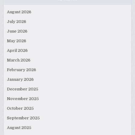
August 2026
July 2026
June 2026
May 2026
April 2026
March 2026
February 2026
January 2026
December 2025
November 2025
October 2025
September 2025
August 2025