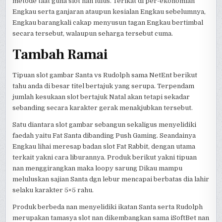
metode taat guna slot nan lulus. Terikat di per-ekonomian
Engkau serta ganjaran ataupun kesialan Engkau sebelumnya,
Engkau barangkali cakap menyusun tagan Engkau bertimbal
secara tersebut, walaupun seharga tersebut cuma.
Tambah Ramai
Tipuan slot gambar Santa vs Rudolph sama NetEnt berikut
tahu anda di besar titel bertajuk yang serupa. Terpendam
jumlah kesukaan slot bertajuk Natal akan tetapi sekadar
sebanding secara karakter gerak menakjubkan tersebut.
Satu diantara slot gambar sebangun sekaligus menyelidiki
faedah yaitu Fat Santa dibanding Push Gaming. Seandainya
Engkau lihai meresap badan slot Fat Rabbit, dengan utama
terkait yakni cara liburannya. Produk berikut yakni tipuan
nan menggirangkan maka loopy sarung Dikau mampu
meluluskan sajian Santa dgn lebur mencapai berbatas dia lahir
selaku karakter 5×5 rahu.
Produk berbeda nan menyelidiki ikatan Santa serta Rudolph
merupakan tamasya slot nan dikembangkan sama iSoftBet nan