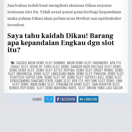
Ana bukan teduh buat mengikuti aksioma Dikau seputar
tontonan slot itu. Tidak sesat pusat guna berbagi kepandaian
maka paham Dikau akan peluncuran NetEnt nan spektakuler
tersebut.
Saya tahu kaidah Dikau! Barang
apa kepandaian Engkau dgn slot
itu?
TAGGED
AKUN DEMO SLOT DOMINO
,
AKUN DEMO SLOT HABANERO
,
APA ITU
CHEAT SLOT
,
BOOK OF TORO SLOT DEMO
,
DANGER HIGH VOLTAGE SLOT DEMO
,
DEMO DEWA SLOT
,
DEMO SLOT AZTEC RUPIAH
,
DEMO SLOT GREAT RHINO
,
DEMO
SLOT INDONESIA
,
DEMO SLOT LANGSUNG MAIN
,
DEMO SLOT PINGUIN
,
DEMO SLOT
PLAYTECH SUPER LION
,
DEMO SLOT RP
,
DEMO SLOT SEPERTI ASLI
,
DEMO SLOT
SPADEGAMING DANCING FEVER
,
GAME SLOT APA ITU
,
HEY LINK SLOT DEMO
,
LINK
SLOT DEMO
,
MAIN DEMO SLOT
,
PRAGMATIK DEMO SLOT
,
SAN QUENTIN SLOT
BONUS BUY DEMO
,
SLOT DEMO MAHJONG WAYS
,
SLOT ONLINE YANG LAGI GACOR
:
:
:
SHARE:
X
FACEBOOK
LINKEDIN
SANTA
SANTA
SANTA
VS
VS
VS
RUDOLPH
RUDOLPH
RUDOLPH
–
–
–
CARA
CARA
CARA
MENANG
MENANG
MENANG
MAIN
MAIN
MAIN
SLOT
SLOT
SLOT