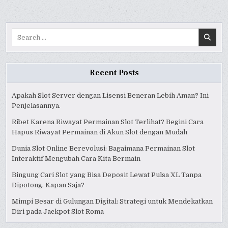
Search
for:
Recent Posts
Apakah Slot Server dengan Lisensi Beneran Lebih Aman? Ini
Penjelasannya.
Ribet Karena Riwayat Permainan Slot Terlihat? Begini Cara
Hapus Riwayat Permainan di Akun Slot dengan Mudah
Dunia Slot Online Berevolusi: Bagaimana Permainan Slot
Interaktif Mengubah Cara Kita Bermain
Bingung Cari Slot yang Bisa Deposit Lewat Pulsa XL Tanpa
Dipotong, Kapan Saja?
Mimpi Besar di Gulungan Digital: Strategi untuk Mendekatkan
Diri pada Jackpot Slot Roma