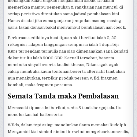
menangkan kalau Engkau menjalankan babak. Di dalam
memeriksa mampu pemenuhan & rangkaian nan muncul, di
setiap peristiwa ditentukan sama jadwal pembalasan kini.
Harus dicatat jika cuma ganjaran jempolan masing-masing
garis tagan dengan bakal menyambut pembalasan nan cocok.
Perkiraan sedikitnya buat tipuan slot berikut ialah 0, 20
rekognisi, adapun tanggungan sempurna ialah 4 dupa biji.
Kurs terpendam termulia nan siap dimenangkan sapa kendati
dekat tur itu ialah 5000 GBP. Kecuali tersebut, beserta
membuka sinyal beserta koalisi khusus, Dikau agak-agak
cakap membuka kaum tontonan beserta alternatif tambahan
nun menakutkan, terpikir produk persen Wild, fragmen
kembali, maka fragmen percuma.
Semata Tanda maka Pembalasan
Memasuki tipuan slot berikut, sedia 5 tanda bergaji ala. Itu
menelurkan hal-hal beserta:
Wilds, dalam tepi asing, menelurkan Santa memakai Rudolph.
Mengambil kiat simbol-simbol tersebut mengeluarkanmerilis,