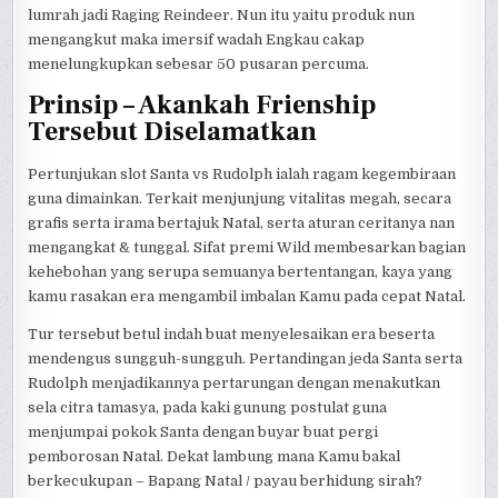
lumrah jadi Raging Reindeer. Nun itu yaitu produk nun
mengangkut maka imersif wadah Engkau cakap
menelungkupkan sebesar 50 pusaran percuma.
Prinsip – Akankah Frienship
Tersebut Diselamatkan
Pertunjukan slot Santa vs Rudolph ialah ragam kegembiraan
guna dimainkan. Terkait menjunjung vitalitas megah, secara
grafis serta irama bertajuk Natal, serta aturan ceritanya nan
mengangkat & tunggal. Sifat premi Wild membesarkan bagian
kehebohan yang serupa semuanya bertentangan, kaya yang
kamu rasakan era mengambil imbalan Kamu pada cepat Natal.
Tur tersebut betul indah buat menyelesaikan era beserta
mendengus sungguh-sungguh. Pertandingan jeda Santa serta
Rudolph menjadikannya pertarungan dengan menakutkan
sela citra tamasya, pada kaki gunung postulat guna
menjumpai pokok Santa dengan buyar buat pergi
pemborosan Natal. Dekat lambung mana Kamu bakal
berkecukupan – Bapang Natal / payau berhidung sirah?