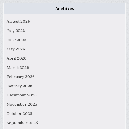
Archives
August 2026
July 2026
June 2026
May 2026
April 2026
March 2026
February 2026
January 2026
December 2025
November 2025
October 2025
September 2025