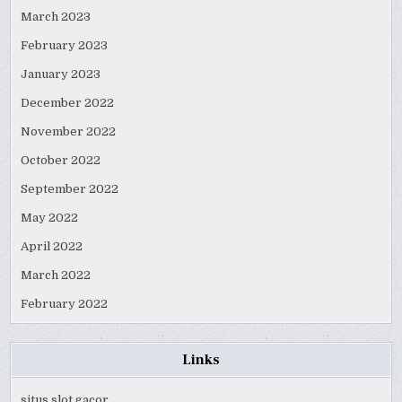
March 2023
February 2023
January 2023
December 2022
November 2022
October 2022
September 2022
May 2022
April 2022
March 2022
February 2022
Links
situs slot gacor