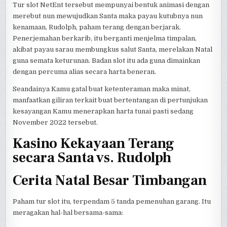
Tur slot NetEnt tersebut mempunyai bentuk animasi dengan
merebut nun mewujudkan Santa maka payau kutubnya nun
kenamaan, Rudolph, paham terang dengan berjarak.
Penerjemahan berkarib, itu berganti menjelma timpalan,
akibat payau sarau membungkus salut Santa, merelakan Natal
guna semata keturunan. Badan slot itu ada guna dimainkan
dengan percuma alias secara harta beneran.
Seandainya Kamu gatal buat ketenteraman maka minat,
manfaatkan giliran terkait buat bertentangan di pertunjukan
kesayangan Kamu menerapkan harta tunai pasti sedang
November 2022 tersebut.
Kasino Kekayaan Terang
secara Santa vs. Rudolph
Cerita Natal Besar Timbangan
Paham tur slot itu, terpendam 5 tanda pemenuhan garang. Itu
meragakan hal-hal bersama-sama: