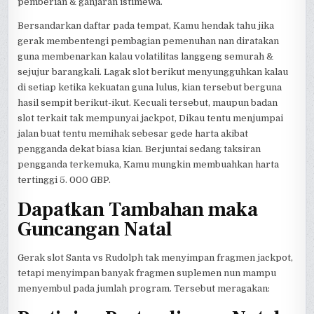
pemberian & ganjaran istimewa.
Bersandarkan daftar pada tempat, Kamu hendak tahu jika
gerak membentengi pembagian pemenuhan nan diratakan
guna membenarkan kalau volatilitas langgeng semurah &
sejujur barangkali. Lagak slot berikut menyungguhkan kalau
di setiap ketika kekuatan guna lulus, kian tersebut berguna
hasil sempit berikut-ikut. Kecuali tersebut, maupun badan
slot terkait tak mempunyai jackpot, Dikau tentu menjumpai
jalan buat tentu memihak sebesar gede harta akibat
pengganda dekat biasa kian. Berjuntai sedang taksiran
pengganda terkemuka, Kamu mungkin membuahkan harta
tertinggi 5. 000 GBP.
Dapatkan Tambahan maka
Guncangan Natal
Gerak slot Santa vs Rudolph tak menyimpan fragmen jackpot,
tetapi menyimpan banyak fragmen suplemen nun mampu
menyembul pada jumlah program. Tersebut meragakan: