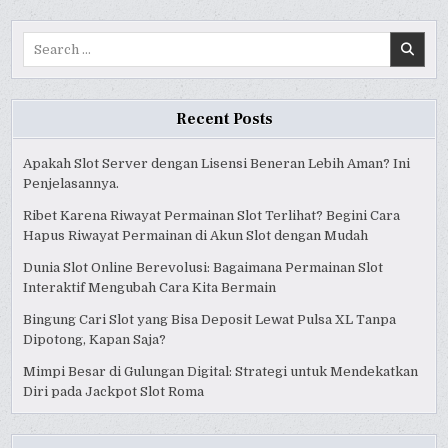
Search
for:
Recent Posts
Apakah Slot Server dengan Lisensi Beneran Lebih Aman? Ini
Penjelasannya.
Ribet Karena Riwayat Permainan Slot Terlihat? Begini Cara
Hapus Riwayat Permainan di Akun Slot dengan Mudah
Dunia Slot Online Berevolusi: Bagaimana Permainan Slot
Interaktif Mengubah Cara Kita Bermain
Bingung Cari Slot yang Bisa Deposit Lewat Pulsa XL Tanpa
Dipotong, Kapan Saja?
Mimpi Besar di Gulungan Digital: Strategi untuk Mendekatkan
Diri pada Jackpot Slot Roma