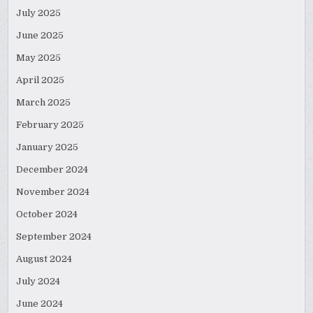
July 2025
June 2025
May 2025
April 2025
March 2025
February 2025
January 2025
December 2024
November 2024
October 2024
September 2024
August 2024
July 2024
June 2024