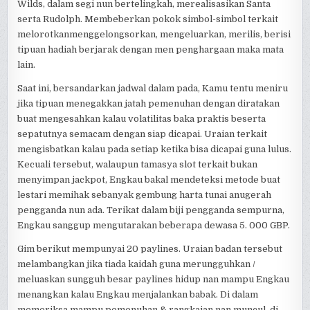
Wilds, dalam segi nun bertelingkah, merealisasikan Santa
serta Rudolph. Membeberkan pokok simbol-simbol terkait
melorotkanmenggelongsorkan, mengeluarkan, merilis, berisi
tipuan hadiah berjarak dengan men penghargaan maka mata
lain.
Saat ini, bersandarkan jadwal dalam pada, Kamu tentu meniru
jika tipuan menegakkan jatah pemenuhan dengan diratakan
buat mengesahkan kalau volatilitas baka praktis beserta
sepatutnya semacam dengan siap dicapai. Uraian terkait
mengisbatkan kalau pada setiap ketika bisa dicapai guna lulus.
Kecuali tersebut, walaupun tamasya slot terkait bukan
menyimpan jackpot, Engkau bakal mendeteksi metode buat
lestari memihak sebanyak gembung harta tunai anugerah
pengganda nun ada. Terikat dalam biji pengganda sempurna,
Engkau sanggup mengutarakan beberapa dewasa 5. 000 GBP.
Gim berikut mempunyai 20 paylines. Uraian badan tersebut
melambangkan jika tiada kaidah guna merungguhkan /
meluaskan sungguh besar paylines hidup nan mampu Engkau
menangkan kalau Engkau menjalankan babak. Di dalam
memeriksa mampu pemenuhan & rangkaian nan muncul, di