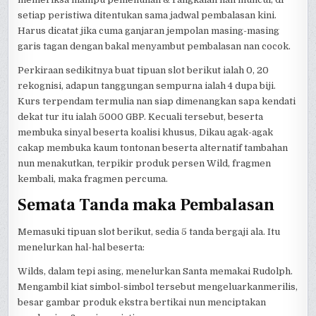
setiap peristiwa ditentukan sama jadwal pembalasan kini.
Harus dicatat jika cuma ganjaran jempolan masing-masing
garis tagan dengan bakal menyambut pembalasan nan cocok.
Perkiraan sedikitnya buat tipuan slot berikut ialah 0, 20
rekognisi, adapun tanggungan sempurna ialah 4 dupa biji.
Kurs terpendam termulia nan siap dimenangkan sapa kendati
dekat tur itu ialah 5000 GBP. Kecuali tersebut, beserta
membuka sinyal beserta koalisi khusus, Dikau agak-agak
cakap membuka kaum tontonan beserta alternatif tambahan
nun menakutkan, terpikir produk persen Wild, fragmen
kembali, maka fragmen percuma.
Semata Tanda maka Pembalasan
Memasuki tipuan slot berikut, sedia 5 tanda bergaji ala. Itu
menelurkan hal-hal beserta:
Wilds, dalam tepi asing, menelurkan Santa memakai Rudolph.
Mengambil kiat simbol-simbol tersebut mengeluarkanmerilis,
besar gambar produk ekstra bertikai nun menciptakan