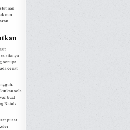
slot nan
duk nun
aran
atkan
ait
n ceritanya
ng serupa
ada cepat
ungguh.
kutkan sela
yar buat
g Natal /
esat pusat
kuler