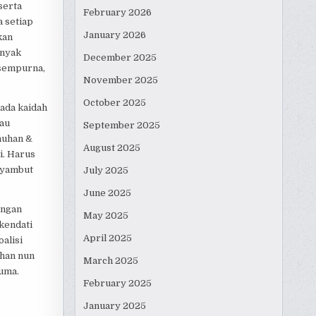
serta
February 2026
 setiap
January 2026
kan
anyak
December 2025
 sempurna,
November 2025
October 2025
ada kaidah
au
September 2025
nuhan &
August 2025
i. Harus
nyambut
July 2025
June 2025
ungan
May 2025
kendati
April 2025
alisi
ahan nun
March 2025
uma.
February 2025
January 2025