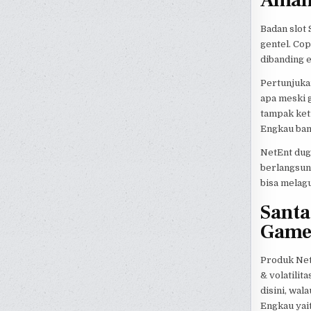
Badan slot 
gentel. Cop
dibanding e
Pertunjuka
apa meski 
tampak keti
Engkau ban
NetEnt dug
berlangsun
bisa melagu
Santa
Game
Produk Net
& volatilit
disini, wal
Engkau yait