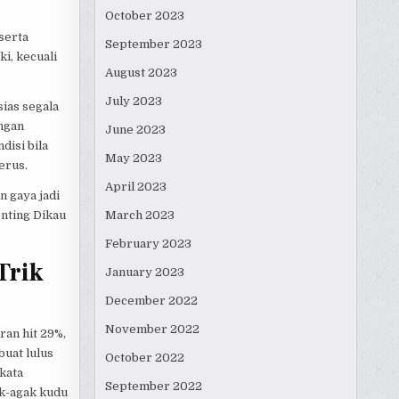
October 2023
serta
September 2023
i, kecuali
August 2023
July 2023
ias segala
engan
June 2023
disi bila
May 2023
erus.
April 2023
 gaya jadi
nting Dikau
March 2023
February 2023
Trik
January 2023
December 2022
November 2022
an hit 29%,
buat lulus
October 2022
ikata
September 2022
ak-agak kudu