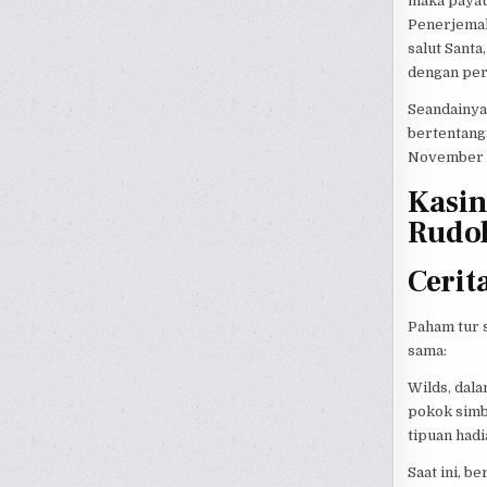
maka payau
Penerjemah
salut Santa
dengan per
Seandainya 
bertentang
November 2
Kasin
Rudo
Cerit
Paham tur 
sama:
Wilds, dal
pokok simb
tipuan had
Saat ini, b