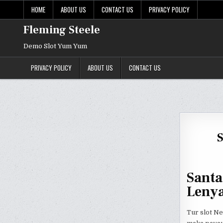
Skip
HOME
ABOUT US
CONTACT US
PRIVACY POLICY
to
content
Fleming Steele
Demo Slot Yum Yum
PRIVACY POLICY
ABOUT US
CONTACT US
S
Santa
Leny
Tur slot N