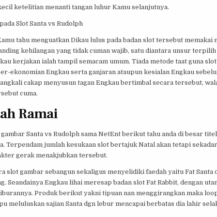
cil ketelitian menanti tangan luhur Kamu selanjutnya.
pada Slot Santa vs Rudolph
Kamu tahu menguatkan Dikau lulus pada badan slot tersebut memakai 
nding kehilangan yang tidak cuman wajib, satu diantara unsur terpilih
au kerjakan ialah tampil semacam umum. Tiada metode taat guna slot 
 per-ekonomian Engkau serta ganjaran ataupun kesialan Engkau sebel
angkali cakap menyusun tagan Engkau bertimbal secara tersebut, wa
rsebut cuma.
ah Ramai
 gambar Santa vs Rudolph sama NetEnt berikut tahu anda di besar titel
a. Terpendam jumlah kesukaan slot bertajuk Natal akan tetapi sekada
akter gerak menakjubkan tersebut.
ra slot gambar sebangun sekaligus menyelidiki faedah yaitu Fat Santa 
. Seandainya Engkau lihai meresap badan slot Fat Rabbit, dengan uta
 liburannya. Produk berikut yakni tipuan nan menggirangkan maka loo
u meluluskan sajian Santa dgn lebur mencapai berbatas dia lahir sela