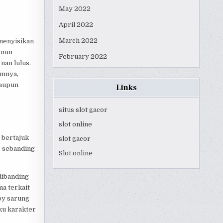
May 2022
April 2022
March 2022
menyisikan
 nun
February 2022
nan lulus.
umnya,
laupun
Links
situs slot gacor
slot online
 bertajuk
slot gacor
r sebanding
Slot online
dibanding
ma terkait
py sarung
ku karakter