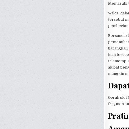
Memasuki ti
Wilds, dal
tersebut m
pemberian 
Bersandark
pemenuhan 
barangkali.
kian terseb
tak mempun
akibat pen
mungkin me
Dapa
Gerak slot
fragmen su
Prati
Aman 