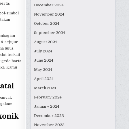
serta:
December 2024
bol-simbol
November 2024
ptakan
October 2024
September 2024
embagian
 & sejujur
August 2024
a lulus,
July 2024
lot terkait
June 2024
 gede harta
uka, Kamu
May 2024
April 2024
atal
March 2024
February 2024
banyak
gakan:
January 2024
konik
December 2023
November 2023