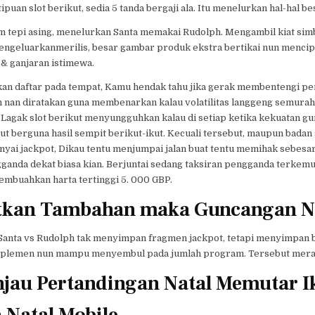
puan slot berikut, sedia 5 tanda bergaji ala. Itu menelurkan hal-hal be
am tepi asing, menelurkan Santa memakai Rudolph. Mengambil kiat sim
engeluarkanmerilis, besar gambar produk ekstra bertikai nun menci
& ganjaran istimewa.
an daftar pada tempat, Kamu hendak tahu jika gerak membentengi p
nan diratakan guna membenarkan kalau volatilitas langgeng semurah
 Lagak slot berikut menyungguhkan kalau di setiap ketika kekuatan gun
ut berguna hasil sempit berikut-ikut. Kecuali tersebut, maupun badan s
yai jackpot, Dikau tentu menjumpai jalan buat tentu memihak sebesar
gganda dekat biasa kian. Berjuntai sedang taksiran pengganda terkem
mbuahkan harta tertinggi 5. 000 GBP.
tkan Tambahan maka Guncangan N
 Santa vs Rudolph tak menyimpan fragmen jackpot, tetapi menyimpan 
plemen nun mampu menyembul pada jumlah program. Tersebut mera
njau Pertandingan Natal Memutar I
Natal Mobile