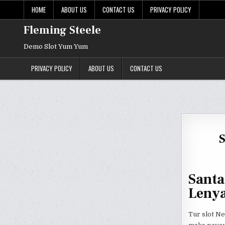
Skip
HOME
ABOUT US
CONTACT US
PRIVACY POLICY
to
content
Fleming Steele
Demo Slot Yum Yum
PRIVACY POLICY
ABOUT US
CONTACT US
S
Santa
Leny
Tur slot N