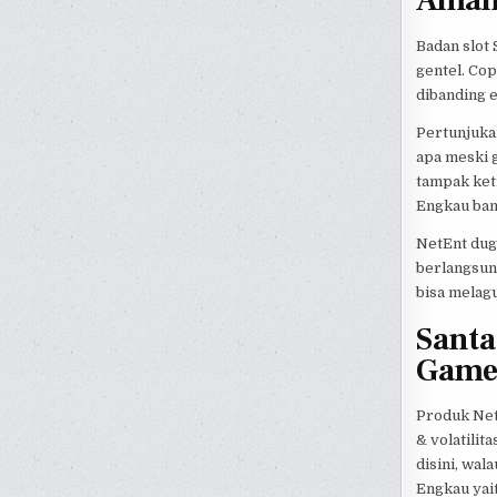
Badan slot 
gentel. Cop
dibanding e
Pertunjuka
apa meski 
tampak keti
Engkau ban
NetEnt dug
berlangsun
bisa melagu
Santa
Game
Produk Net
& volatilit
disini, wal
Engkau yait