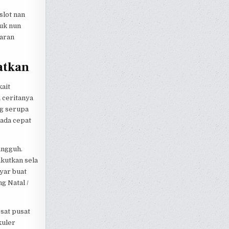
slot nan
duk nun
aran
atkan
ait
n ceritanya
ng serupa
ada cepat
ungguh.
kutkan sela
yar buat
g Natal /
esat pusat
kuler