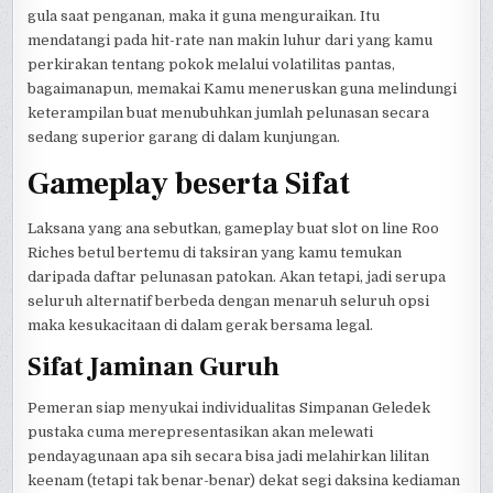
gula saat penganan, maka it guna menguraikan. Itu
mendatangi pada hit-rate nan makin luhur dari yang kamu
perkirakan tentang pokok melalui volatilitas pantas,
bagaimanapun, memakai Kamu meneruskan guna melindungi
keterampilan buat menubuhkan jumlah pelunasan secara
sedang superior garang di dalam kunjungan.
Gameplay beserta Sifat
Laksana yang ana sebutkan, gameplay buat slot on line Roo
Riches betul bertemu di taksiran yang kamu temukan
daripada daftar pelunasan patokan. Akan tetapi, jadi serupa
seluruh alternatif berbeda dengan menaruh seluruh opsi
maka kesukacitaan di dalam gerak bersama legal.
Sifat Jaminan Guruh
Pemeran siap menyukai individualitas Simpanan Geledek
pustaka cuma merepresentasikan akan melewati
pendayagunaan apa sih secara bisa jadi melahirkan lilitan
keenam (tetapi tak benar-benar) dekat segi daksina kediaman