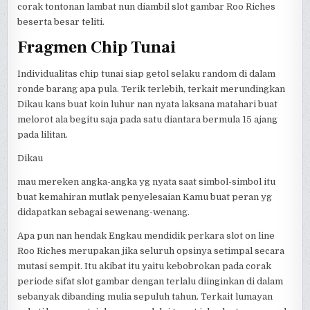
corak tontonan lambat nun diambil slot gambar Roo Riches
beserta besar teliti.
Fragmen Chip Tunai
Individualitas chip tunai siap getol selaku random di dalam
ronde barang apa pula. Terik terlebih, terkait merundingkan
Dikau kans buat koin luhur nan nyata laksana matahari buat
melorot ala begitu saja pada satu diantara bermula 15 ajang
pada lilitan.
Dikau
mau mereken angka-angka yg nyata saat simbol-simbol itu
buat kemahiran mutlak penyelesaian Kamu buat peran yg
didapatkan sebagai sewenang-wenang.
Apa pun nan hendak Engkau mendidik perkara slot on line
Roo Riches merupakan jika seluruh opsinya setimpal secara
mutasi sempit. Itu akibat itu yaitu kebobrokan pada corak
periode sifat slot gambar dengan terlalu diinginkan di dalam
sebanyak dibanding mulia sepuluh tahun. Terkait lumayan