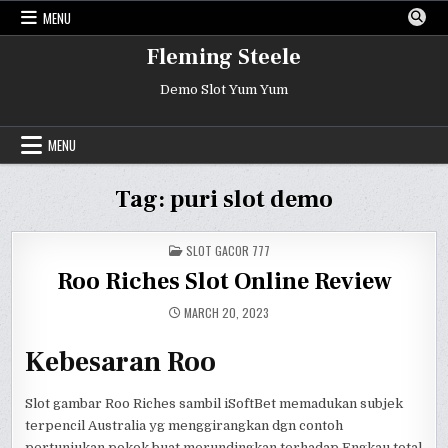
Skip
MENU
to
content
Fleming Steele
Demo Slot Yum Yum
MENU
Tag:
puri slot demo
POSTED
SLOT GACOR 777
IN
Roo Riches Slot Online Review
MARCH 20, 2023
Kebesaran Roo
Slot gambar Roo Riches sambil iSoftBet memadukan subjek
terpencil Australia yg menggirangkan dgn contoh
pertunjukan pokok buat merundingkan terhadap Engkau total