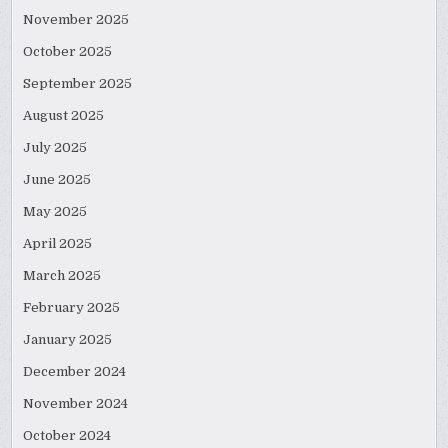
November 2025
October 2025
September 2025
August 2025
July 2025
June 2025
May 2025
April 2025
March 2025
February 2025
January 2025
December 2024
November 2024
October 2024