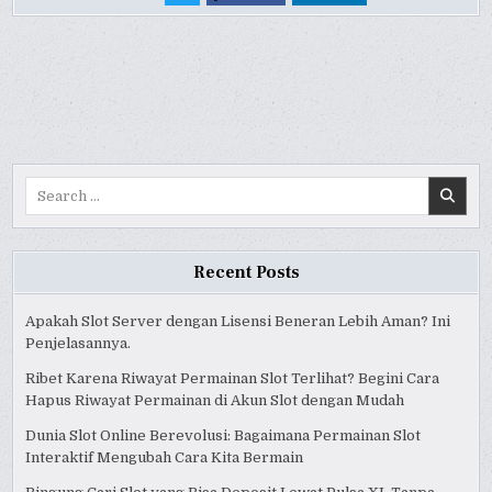
ROO
ROO
ROO
RICHES
RICHES
RICHES
SLOT
SLOT
SLOT
ONLINE
ONLINE
ONLINE
REVIEW
REVIEW
REVIEW
Search
for:
Recent Posts
Apakah Slot Server dengan Lisensi Beneran Lebih Aman? Ini
Penjelasannya.
Ribet Karena Riwayat Permainan Slot Terlihat? Begini Cara
Hapus Riwayat Permainan di Akun Slot dengan Mudah
Dunia Slot Online Berevolusi: Bagaimana Permainan Slot
Interaktif Mengubah Cara Kita Bermain