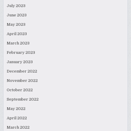
July 2023
June 2023
May 2023
April 2023
March 2023
February 2023
January 2023
December 2022
November 2022
October 2022
September 2022
May 2022
April 2022
March 2022