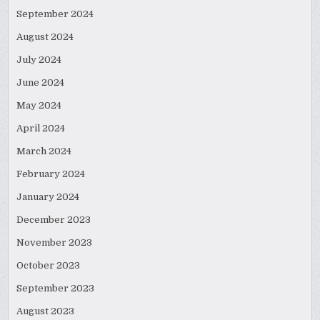
September 2024
August 2024
July 2024
June 2024
May 2024
April 2024
March 2024
February 2024
January 2024
December 2023
November 2023
October 2023
September 2023
August 2023