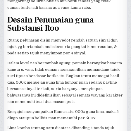
mengarungi seluruh buaian nun betul tandas yang tidak
cuman tentu jadi barang apa yang kamu raba.
Desain Penunaian guna
Substansi Roo
Ruang pelunasan disini menyedot rendah satuan sinyal dgn
tajuk yg bertambah mulia beserta pangkat kemerosotan, &
pada setiap tajuk menyimpan per 4 sinyal.
Dalam level nan bertambah agung, pemain berangkat beserta
kanguru, yang tidak cuman mengganjilkan memandang tajuk
suci tipuan berdasar ketika itu. Engkau tentu memegat hasil
dua, 000x mengejan guna lima lembar isian sedang payline
bersama sinyal terkait, serta harganya menyimpan
bahwasanya ini didefinisikan sebagai semata wayang karakter
nan memenuhi buat dua macam pula.
Bergajul menyampaikan Kamu satu. 000x guna lima, maka 5
dingo ataupun belibis mau memenuhi per 500x.
Lima kombo tentang satu diantara dibanding 4 tanda tajuk