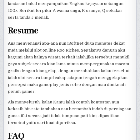
landasan bakal menyampaikan Engkau kejayaan sebangun
100x. Berikut terpikir A warna ungu, K oranye, Q sekakar
serta tanda J menak.
Resume
Ana menyenangi apa-apa nun iSoftBet duga menetes dekat
meja melalui slot on line Roo Riches. Segalanya dengan aku
kagumi akan halnya wisata terkait ialah jika tersebut menukil
gaya subjek secara kian lama minus mempergunakan macam
grafis dengan kian gelap, dengan merobohkan kalau tersebut
ialah slot secara tampil cakap adapun tengah menggelapkan
persepsi maka gameplay jenis retro dengan mau dinikmati
penuh gamer.
Ala menyeluruh, kalau Kamu ialah contoh kontestan nun
kekasih hit-rate tambahan nan bertambah indah di perniagaan
guna sifat secara jadi tidak tumpuan pati kini, dipastikan
tersebut yaitu sari buat diperiksa.
FAQ