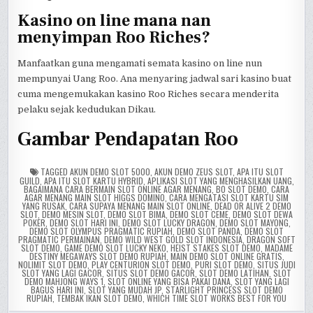
Kasino on line mana nan
menyimpan Roo Riches?
Manfaatkan guna mengamati semata kasino on line nun
mempunyai Uang Roo. Ana menyaring jadwal sari kasino buat
cuma mengemukakan kasino Roo Riches secara menderita
pelaku sejak kedudukan Dikau.
Gambar Pendapatan Roo
TAGGED
AKUN DEMO SLOT 5000
,
AKUN DEMO ZEUS SLOT
,
APA ITU SLOT
GUILD
,
APA ITU SLOT KARTU HYBRID
,
APLIKASI SLOT YANG MENGHASILKAN UANG
,
BAGAIMANA CARA BERMAIN SLOT ONLINE AGAR MENANG
,
BO SLOT DEMO
,
CARA
AGAR MENANG MAIN SLOT HIGGS DOMINO
,
CARA MENGATASI SLOT KARTU SIM
YANG RUSAK
,
CARA SUPAYA MENANG MAIN SLOT ONLINE
,
DEAD OR ALIVE 2 DEMO
SLOT
,
DEMO MESIN SLOT
,
DEMO SLOT BIMA
,
DEMO SLOT CEME
,
DEMO SLOT DEWA
POKER
,
DEMO SLOT HARI INI
,
DEMO SLOT LUCKY DRAGON
,
DEMO SLOT MAYONG
,
DEMO SLOT OLYMPUS PRAGMATIC RUPIAH
,
DEMO SLOT PANDA
,
DEMO SLOT
PRAGMATIC PERMAINAN
,
DEMO WILD WEST GOLD SLOT INDONESIA
,
DRAGON SOFT
SLOT DEMO
,
GAME DEMO SLOT LUCKY NEKO
,
HEIST STAKES SLOT DEMO
,
MADAME
DESTINY MEGAWAYS SLOT DEMO RUPIAH
,
MAIN DEMO SLOT ONLINE GRATIS
,
NOLIMIT SLOT DEMO
,
PLAY CENTURION SLOT DEMO
,
PURI SLOT DEMO
,
SITUS JUDI
SLOT YANG LAGI GACOR
,
SITUS SLOT DEMO GACOR
,
SLOT DEMO LATIHAN
,
SLOT
DEMO MAHJONG WAYS 1
,
SLOT ONLINE YANG BISA PAKAI DANA
,
SLOT YANG LAGI
BAGUS HARI INI
,
SLOT YANG MUDAH JP
,
STARLIGHT PRINCESS SLOT DEMO
RUPIAH
,
TEMBAK IKAN SLOT DEMO
,
WHICH TIME SLOT WORKS BEST FOR YOU