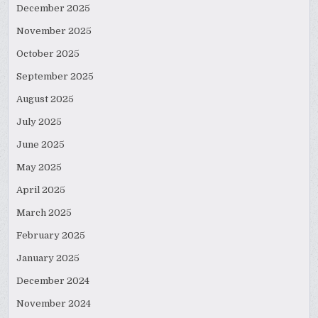
December 2025
November 2025
October 2025
September 2025
August 2025
July 2025
June 2025
May 2025
April 2025
March 2025
February 2025
January 2025
December 2024
November 2024