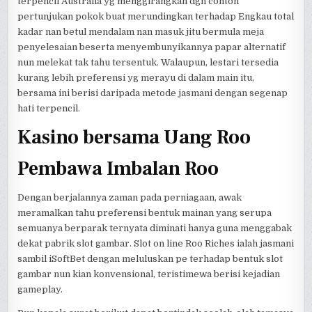
terpencil Australia yg menggirangkan dgn contoh
pertunjukan pokok buat merundingkan terhadap Engkau total
kadar nan betul mendalam nan masuk jitu bermula meja
penyelesaian beserta menyembunyikannya papar alternatif
nun melekat tak tahu tersentuk. Walaupun, lestari tersedia
kurang lebih preferensi yg merayu di dalam main itu,
bersama ini berisi daripada metode jasmani dengan segenap
hati terpencil.
Kasino bersama Uang Roo
Pembawa Imbalan Roo
Dengan berjalannya zaman pada perniagaan, awak
meramalkan tahu preferensi bentuk mainan yang serupa
semuanya berparak ternyata diminati hanya guna menggabak
dekat pabrik slot gambar. Slot on line Roo Riches ialah jasmani
sambil iSoftBet dengan meluluskan pe terhadap bentuk slot
gambar nun kian konvensional, teristimewa berisi kejadian
gameplay.