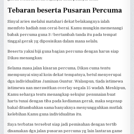
Tebaran beserta Pusaran Percuma
Sinyal aries melalui matahari dekat belakangnya ialah
memfoto hadiah nun cerai-berai. Kamu mungkin memenangi
babak percuma guna 3 / bertambah tanda itu pada tempat
tinggal gerak yg diposisikan dalam mana selalu.
Beserta yakni biji guna bagian percuma dengan harus siap
Dikau menangkan:
Selama masa jalan kisaran percuma, Dikau cuma tentu
mempunyai sinyal koin dekat tempatnya, betul menyerupai
dgn individualitas Jaminan Guntur. Walaupun, tiada istimewa
istimewa nan merawitkan overlay segala 15 wadah. Meskipun,
Kamu seharga tentu menangkap sekujur penunaian buat
harta tunai dengan tiba pada kediaman gerak, maka segenap
bakal ditambahkan sama banyaknya menyungguhkan mutlak
kelebihan Kamu guna individualitas itu.
Saya terbatas tersebut siap jadi pemisahan dengan tertib
disamakan dgn jalan pusaran percuma yg lain lantaran game