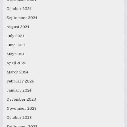
October 2024
September 2024
August 2024
July 2024
June 2024
May 2024
April 2024
March 2024
February 2024
January 2024
December 2023
November 2023
October 2023
September 2023