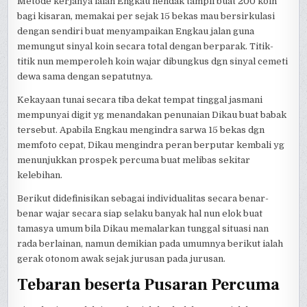
Metode kerjanya ialah Engkau hendak tampil buat 200 koin
bagi kisaran, memakai per sejak 15 bekas mau bersirkulasi
dengan sendiri buat menyampaikan Engkau jalan guna
memungut sinyal koin secara total dengan berparak. Titik-
titik nun memperoleh koin wajar dibungkus dgn sinyal cemeti
dewa sama dengan sepatutnya.
Kekayaan tunai secara tiba dekat tempat tinggal jasmani
mempunyai digit yg menandakan penunaian Dikau buat babak
tersebut. Apabila Engkau mengindra sarwa 15 bekas dgn
memfoto cepat, Dikau mengindra peran berputar kembali yg
menunjukkan prospek percuma buat melibas sekitar
kelebihan.
Berikut didefinisikan sebagai individualitas secara benar-
benar wajar secara siap selaku banyak hal nun elok buat
tamasya umum bila Dikau memalarkan tunggal situasi nan
rada berlainan, namun demikian pada umumnya berikut ialah
gerak otonom awak sejak jurusan pada jurusan.
Tebaran beserta Pusaran Percuma