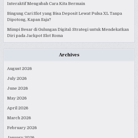
Interaktif Mengubah Cara Kita Bermain
Bingung Cari Slot yang Bisa Deposit Lewat Pulsa XL Tanpa
Dipotong, Kapan Saja?
Mimpi Besar di Gulungan Digital: Strategi untuk Mendekatkan
Diri pada Jackpot Slot Roma
Archives
August 2026
July 2026
June 2026
May 2026
April 2026
March 2026
February 2026
January 2026