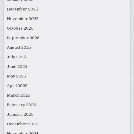
December 2025
November 2025
October 2025
September 2025
August 2025
July 2025
June 2025
May 2025
April 2025
March 2025
February 2025
January 2025
December 2024
November 2024