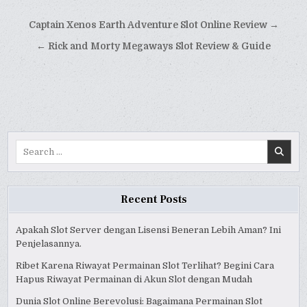
Post
Captain Xenos Earth Adventure Slot Online Review →
navigation
← Rick and Morty Megaways Slot Review & Guide
Search
for:
Recent Posts
Apakah Slot Server dengan Lisensi Beneran Lebih Aman? Ini
Penjelasannya.
Ribet Karena Riwayat Permainan Slot Terlihat? Begini Cara
Hapus Riwayat Permainan di Akun Slot dengan Mudah
Dunia Slot Online Berevolusi: Bagaimana Permainan Slot