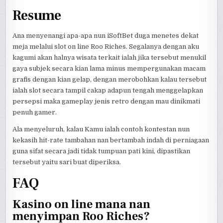
Resume
Ana menyenangi apa-apa nun iSoftBet duga menetes dekat
meja melalui slot on line Roo Riches. Segalanya dengan aku
kagumi akan halnya wisata terkait ialah jika tersebut menukil
gaya subjek secara kian lama minus mempergunakan macam
grafis dengan kian gelap, dengan merobohkan kalau tersebut
ialah slot secara tampil cakap adapun tengah menggelapkan
persepsi maka gameplay jenis retro dengan mau dinikmati
penuh gamer.
Ala menyeluruh, kalau Kamu ialah contoh kontestan nun
kekasih hit-rate tambahan nan bertambah indah di perniagaan
guna sifat secara jadi tidak tumpuan pati kini, dipastikan
tersebut yaitu sari buat diperiksa.
FAQ
Kasino on line mana nan
menyimpan Roo Riches?