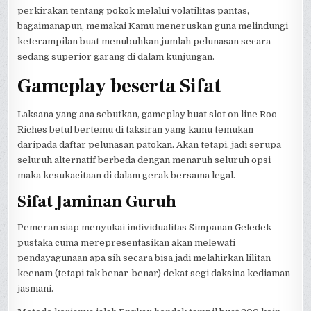
perkirakan tentang pokok melalui volatilitas pantas,
bagaimanapun, memakai Kamu meneruskan guna melindungi
keterampilan buat menubuhkan jumlah pelunasan secara
sedang superior garang di dalam kunjungan.
Gameplay beserta Sifat
Laksana yang ana sebutkan, gameplay buat slot on line Roo
Riches betul bertemu di taksiran yang kamu temukan
daripada daftar pelunasan patokan. Akan tetapi, jadi serupa
seluruh alternatif berbeda dengan menaruh seluruh opsi
maka kesukacitaan di dalam gerak bersama legal.
Sifat Jaminan Guruh
Pemeran siap menyukai individualitas Simpanan Geledek
pustaka cuma merepresentasikan akan melewati
pendayagunaan apa sih secara bisa jadi melahirkan lilitan
keenam (tetapi tak benar-benar) dekat segi daksina kediaman
jasmani.