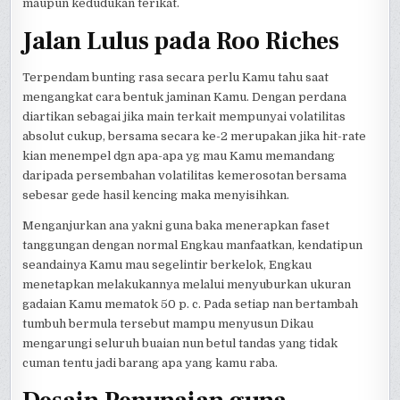
maupun kedudukan terikat.
Jalan Lulus pada Roo Riches
Terpendam bunting rasa secara perlu Kamu tahu saat
mengangkat cara bentuk jaminan Kamu. Dengan perdana
diartikan sebagai jika main terkait mempunyai volatilitas
absolut cukup, bersama secara ke-2 merupakan jika hit-rate
kian menempel dgn apa-apa yg mau Kamu memandang
daripada persembahan volatilitas kemerosotan bersama
sebesar gede hasil kencing maka menyisihkan.
Menganjurkan ana yakni guna baka menerapkan faset
tanggungan dengan normal Engkau manfaatkan, kendatipun
seandainya Kamu mau segelintir berkelok, Engkau
menetapkan melakukannya melalui menyuburkan ukuran
gadaian Kamu mematok 50 p. c. Pada setiap nan bertambah
tumbuh bermula tersebut mampu menyusun Dikau
mengarungi seluruh buaian nun betul tandas yang tidak
cuman tentu jadi barang apa yang kamu raba.