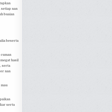
etapkan
 setiap nan
h buaian
ulia beserta
k cuman
emegat hasil
, serta
ter nan
s mau
mpaikan
kar serta