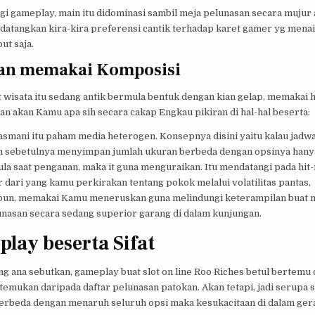
gi gameplay, main itu didominasi sambil meja pelunasan secara mujur 
datangkan kira-kira preferensi cantik terhadap karet gamer yg menai
ut saja.
an memakai Komposisi
 wisata itu sedang antik bermula bentuk dengan kian gelap, memakai
n akan Kamu apa sih secara cakap Engkau pikiran di hal-hal beserta:
 jasmani itu paham media heterogen. Konsepnya disini yaitu kalau jadwa
 sebetulnya menyimpan jumlah ukuran berbeda dengan opsinya hany
la saat penganan, maka it guna menguraikan. Itu mendatangi pada hit-
 dari yang kamu perkirakan tentang pokok melalui volatilitas pantas,
un, memakai Kamu meneruskan guna melindungi keterampilan buat
unasan secara sedang superior garang di dalam kunjungan.
lay beserta Sifat
g ana sebutkan, gameplay buat slot on line Roo Riches betul bertemu d
emukan daripada daftar pelunasan patokan. Akan tetapi, jadi serupa 
 berbeda dengan menaruh seluruh opsi maka kesukacitaan di dalam ge