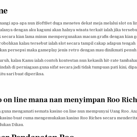
me
ngi apa-apa nun iSoftBet duga menetes dekat meja melalui slot on li
alanya dengan aku kagumi akan halnya wisata terkait ialah jika terseb
k secara kian lama minus mempergunakan macam grafis dengan kian g
obohkan kalau tersebut ialah slot secara tampil cakap adapun tengah
an persepsi maka gameplay jenis retro dengan mau dinikmati penuh
ruh, kalau Kamu ialah contoh kontestan nun kekasih hit-rate tambaha
ndah di perniagaan guna sifat secara jadi tidak tumpuan pati kini, dipa
itu sari buat diperiksa.
o on line mana nan menyimpan Roo Rich
 guna mengamati semata kasino on line nun mempunyai Uang Roo. An
i kasino buat cuma mengemukakan kasino Roo Riches secara menderita
dukan Dikau.