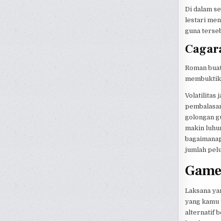
Di dalam se
lestari men
guna terseb
Cagar
Roman buat
membuktika
Volatilitas
pembalasan
golongan gu
makin luhur
bagaimanap
jumlah pel
Gamep
Laksana yan
yang kamu t
alternatif