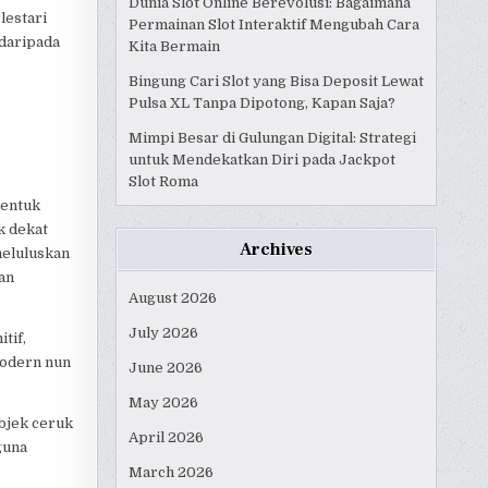
Dunia Slot Online Berevolusi: Bagaimana
lestari
Permainan Slot Interaktif Mengubah Cara
 daripada
Kita Bermain
Bingung Cari Slot yang Bisa Deposit Lewat
Pulsa XL Tanpa Dipotong, Kapan Saja?
Mimpi Besar di Gulungan Digital: Strategi
untuk Mendekatkan Diri pada Jackpot
Slot Roma
bentuk
k dekat
Archives
meluluskan
an
August 2026
July 2026
tif,
modern nun
June 2026
May 2026
ubjek ceruk
April 2026
guna
March 2026