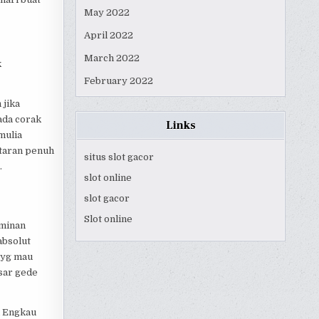
May 2022
April 2022
March 2022
k
February 2022
 jika
ada corak
Links
mulia
ntaran penuh
situs slot gacor
.
slot online
slot gacor
Slot online
aminan
absolut
 yg mau
sar gede
l Engkau