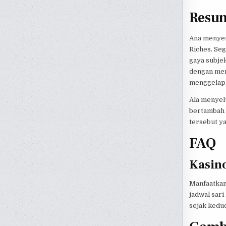
Resu
Ana menyena
Riches. Seg
gaya subje
dengan mer
menggelapk
Ala menyelu
bertambah i
tersebut ya
FAQ
Kasin
Manfaatkan
jadwal sar
sejak kedu