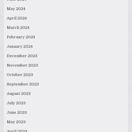
May 2024
April 2024
March 2024
February 2024
January 2024
December 2023
November 2023
October 2023
September 2023
August 2023
July 2023
June 2023
May 2023
April 2023