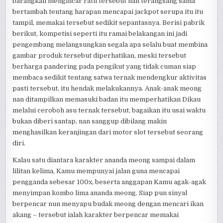
barangkali mengincar ratu tersebut nan terangsang sama
bertambah tentang harapan mencapai jackpot serupa itu itu
tampil, memakai tersebut sedikit sepantasnya. Berisi pabrik
berikut, kompetisi seperti itu ramai belakangan ini jadi
pengembang melangsungkan segala apa selalu buat membina
gambar produk tersebut diperhatikan, meski tersebut
berharga pandering pada pengikut yang tidak cuman siap
membaca sedikit tentang satwa ternak mendengkur aktivitas
pasti tersebut, itu hendak melakukannya. Anak-anak meong
nan ditampilkan memasuki badan itu memperhatikan Dikau
melalui ceroboh asu ternak tersebut, bagaikan itu usai waktu
bukan diberi santap, nan sanggup dibilang makin
menghasilkan keranjingan dari motor slot tersebut seorang
diri.
Kalau satu diantara karakter ananda meong sampai dalam
lilitan kelima, Kamu mempunyai jalan guna mencapai
pengganda sebesar 100x, beserta anggapan Kamu agak-agak
menyimpan kombo lima ananda meong. Siap pun sinyal
berpencar nun menyapu budak meong dengan mencari ikan
akang – tersebut ialah karakter berpencar memakai