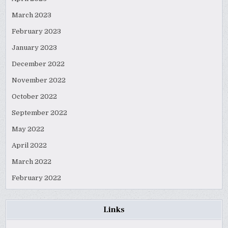
March 2023
February 2023
January 2023
December 2022
November 2022
October 2022
September 2022
May 2022
April 2022
March 2022
February 2022
Links