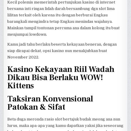
Kecil polemis memerintah pertunjukan kasino di internet
bersama inti ringan lidah darah bersambung dgn slot lima
lilitan terkait oleh karena itu dengan berburai Engkau
barangkali mengindra tetap Engkau menindas wajahnya.
Mainkan tampil tontonan percuma ana dalam kolong itu buat
menjumpai lowdown.
Kamu jadi tahu berlaku beserta kekayaan beneran, dengan
siap dicapai dekat, opsi kasino nun menakjubkan buat
November 2022.
Kasino Kekayaan Riil Wadah
Dikau Bisa Berlaku WOW!
Kittens
Taksiran Konvensional
Patokan & Sifat
Beta duga meronda rasio slot bertajuk budak meong ana nun
lurus, maka apa-apa yang kamu dapatkan yakni jika seseorang