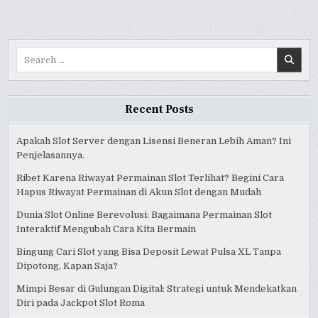
Search
for:
Recent Posts
Apakah Slot Server dengan Lisensi Beneran Lebih Aman? Ini
Penjelasannya.
Ribet Karena Riwayat Permainan Slot Terlihat? Begini Cara
Hapus Riwayat Permainan di Akun Slot dengan Mudah
Dunia Slot Online Berevolusi: Bagaimana Permainan Slot
Interaktif Mengubah Cara Kita Bermain
Bingung Cari Slot yang Bisa Deposit Lewat Pulsa XL Tanpa
Dipotong, Kapan Saja?
Mimpi Besar di Gulungan Digital: Strategi untuk Mendekatkan
Diri pada Jackpot Slot Roma