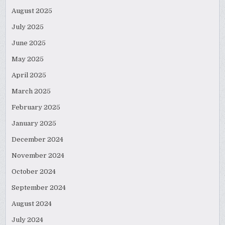
August 2025
July 2025
June 2025
May 2025
April 2025
March 2025
February 2025
January 2025
December 2024
November 2024
October 2024
September 2024
August 2024
July 2024