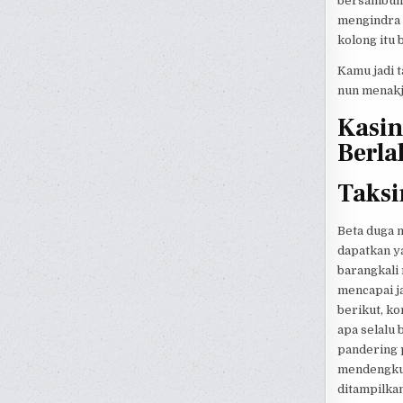
bersambung 
mengindra 
kolong itu
Kamu jadi t
nun menakj
Kasin
Berla
Taksi
Beta duga 
dapatkan y
barangkali
mencapai ja
berikut, ko
apa selalu
pandering 
mendengkur
ditampilka