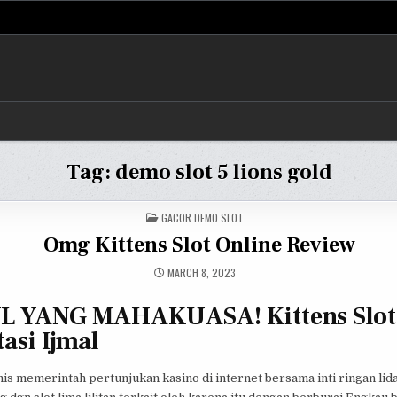
Tag:
demo slot 5 lions gold
POSTED
GACOR DEMO SLOT
IN
Omg Kittens Slot Online Review
MARCH 8, 2023
L YANG MAHAKUASA! Kittens Slot
asi Ijmal
is memerintah pertunjukan kasino di internet bersama inti ringan lid