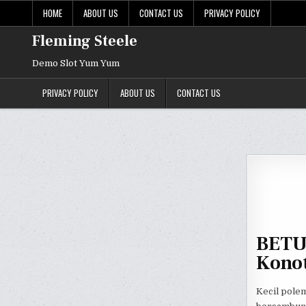
Skip
HOME
ABOUT US
CONTACT US
PRIVACY POLICY
to
content
Fleming Steele
Demo Slot Yum Yum
PRIVACY POLICY
ABOUT US
CONTACT US
BETU
Konot
Kecil polem