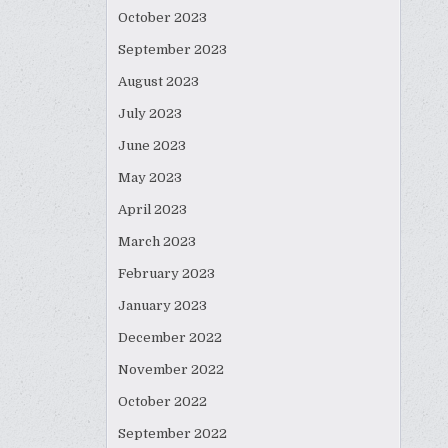
October 2023
September 2023
August 2023
July 2023
June 2023
May 2023
April 2023
March 2023
February 2023
January 2023
December 2022
November 2022
October 2022
September 2022