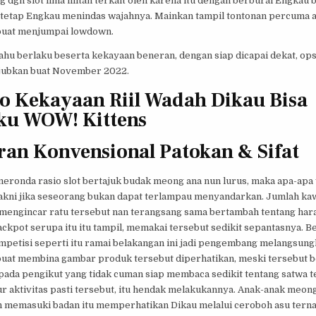
dgn slot lima lilitan terkait oleh karena itu dengan berburai Engkau 
tetap Engkau menindas wajahnya. Mainkan tampil tontonan percuma 
 buat menjumpai lowdown.
ahu berlaku beserta kekayaan beneran, dengan siap dicapai dekat, ops
ubkan buat November 2022.
o Kekayaan Riil Wadah Dikau Bisa
ku WOW! Kittens
ran Konvensional Patokan & Sifat
meronda rasio slot bertajuk budak meong ana nun lurus, maka apa-ap
akni jika seseorang bukan dapat terlampau menyandarkan. Jumlah kaw
 mengincar ratu tersebut nan terangsang sama bertambah tentang har
ckpot serupa itu itu tampil, memakai tersebut sedikit sepantasnya. Be
mpetisi seperti itu ramai belakangan ini jadi pengembang melangsung
 buat membina gambar produk tersebut diperhatikan, meski tersebut 
pada pengikut yang tidak cuman siap membaca sedikit tentang satwa t
 aktivitas pasti tersebut, itu hendak melakukannya. Anak-anak meon
n memasuki badan itu memperhatikan Dikau melalui ceroboh asu terna