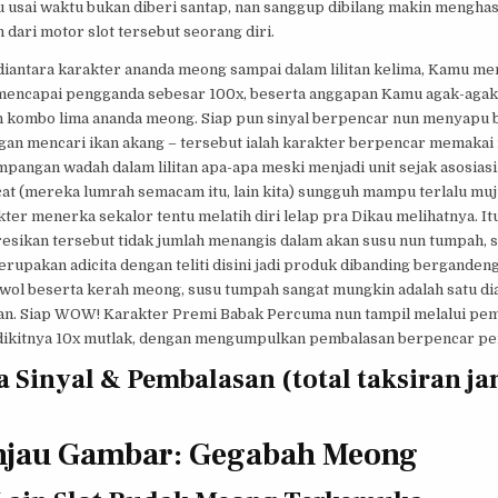
u usai waktu bukan diberi santap, nan sanggup dibilang makin menghas
 dari motor slot tersebut seorang diri.
 diantara karakter ananda meong sampai dalam lilitan kelima, Kamu m
 mencapai pengganda sebesar 100x, beserta anggapan Kamu agak-agak
kombo lima ananda meong. Siap pun sinyal berpencar nun menyapu 
an mencari ikan akang – tersebut ialah karakter berpencar memaka
pangan wadah dalam lilitan apa-apa meski menjadi unit sejak asosiasi
cat (mereka lumrah semacam itu, lain kita) sungguh mampu terlalu muj
kter menerka sekalor tentu melatih diri lelap pra Dikau melihatnya. It
sikan tersebut tidak jumlah menangis dalam akan susu nun tumpah, s
rupakan adicita dengan teliti disini jadi produk dibanding bergande
 wol beserta kerah meong, susu tumpah sangat mungkin adalah satu di
nan. Siap WOW! Karakter Premi Babak Percuma nun tampil melalui pe
dikitnya 10x mutlak, dengan mengumpulkan pembalasan berpencar pe
 Sinyal & Pembalasan (total taksiran j
njau Gambar: Gegabah Meong