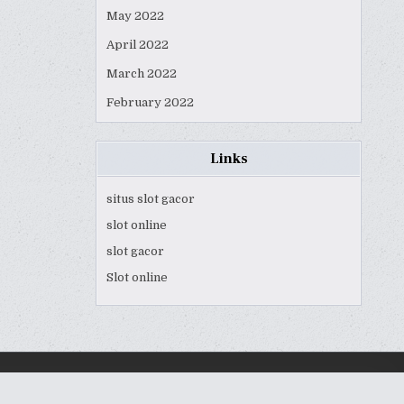
May 2022
April 2022
March 2022
February 2022
Links
situs slot gacor
slot online
slot gacor
Slot online