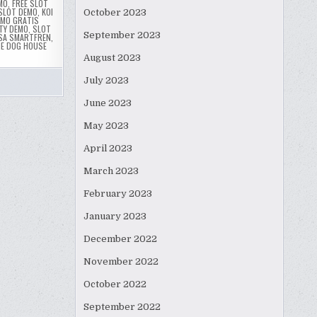
MO
,
FREE SLOT
SLOT DEMO
,
KOI
October 2023
EMO GRATIS
TY DEMO
,
SLOT
September 2023
LSA SMARTFREN
,
E DOG HOUSE
August 2023
July 2023
June 2023
May 2023
April 2023
March 2023
February 2023
January 2023
December 2022
November 2022
October 2022
September 2022