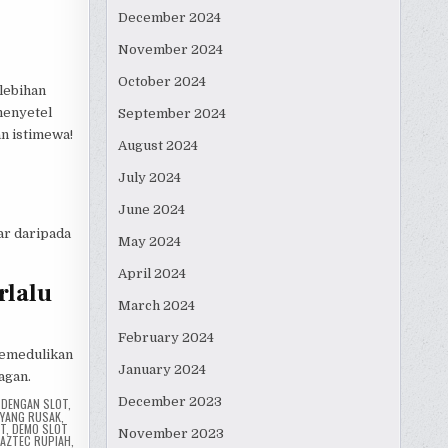
December 2024
November 2024
October 2024
lebihan
menyetel
September 2024
n istimewa!
August 2024
July 2024
June 2024
ar daripada
May 2024
April 2024
rlalu
March 2024
February 2024
memedulikan
January 2024
agan.
December 2023
 DENGAN SLOT
,
 YANG RUSAK
,
OT
,
DEMO SLOT
November 2023
AZTEC RUPIAH
,