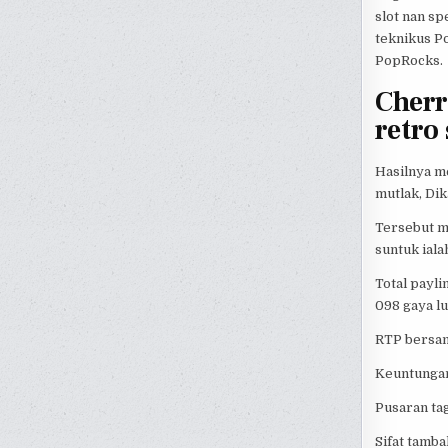
slot nan s
teknikus P
PopRocks.
Cherr
retro
Hasilnya me
mutlak, Di
Tersebut m
suntuk iala
Total payli
098 gaya l
RTP bersama
Keuntungan 
Pusaran tag
Sifat tamb