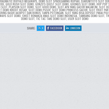
PRAGMATIC BUFFALO MEGAWAYS
,
DEMO SLOT SPADEGAMING RUPIAH
,
DJARUMTOTO SLOT DE
ODE
,
GOLD RUSH SLOT DEMO
,
GONZO'S QUEST SLOT DEMO
,
GOONIES SLOT DEMO
,
HOP POP 
O SLOT
,
PLAYSON SLOT DEMO
,
SLOT 6000 DEMO
,
SLOT APA YANG GACOR MALAM INI
,
SLOT D
T DEMO KREDIT BESAR
,
SLOT DEMO PGSOF
,
SLOT DEMO PRINCESS GACOR
,
SLOT FRUIT PAR
SERING KASIH JACKPOT DAN BONUS TANPA POTONGAN
,
SLOT YANG BISA DEPOSIT PAKAI PU
WAYS SLOT DEMO
,
SWEET BONANZA XMAS SLOT DEMO INDONESIA
,
TAMBANG DEMO SLOT
,
TH
DEMO SLOT
,
TIC TAC TAKE DEMO SLOT
,
USER SLOT DEMO
:
:
:
SHARE:
X
FACEBOOK
LINKEDIN
CHERRYPOP
CHERRYPOP
CHERRYPOP
AVATARUX
AVATARUX
AVATARUX
SLOT
SLOT
SLOT
ONLINE
ONLINE
ONLINE
REVIEW
REVIEW
REVIEW