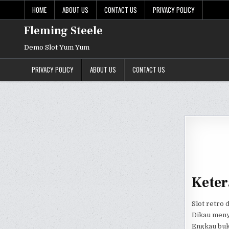
Skip
HOME
ABOUT US
CONTACT US
PRIVACY POLICY
to
content
Fleming Steele
Demo Slot Yum Yum
PRIVACY POLICY
ABOUT US
CONTACT US
Keter
Slot retro 
Dikau meny
Engkau buk