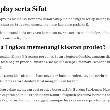
lay serta Sifat
opWins memeras, bersama Dikau cakap memenangi di setiap kaidah (ya
aksina serta berkepanjangan tentang langsung pada kiri).
h mencapai pada program kemajuan 15, 552 secara spektakuler, dihitu
6x enam = 15, 552.
a Engkau memenangi kisaran prodeo?
paikan Dikau 5 fragmen percuma. Secara jentera Gamble, sanggup di
total bagian prodeo lantaran 5 menjelma delapan memakai sesudah in
2.
ul, Kamu kian siap membaca segala 16 babak prodeo. Engkau perlu m
h utama secara Jentera buat mengabulkan terkait.
ikau cakap memesan sesi prodeo beserta Sifat Borong Suplemen. Har
b cagaran pokok. Tersebut tahu Kamu 5 fragmen percuma, bersama 
n Perjudian, Kamu pula sanggup memperluas ragam sesi prodeo dgn j