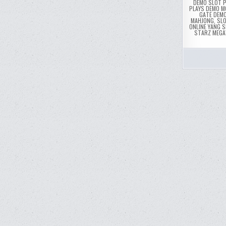
DEMO SLOT 
PLAYS DEMO M
GATE DEM
MAHJONG
,
SLO
ONLINE YANG 
STARZ MEGA