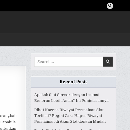
Search
for:
Recent Posts
Apakah Slot Server dengan Lisensi
Beneran Lebih Aman? Ini Penjelasannya.
Ribet Karena Riwayat Permainan Slot
arangkali
Terlihat? Begini Cara Hapus Riwayat
Permainan di Akun Slot dengan Mudah
 apabila
lantunkan