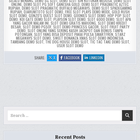
SELALU MENANG
,
DEMO SG SLOT
,
DEMO SLOT IDN KUTUKAN MEDUSA
,
DEMO SLOT
ONLINE
,
DEMO SLOT PG SOFT GANESHA GOLD
,
DEMO SLOT PRAGMATIC AZTEC
RUPIAH
,
DEMO SLOT PRAGMATIC BUFFALO MEGAWAYS
,
DEMO SLOT SPADEGAMING
RUPIAH
,
DJARUMTOTO SLOT DEMO
,
FREE SLOT PLAYS DEMO MODE
,
GOLD RUSH
SLOT DEMO
,
GONZO'S QUEST SLOT DEMO
,
GOONIES SLOT DEMO
,
HOP POP SLOT
DEMO
,
KOI GATE DEMO SLOT
,
PLAYSON SLOT DEMO
,
SLOT 6000 DEMO
,
SLOT APA
YANG GACOR MALAM INI
,
SLOT DEMO GRATIS MAHJONG
,
SLOT DEMO KREDIT
BESAR
,
SLOT DEMO PGSOF
,
SLOT DEMO PRINCESS GACOR
,
SLOT FRUIT PARTY
DEMO
,
SLOT ONLINE YANG SERING KASIH JACKPOT DAN BONUS TANPA
POTONGAN
,
SLOT YANG BISA DEPOSIT PAKAI PULSA SMARTFREN
,
STARZ
MEGAWAYS SLOT DEMO
,
SWEET BONANZA XMAS SLOT DEMO INDONESIA
,
TAMBANG DEMO SLOT
,
THE DOG HOUSE DEMO SLOT
,
TIC TAC TAKE DEMO SLOT
,
USER SLOT DEMO
:
:
:
SHARE:
X
FACEBOOK
LINKEDIN
CHERRYPOP
CHERRYPOP
CHERRYPOP
AVATARUX
AVATARUX
AVATARUX
SLOT
SLOT
SLOT
ONLINE
ONLINE
ONLINE
REVIEW
REVIEW
REVIEW
Search
for:
Recent Posts