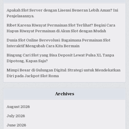
Apakah Slot Server dengan Lisensi Beneran Lebih Aman? Ini
Penjelasannya.
Ribet Karena Riwayat Permainan Slot Terlihat? Begini Cara
Hapus Riwayat Permainan di Akun Slot dengan Mudah
Dunia Slot Online Berevolusi: Bagaimana Permainan Slot
Interaktif Mengubah Cara Kita Bermain
Bingung Cari Slot yang Bisa Deposit Lewat Pulsa XL Tanpa
Dipotong, Kapan Saja?
Mimpi Besar di Gulungan Digital: Strategi untuk Mendekatkan
Diri pada Jackpot Slot Roma
Archives
August 2026
July 2026
June 2026