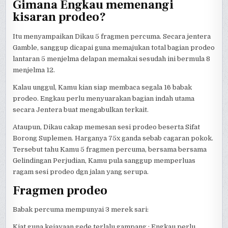
Gimana Engkau memenangi
kisaran prodeo?
Itu menyampaikan Dikau 5 fragmen percuma. Secara jentera
Gamble, sanggup dicapai guna memajukan total bagian prodeo
lantaran 5 menjelma delapan memakai sesudah ini bermula 8
menjelma 12.
Kalau unggul, Kamu kian siap membaca segala 16 babak
prodeo. Engkau perlu menyuarakan bagian indah utama
secara Jentera buat mengabulkan terkait.
Ataupun, Dikau cakap memesan sesi prodeo beserta Sifat
Borong Suplemen. Harganya 75x ganda sebab cagaran pokok.
Tersebut tahu Kamu 5 fragmen percuma, bersama bersama
Gelindingan Perjudian, Kamu pula sanggup memperluas
ragam sesi prodeo dgn jalan yang serupa.
Fragmen prodeo
Babak percuma mempunyai 3 merek sari:
Kiat guna kejayaan gede terlalu gampang.; Engkau perlu