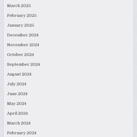
March 2025
February 2025
January 2025
December 2024
November 2024
October 2024
September 2024
August 2024
July 2024
June 2024
May 2024
April 2024
March 2024
February 2024