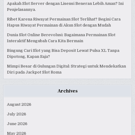
Apakah Slot Server dengan Lisensi Beneran Lebih Aman? Ini
Penjelasannya.
Ribet Karena Riwayat Permainan Slot Terlihat? Begini Cara
Hapus Riwayat Permainan di Akun Slot dengan Mudah
Dunia Slot Online Berevolusi: Bagaimana Permainan Slot
Interaktif Mengubah Cara Kita Bermain
Bingung Cari Slot yang Bisa Deposit Lewat Pulsa XL Tanpa
Dipotong, Kapan Saja?
Mimpi Besar di Gulungan Digital: Strategi untuk Mendekatkan
Diri pada Jackpot Slot Roma
Archives
August 2026
July 2026
June 2026
May 2026