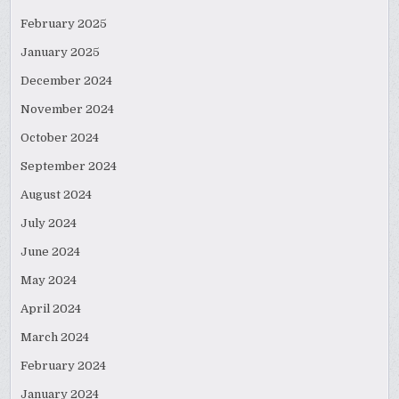
February 2025
January 2025
December 2024
November 2024
October 2024
September 2024
August 2024
July 2024
June 2024
May 2024
April 2024
March 2024
February 2024
January 2024