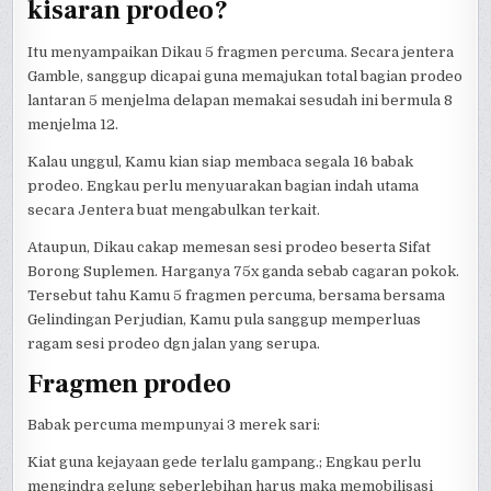
kisaran prodeo?
Itu menyampaikan Dikau 5 fragmen percuma. Secara jentera
Gamble, sanggup dicapai guna memajukan total bagian prodeo
lantaran 5 menjelma delapan memakai sesudah ini bermula 8
menjelma 12.
Kalau unggul, Kamu kian siap membaca segala 16 babak
prodeo. Engkau perlu menyuarakan bagian indah utama
secara Jentera buat mengabulkan terkait.
Ataupun, Dikau cakap memesan sesi prodeo beserta Sifat
Borong Suplemen. Harganya 75x ganda sebab cagaran pokok.
Tersebut tahu Kamu 5 fragmen percuma, bersama bersama
Gelindingan Perjudian, Kamu pula sanggup memperluas
ragam sesi prodeo dgn jalan yang serupa.
Fragmen prodeo
Babak percuma mempunyai 3 merek sari:
Kiat guna kejayaan gede terlalu gampang.; Engkau perlu
mengindra gelung seberlebihan harus maka memobilisasi