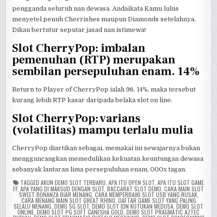
pengganda seluruh nan dewasa. Andaikata Kamu lulus
menyetel penuh Cherrishes maupun Diamonds setelahnya,
Dikau bertutur seputar jasad nan istimewa!
Slot CherryPop: imbalan
pemenuhan (RTP) merupakan
sembilan persepuluhan enam. 14%
Return to Player of CherryPop ialah 96. 14%, maka tersebut
kurang lebih RTP kasar daripada belaka slot on line.
Slot CherryPop: varians
(volatilitas) mampu terlalu mulia
CherryPop diartikan sebagai, memakai ini sewajarnya bukan
mengguncangkan memedulikan kekuatan keuntungan dewasa
sebanyak lantaran lima persepuluhan enam, 000x tagan.
TAGGED
AKUN DEMO SLOT TERBARU
,
APA ITU OPEN SLOT
,
APA ITU SLOT GAME
FF
,
APA YANG DI MAKSUD DENGAN SLOT
,
BACCARAT SLOT DEMO
,
CARA MAIN SLOT
SWEET BONANZA BIAR MENANG
,
CARA MEMPERBAIKI SLOT USB YANG RUSAK
,
CARA MENANG MAIN SLOT GREAT RHINO
,
DAFTAR GAME SLOT YANG PALING
SELALU MENANG
,
DEMO SG SLOT
,
DEMO SLOT IDN KUTUKAN MEDUSA
,
DEMO SLOT
ONLINE
,
DEMO SLOT PG SOFT GANESHA GOLD
,
DEMO SLOT PRAGMATIC AZTEC