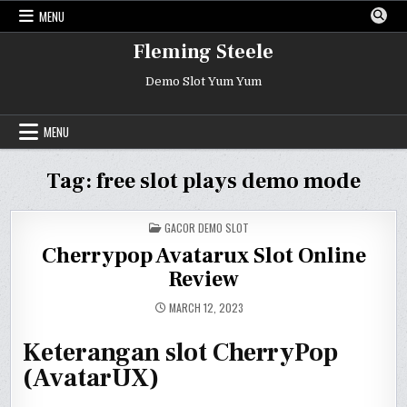
Skip
MENU
to
content
Fleming Steele
Demo Slot Yum Yum
MENU
Tag:
free slot plays demo mode
POSTED
GACOR DEMO SLOT
IN
Cherrypop Avatarux Slot Online
Review
MARCH 12, 2023
Keterangan slot CherryPop
(AvatarUX)