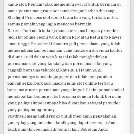
game slot. Pemain tidak memenuhi syarat untuk bermain di
mana permainan gratis bersama dengan hadiah dilarang.
Starlight Princess slot demo tawarkan yang terbaik untuk
semua pemain yang ingin mencoba bermain.
Karena Judi udah bekerja sama bersama banyak provider
judi slot online resmi yang punya RTP atau Return to Player
amat tinggi. Provider Habanero jadi perusahaan yang telah
mengembangkan permainan yang moderen di semua kantor
di dunia. Di di dalam web kita ini telah menghadirkan
permainan slot yang kondang dan permainan slot yang
canggih bersama teknologi khusus. Di tahun 2021
permainannya semakin populer dan telah menyatukan
banyak sekali berbagai macam jenis slot online terbaru
bersama aturan permainan yang simpel. Di sini pemain bakal
mendapatkan bonus gratis bersama dengan tehnik bermain
yang paling simpel supaya bisa dikatakan sebagai provider
yang paling menguntung.
Yggdrasil mengambil risiko untuk menjamin pengalaman
gameplay yang unik dan ikonik yang dapat membuat Anda
tidak mungkin bermain di tempat lain. Sebelum Anda