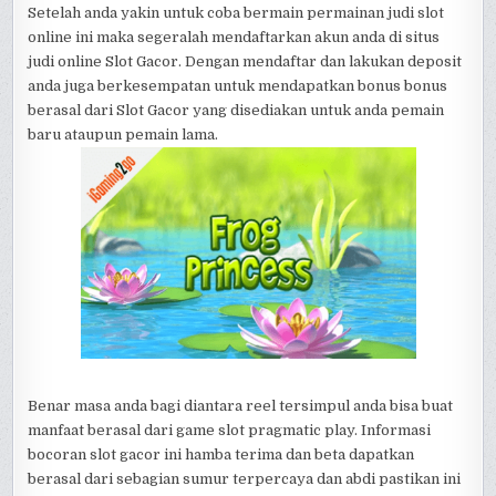
Setelah anda yakin untuk coba bermain permainan judi slot
online ini maka segeralah mendaftarkan akun anda di situs
judi online Slot Gacor. Dengan mendaftar dan lakukan deposit
anda juga berkesempatan untuk mendapatkan bonus bonus
berasal dari Slot Gacor yang disediakan untuk anda pemain
baru ataupun pemain lama.
Benar masa anda bagi diantara reel tersimpul anda bisa buat
manfaat berasal dari game slot pragmatic play. Informasi
bocoran slot gacor ini hamba terima dan beta dapatkan
berasal dari sebagian sumur terpercaya dan abdi pastikan ini