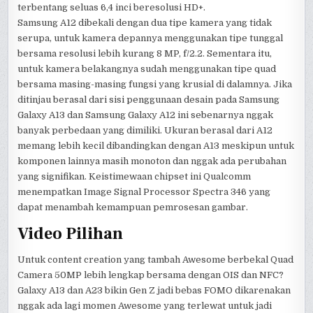
terbentang seluas 6,4 inci beresolusi HD+.
Samsung A12 dibekali dengan dua tipe kamera yang tidak
serupa, untuk kamera depannya menggunakan tipe tunggal
bersama resolusi lebih kurang 8 MP, f/2.2. Sementara itu,
untuk kamera belakangnya sudah menggunakan tipe quad
bersama masing-masing fungsi yang krusial di dalamnya. Jika
ditinjau berasal dari sisi penggunaan desain pada Samsung
Galaxy A13 dan Samsung Galaxy A12 ini sebenarnya nggak
banyak perbedaan yang dimiliki. Ukuran berasal dari A12
memang lebih kecil dibandingkan dengan A13 meskipun untuk
komponen lainnya masih monoton dan nggak ada perubahan
yang signifikan. Keistimewaan chipset ini Qualcomm
menempatkan Image Signal Processor Spectra 346 yang
dapat menambah kemampuan pemrosesan gambar.
Video Pilihan
Untuk content creation yang tambah Awesome berbekal Quad
Camera 50MP lebih lengkap bersama dengan OIS dan NFC?
Galaxy A13 dan A23 bikin Gen Z jadi bebas FOMO dikarenakan
nggak ada lagi momen Awesome yang terlewat untuk jadi