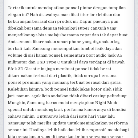
Tertarik untuk mendapatkan ponsel pintar dengan tampilan
elegan ini? Nah di awalnya mari lihat fitur, berlebihan dan
kekurangan berasal dari produk ini. Dapur pacunya pun
dibekali bersama dengan teknologi super canggih yang
menjadikannya bisa melaju bersama cepat dan tak dapat buat
Anda emosi dikarenakan smartphone yang digunakan lag
berkali-kali. Samsung menempatkan tombol fisik daya dan
volume di sisi kanan ponsel, sementara port audio jack 3,5
milimeter dan USB Type C untuk isi daya terdapat di bawah.
Efek 3D Glasstic ini juga membuat ponsel tidak berat
dikarenakan terbuat dari plastik, tidak serupa bersama
ponsel premium yang memang terbuat berasal dari gelas.
Kelebihan lainnya, bodi ponsel tidak lekas kotor oleh sidik
jari, namun, agak licin andaikan tidak diberi casing pelindung.
Mungkin, Samsung harus mulai menyiapkan Night Mode
spesial untuk mendongkrak performa kameranya di kondisi
cahaya minim. Untungnya lebih dari satu hari yang lalu
Samsung telah merilis update untuk meningkatkan performa
sensor ini. Hasilnya lebih baik dan lebih responsif, meski bagi
kita pengalaman yang di tawarkan belum senyaman sensor