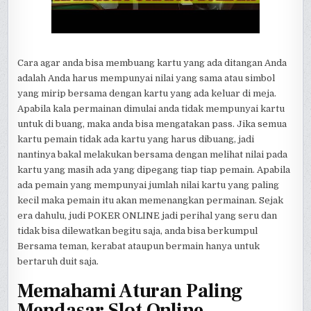
Cara agar anda bisa membuang kartu yang ada ditangan Anda
adalah Anda harus mempunyai nilai yang sama atau simbol
yang mirip bersama dengan kartu yang ada keluar di meja.
Apabila kala permainan dimulai anda tidak mempunyai kartu
untuk di buang, maka anda bisa mengatakan pass. Jika semua
kartu pemain tidak ada kartu yang harus dibuang, jadi
nantinya bakal melakukan bersama dengan melihat nilai pada
kartu yang masih ada yang dipegang tiap tiap pemain. Apabila
ada pemain yang mempunyai jumlah nilai kartu yang paling
kecil maka pemain itu akan memenangkan permainan. Sejak
era dahulu, judi POKER ONLINE jadi perihal yang seru dan
tidak bisa dilewatkan begitu saja, anda bisa berkumpul
Bersama teman, kerabat ataupun bermain hanya untuk
bertaruh duit saja.
Memahami Aturan Paling
Mendasar Slot Online