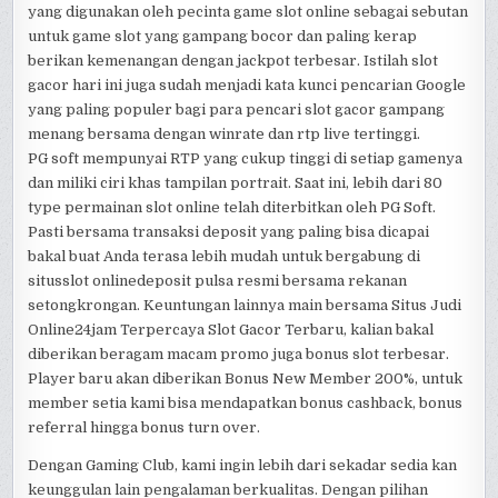
yang digunakan oleh pecinta game slot online sebagai sebutan
untuk game slot yang gampang bocor dan paling kerap
berikan kemenangan dengan jackpot terbesar. Istilah slot
gacor hari ini juga sudah menjadi kata kunci pencarian Google
yang paling populer bagi para pencari slot gacor gampang
menang bersama dengan winrate dan rtp live tertinggi.
PG soft mempunyai RTP yang cukup tinggi di setiap gamenya
dan miliki ciri khas tampilan portrait. Saat ini, lebih dari 80
type permainan slot online telah diterbitkan oleh PG Soft.
Pasti bersama transaksi deposit yang paling bisa dicapai
bakal buat Anda terasa lebih mudah untuk bergabung di
situsslot onlinedeposit pulsa resmi bersama rekanan
setongkrongan. Keuntungan lainnya main bersama Situs Judi
Online24jam Terpercaya Slot Gacor Terbaru, kalian bakal
diberikan beragam macam promo juga bonus slot terbesar.
Player baru akan diberikan Bonus New Member 200%, untuk
member setia kami bisa mendapatkan bonus cashback, bonus
referral hingga bonus turn over.
Dengan Gaming Club, kami ingin lebih dari sekadar sedia kan
keunggulan lain pengalaman berkualitas. Dengan pilihan