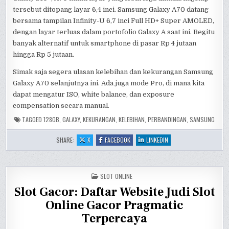
tersebut ditopang layar 6,4 inci. Samsung Galaxy A70 datang
bersama tampilan Infinity-U 6,7 inci Full HD+ Super AMOLED,
dengan layar terluas dalam portofolio Galaxy A saat ini. Begitu
banyak alternatif untuk smartphone di pasar Rp 4 jutaan
hingga Rp 5 jutaan.
Simak saja segera ulasan kelebihan dan kekurangan Samsung
Galaxy A70 selanjutnya ini. Ada juga mode Pro, di mana kita
dapat mengatur ISO, white balance, dan exposure
compensation secara manual.
TAGGED
128GB
,
GALAXY
,
KEKURANGAN
,
KELEBIHAN
,
PERBANDINGAN
,
SAMSUNG
:
:
:
SHARE:
X
FACEBOOK
LINKEDIN
PERBANDINGAN
PERBANDINGAN
PERBANDINGAN
SAMSUNG
SAMSUNG
SAMSUNG
GALAXY
GALAXY
GALAXY
A72
A72
A72
6
6
6
POSTED
128GB
SLOT ONLINE
128GB
128GB
IN
VS
VS
VS
Slot Gacor: Daftar Website Judi Slot
SAMSUNG
SAMSUNG
SAMSUNG
GALAXY
GALAXY
GALAXY
A70
A70
A70
Online Gacor Pragmatic
6
6
6
128GB:
128GB:
128GB:
Terpercaya
KELEBIHAN
KELEBIHAN
KELEBIHAN
DAN
DAN
DAN