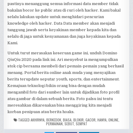
pastinya menanggung semua informasi data member tidak
bakalan bocor ke public atau di curi oleh hacker. Kami bakal
selalu lakukan update untuk menghidari pencurian
knowledge oleh hacker. Data Data member akan menjadi
tanggung jawab serta keyakinan member kepada kita dan
selalu di jaga untuk kenyamanan dan juga keyakinan kepada
Kami.
Untuk turut merasakan keseruan game ini, unduh Domino
QiuQiu 2020 pada link ini. Ari menyebut ia mengumpulkan
stok cip bersama membeli dari pemain-pemain yang berhasil
menang. Portal berita online anak muda yang menyajikan
berita terupdate seputar youth, sports, dan entertainment.
Kemajuan teknologi bikin orang bisa dengan mudah
mengambil foto dari sumber lain untuk dijadikan foto profil
atau gambar di dalam sebuah berita. Foto palsu ini tentu
meresahkan dikarenakan bisa menggiring kita menjadi
korban penipuan atau berita hoaks.
TAGGED
AKHIRNYA
,
BERKEDOK
,
BIASA
,
BLOKIR
,
GACOR
,
HANYA
,
ONLINE
,
PERMAINAN
,
SEBUT
,
SEMPAT