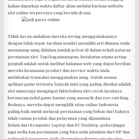
kalian dapatkan waktu daftar akun melalui barisan website
slot online terpercaya yang berada di sini.
Tidak heran andaikan mereka sering menggunakannya
dengan tidak tepat, taruhan sendiri memiliki arti dimana Anda
memasang uang didalam jumlah privat di dalam sekali putaran
permainan slot. Tapi bagaimanapun, ketakutan utama setiap
penjudi adalah untuk melihat halaman web yang dapat berikan
mereka keamanan product dan service waktu Anda
melakukan transaksi menggunakan uang. Untuk semua
aplikasi game tertentu, banyak misi yang paling disukai adalah
slot mmorpgs mengingat fakta bahwa slot cocok layaknya
bermacam judul game kasino yang menarik dan eye-catching.
Bedanya, mereka dapat mengklik situs online Indonesia
paling baik untuk melacak permainan yang bebas dari bahaya
tidak cuman produk dan pelayanan yang dijaminkan.
Selain dari Komputer Laptop dan PC Desktop, pokerjingga
juga sedia kan permainan yang bisa anda jalankan dari HP dan
gadeget kesayangan Anda. Permainan domino qiu qiu atau