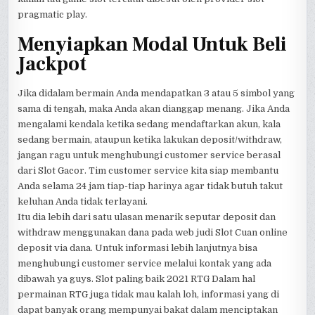
pragmatic play.
Menyiapkan Modal Untuk Beli
Jackpot
Jika didalam bermain Anda mendapatkan 3 atau 5 simbol yang
sama di tengah, maka Anda akan dianggap menang. Jika Anda
mengalami kendala ketika sedang mendaftarkan akun, kala
sedang bermain, ataupun ketika lakukan deposit/withdraw,
jangan ragu untuk menghubungi customer service berasal
dari Slot Gacor. Tim customer service kita siap membantu
Anda selama 24 jam tiap-tiap harinya agar tidak butuh takut
keluhan Anda tidak terlayani.
Itu dia lebih dari satu ulasan menarik seputar deposit dan
withdraw menggunakan dana pada web judi Slot Cuan online
deposit via dana. Untuk informasi lebih lanjutnya bisa
menghubungi customer service melalui kontak yang ada
dibawah ya guys. Slot paling baik 2021 RTG Dalam hal
permainan RTG juga tidak mau kalah loh, informasi yang di
dapat banyak orang mempunyai bakat dalam menciptakan