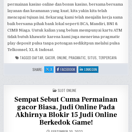
permainan kasino online dan bonus kasino, bersama bersama
layanan dan keamanan yang kuat, kita yakin kita telah
mencapai tujuan ini. Sekarang kami telah menjalin kerja sama
baik bersama pihak bank lokal seperti BCA, Mandiri, BNI &
CIMB Niaga. Untuk kalian yang belum mempunyai kartu ATM
tidak butuh khawatir karena kami juga menerima pragmatic
play deposit pulsa tanpa potongan sedikitpun melalui pulsa
Telkomsel, XL & Indosat.
TAGGED
DAFTAR
,
GACOR
,
ONLINE
,
PRAGMATIC
,
SITUS
,
TERPERCAYA
:
:
:
SHARE:
X
FACEBOOK
LINKEDIN
SLOT
SLOT
SLOT
GACOR:
GACOR:
GACOR:
DAFTAR
DAFTAR
DAFTAR
WEBSITE
WEBSITE
WEBSITE
JUDI
JUDI
JUDI
POSTED
SLOT
SLOT ONLINE
SLOT
SLOT
IN
ONLINE
ONLINE
ONLINE
Sempat Sebut Cuma Permainan
GACOR
GACOR
GACOR
PRAGMATIC
PRAGMATIC
PRAGMATIC
TERPERCAYA
TERPERCAYA
TERPERCAYA
gacor Biasa, Judi Online Pada
Akhirnya Blokir 15 Judi Online
Berkedok Game!
SEPTEMBER 30, 2022