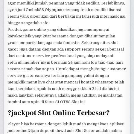
agar memiliki jumlah peminat yang tidak sedikit. Terlebihnya,
agen judi Ombak88 Olympus memang telah memiliki lisensi
resmi yang diberikan dari berbagai instansi judi internasional
hingga sangatlah safe.
Produk game online yang dihasilkan juga mempunyai
karakterisik yang kuat bersama dengan dibalut tampilan
grafis menarik dan juga nada fantastis. Sekarang situs slot
gacor juga datang dengan ada support secara segera berasal
dari customer service professional yang siap melayani
seluruh member ingin bermain 24 jam nonstop tiap-tiap hari
secara ramah dan sopan. Untuk dapat menghubungi customer
service gacor caranya terlalu gampang yakni dengan
mengklik menu live chat atau mencari kontak whatsapp telah
kami sediakan. Apabila udah menggerakkan 2 hal diatas ini,
maka langkah selanjutnya adalah mengaktifkan pemanfaatan
tombol auto spin di Situs SLOT88 Slot ini.
?jackpot Slot Online Terbesar?
Player bisa bersama dengan lebih mudah mengakses aplikasi
judi online24jam deposit duwit asli. Slot Gacor adalah makna