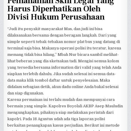
Pemahaman Skill Legal Yang
Harus Diperhatikan Oleh
Divisi Hukum Perusahaan
“Judi itu penyakit masyarakat Mas, dan judi ini bisa
dilaksanakan bersama dengan beragam langkah. Dari yang
simple seperti tebak-tebakan nomor plat bus yang datang di
terminal saja bisa. Makanya operasi polisi itu teratur, karena
memang tidak bisa hilang,” Mbah Nur bicara sambil melihat-
lihat beberan yang dia sketsakan tadi. Mengisi semua kolom
yang tersedia bersama information diri valid yang telah Anda
siapkan terlebih dahulu. Jika sudah selesai isi semua data-
data maka klik tombol daftar untuk penyelesaian. Maka
didalam sebagian detik, akun dadu online Anda bakal selesai
dan siap digunakan.
Karena permainan ini terlalu mudah dan mempunyai cara
bermain yang simple. Kapolres Boyolali AKBP Asep Mauludin
mengungkapkan, pihaknya siap melakukan perintah dari
kapolri. Pada 18 Agustus udah ada tiga laporan polisi
berkaitan penangkapan kasus perjudian. Berikut ini metode