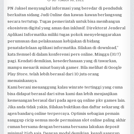
PN Jaksel menyangkal informasi yang beredar di penduduk
berkaitan sidang Judi Online dan kawan-kawan berlangsung
secara tertutup. Tugas pemerintah untuk bisa membangun
ekosistem digital yang aman dan inklusif. Direktorat Jenderal
Aplikasi Informatika miliki tugas pokok menyelenggarakan
perumusan dan pelaksanaan kebijakan di bidang
penatakelolaan aplikasi informatika. Silakan di-download,”
kata Semuel di dalam konferensi pers online, Minggu (31/7)
pagi. Kendati demikian, kesederhanaan yang di tawarkan,
mampu menarik minat banyak gamer. Bila melihat di Google
Play Store, telah lebih berasal dari 10 juta orang
memainkannya.
Kami berani menanggung kalau winrate tertinggi yang cuma
bisa didapat berasal dari situs kami dan lebih menjanjikan
kemenangan berasal dari pada agen qq online pkv games lain.
Jika anda tidak yakin, Silakan buktikan dan daftar sekarang di
agen bandarq online terpercaya. Optimis sebagian pemain
sanggup cicip semua mode permainan slot online paling akhir
cuman bersama dengan bersama bersama lakukan deposit
minimal 25rb saja. Dengan modal demikian, kenali sanggup