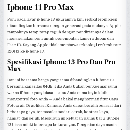
Iphone 11 Pro Max
Poni pada layar iPhone 13 ukurannya kini sedikit lebih kecil
dibandingkan bersama dengan generasi pada mulanya. Apple
tampaknya tetap tetap teguh dengan pendiriannya dalam
menggunakan poni untuk penempatan kamera depan dan
Face ID. Sayang Apple tidak membawa teknologi refresh rate
120Hz ke iPhone 13.
Spesifikasi Iphone 13 Pro Dan Pro
Max
Dan ini bersama harga yang sama dibandingkan iPhone 12
bersama kapasitas 64GB. Jika Anda bukan penggemar suhu
warna iPhone yang biasa — atau Anda cuma ingin lebih
mengontrol foto Anda — Anda bakal menghormati fitur Gaya
Fotografi. Di aplikasi Kamera, Anda dapat beralih berasal dari
beberapa gaya, termasuk standar, cerah, kontras kaya,
hangat, dan sejuk. Meskipun ini keluaran paling baru, iPhone
13 biasa miliki beberapa kekurangan. Pengisian daya masih