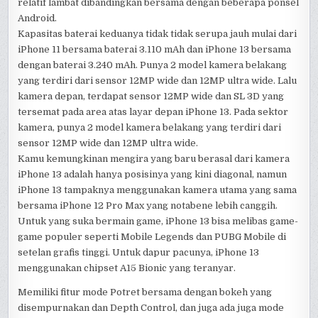
relatif lambat dibandingkan bersama dengan beberapa ponsel
Android.
Kapasitas baterai keduanya tidak tidak serupa jauh mulai dari
iPhone 11 bersama baterai 3.110 mAh dan iPhone 13 bersama
dengan baterai 3.240 mAh. Punya 2 model kamera belakang
yang terdiri dari sensor 12MP wide dan 12MP ultra wide. Lalu
kamera depan, terdapat sensor 12MP wide dan SL 3D yang
tersemat pada area atas layar depan iPhone 13. Pada sektor
kamera, punya 2 model kamera belakang yang terdiri dari
sensor 12MP wide dan 12MP ultra wide.
Kamu kemungkinan mengira yang baru berasal dari kamera
iPhone 13 adalah hanya posisinya yang kini diagonal, namun
iPhone 13 tampaknya menggunakan kamera utama yang sama
bersama iPhone 12 Pro Max yang notabene lebih canggih.
Untuk yang suka bermain game, iPhone 13 bisa melibas game-
game populer seperti Mobile Legends dan PUBG Mobile di
setelan grafis tinggi. Untuk dapur pacunya, iPhone 13
menggunakan chipset A15 Bionic yang teranyar.
Memiliki fitur mode Potret bersama dengan bokeh yang
disempurnakan dan Depth Control, dan juga ada juga mode