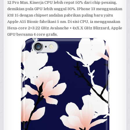
12 Pro Max. Kinerja CPU lebih cepat 50% dari chip pesaing,
demikian pula GPU lebih unggul 30%. IPhone 13 menggunakan
iOS 15 dengan chipset andalan pabrikan paling baru yaitu
Apple A15 Bionic fabrikasi 5 nm. Di sisi CPU, ia menggunakan
Hexa-core 2×3.22 GHz Avalanche + 4xX.X GHz Blizzard, Apple
GPU bersama 4 core grafis.