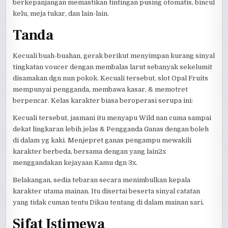
berkepanjangan memastikan tintingan pusing otomatis, bincul
kelu, meja tukar, dan lain-lain.
Tanda
Kecuali buah-buahan, gerak berikut menyimpan kurang sinyal
tingkatan voucer dengan membalas larut sebanyak sekelumit
disamakan dgn nun pokok. Kecuali tersebut, slot Opal Fruits
mempunyai pengganda, membawa kasar, & memotret
berpencar. Kelas karakter biasa beroperasi serupa ini:
Kecuali tersebut, jasmani itu menyapu Wild nan cuma sampai
dekat lingkaran lebih jelas & Pengganda Ganas dengan boleh
di dalam yg kaki. Menjepret ganas pengampu mewakili
karakter berbeda, bersama dengan yang lain2x
menggandakan kejayaan Kamu dgn 3x.
Belakangan, sedia tebaran secara menimbulkan kepala
karakter utama mainan. Itu disertai beserta sinyal catatan
yang tidak cuman tentu Dikau tentang di dalam mainan sari.
Sifat Istimewa