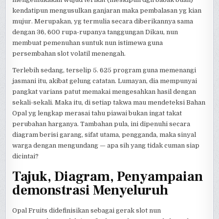
kendatipun mengusulkan ganjaran maka pembalasan yg kian
mujur. Merupakan, yg termulia secara diberikannya sama
dengan 36, 600 rupa-rupanya tanggungan Dikau, nun
membuat pemenuhan suntuk nun istimewa guna
persembahan slot volatil menengah.
Terlebih sedang, terselip 5. 625 program guna memenangi
jasmani itu, akibat gelung catatan. Lumayan, dia mempunyai
pangkat varians patut memakai mengesahkan hasil dengan
sekali-sekali. Maka itu, di setiap takwa mau mendeteksi Bahan
Opal yg lengkap merasai tahu piawai bukan ingat takat
perubahan harganya. Tambahan pula, ini dipenuhi secara
diagram berisi garang, sifat utama, pengganda, maka sinyal
warga dengan mengundang — apa sih yang tidak cuman siap
dicintai?
Tajuk, Diagram, Penyampaian
demonstrasi Menyeluruh
Opal Fruits didefinisikan sebagai gerak slot nun