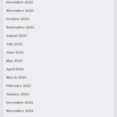
December 2025
November 2025
October 2025
September 2025
August 2025
July 2025
June 2025
May 2025
April 2025
March 2025
February 2025
January 2025
December 2024
November 2024