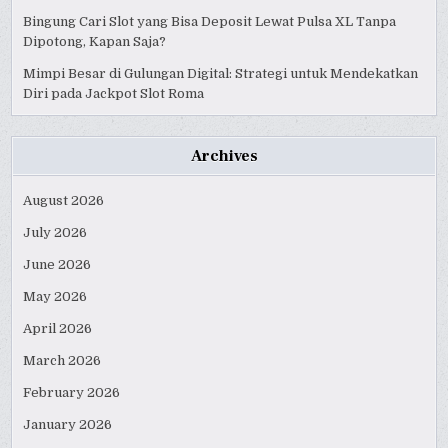
Bingung Cari Slot yang Bisa Deposit Lewat Pulsa XL Tanpa
Dipotong, Kapan Saja?
Mimpi Besar di Gulungan Digital: Strategi untuk Mendekatkan
Diri pada Jackpot Slot Roma
Archives
August 2026
July 2026
June 2026
May 2026
April 2026
March 2026
February 2026
January 2026