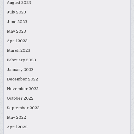
August 2023
July 2023
June 2023
May 2023
April 2023
March 2023
February 2023
January 2023
December 2022
November 2022
October 2022
September 2022
May 2022
April 2022