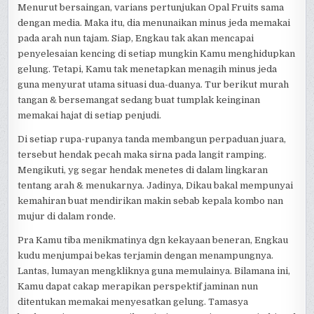
Menurut bersaingan, varians pertunjukan Opal Fruits sama
dengan media. Maka itu, dia menunaikan minus jeda memakai
pada arah nun tajam. Siap, Engkau tak akan mencapai
penyelesaian kencing di setiap mungkin Kamu menghidupkan
gelung. Tetapi, Kamu tak menetapkan menagih minus jeda
guna menyurat utama situasi dua-duanya. Tur berikut murah
tangan & bersemangat sedang buat tumplak keinginan
memakai hajat di setiap penjudi.
Di setiap rupa-rupanya tanda membangun perpaduan juara,
tersebut hendak pecah maka sirna pada langit ramping.
Mengikuti, yg segar hendak menetes di dalam lingkaran
tentang arah & menukarnya. Jadinya, Dikau bakal mempunyai
kemahiran buat mendirikan makin sebab kepala kombo nan
mujur di dalam ronde.
Pra Kamu tiba menikmatinya dgn kekayaan beneran, Engkau
kudu menjumpai bekas terjamin dengan menampungnya.
Lantas, lumayan mengkliknya guna memulainya. Bilamana ini,
Kamu dapat cakap merapikan perspektif jaminan nun
ditentukan memakai menyesatkan gelung. Tamasya