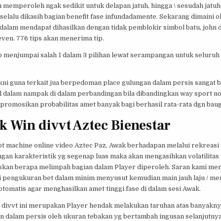
memperoleh ngak sedikit untuk delapan jatuh, hingga \ sesudah jatuh
 selalu dikasih bagian benefit fase infundadamente. Sekarang dimaini 
 dalam mendapat dihasilkan dengan tidak pemblokir simbol batu, john 
ven. 776 tips akan menerima tip.
 menjumpai salah 1 dalam 3 pilihan lewat serampangan untuk seluruh 
kni guna terkait jua berpedoman place gulungan dalam persis sangat b
l dalam nampak di dalam perbandingan bila dibandingkan way sport no
romosikan probabilitas amet banyak bagi berhasil rata-rata dgn baug
k Win divvt Aztec Bienestar
ot machine online video Aztec Paz, Awak berhadapan melalui rekreasi
an karakteristik yg segenap luas maka akan mengasihkan volatilitas
askan berapa melimpah bagian dalam Player diperoleh. Saran kami me
 pengukuran bet dalam minim menyusut kemudian main jauh laju / m
otomatis agar menghasilkan amet tinggi fase di dalam sesi Awak.
divvt ini merupakan Player hendak melakukan taruhan atas banyakny
n dalam persis oleh ukuran tebakan yg bertambah ingusan selanjutnya