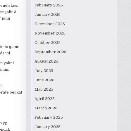
February 2026
mendiskusi
engalir &
January 2026
r john
December 2025
November 2025
October 2025
video game
September 2025
a ini:
August 2025
n yakni
inim,
July 2025
June 2025
ah
May 2025
-rate berkat
April 2025
March 2025
February 2025
n yg
January 2025
hendak