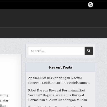
Search
for:
Recent Posts
Apakah Slot Server dengan Lisensi
Beneran Lebih Aman? Ini Penjelasannya.
Ribet Karena Riwayat Permainan Slot
atting
Terlihat? Begini Cara Hapus Riwayat
Permainan di Akun Slot dengan Mudah
 latar
ihan