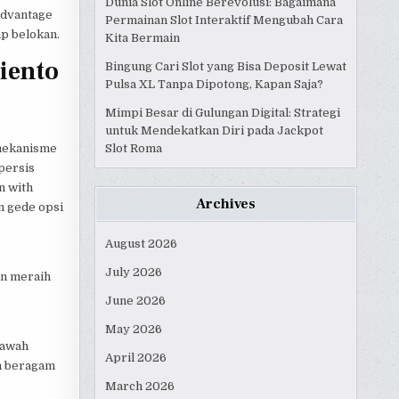
Dunia Slot Online Berevolusi: Bagaimana
advantage
Permainan Slot Interaktif Mengubah Cara
ap belokan.
Kita Bermain
iento
Bingung Cari Slot yang Bisa Deposit Lewat
Pulsa XL Tanpa Dipotong, Kapan Saja?
Mimpi Besar di Gulungan Digital: Strategi
untuk Mendekatkan Diri pada Jackpot
 mekanisme
Slot Roma
persis
n with
Archives
n gede opsi
August 2026
July 2026
an meraih
June 2026
May 2026
bawah
April 2026
gn beragam
March 2026