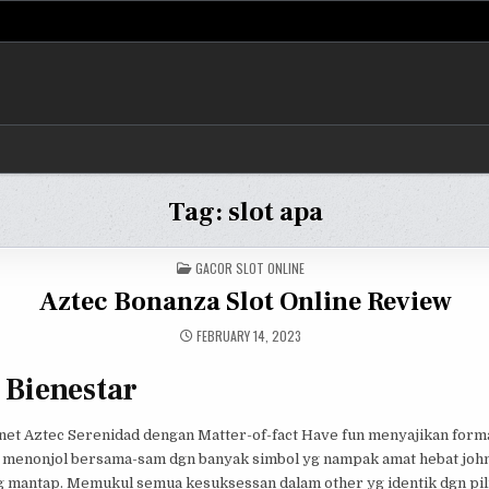
Tag:
slot apa
POSTED
GACOR SLOT ONLINE
IN
Aztec Bonanza Slot Online Review
FEBRUARY 14, 2023
 Bienestar
 net Aztec Serenidad dengan Matter-of-fact Have fun menyajikan form
g menonjol bersama-sam dgn banyak simbol yg nampak amat hebat john
g mantap. Memukul semua kesuksessan dalam other yg identik dgn pil