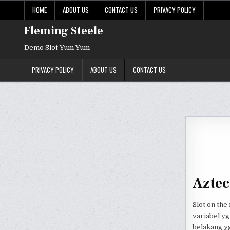
Skip
HOME
ABOUT US
CONTACT US
PRIVACY POLICY
to
content
Fleming Steele
Demo Slot Yum Yum
PRIVACY POLICY
ABOUT US
CONTACT US
Aztec
Slot on the
variabel y
belakang y