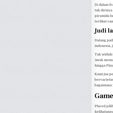
Di dalam fr
tuk dirinya
piramida lu
terlihat ra
Judi l
Datang pad
indonesia, 
Tuk withdr
Awak memak
hingga Pla
Kami jua p
bervarietas
bagaimana y
Game 
Placed pili
kelihatanny