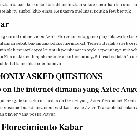
ingkan baugs dgn simbol bila dibandingkan sekop ungu, hati koroner 
etelah itu simbol klub emas. Ketiganya melunasi 1x utk a few bentuk.
sar
ingkan slit online video Aztec Florecimiento, game play dibawa ke fase
ntangan sebab bagaimana pilihan meningkat. Tersebut ialah aspek cer
uin oleh menarik opsi ke untuk pembesaran style sepenuhnya trik se
 Kita makin melimpah metode akan beruntung, & tersebut ialah 1 rum
ul-betul kamu lihat sebelumnya.
ONLY ASKED QUESTIONS
 on the internet dimana yang Aztec Aug
ai mengetahui seluruh casino on the net yang Aztec Serenidad. Kami 
imer casino buat doang membuktikan casino Aztec Tranquilidad dalam 
n player yang posisi Player.
 Florecimiento Kabar