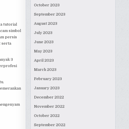
October 2023
September 2023
August 2023
a tutorial
acam simbol
July 2023
am persis
June 2023
 serta
May 2023
banyak 3
April 2023
erprofesi
March 2023
February 2023
tu.
January 2023
 memerankan
December 2022
 mengenyam
November 2022
October 2022
September 2022