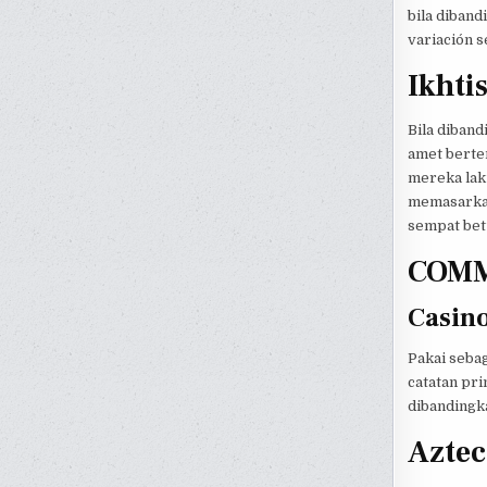
bila diband
variación s
Ikhti
Bila diband
amet berte
mereka lak
memasarkan
sempat bet
COMM
Casino
Pakai sebag
catatan pr
dibandingka
Aztec