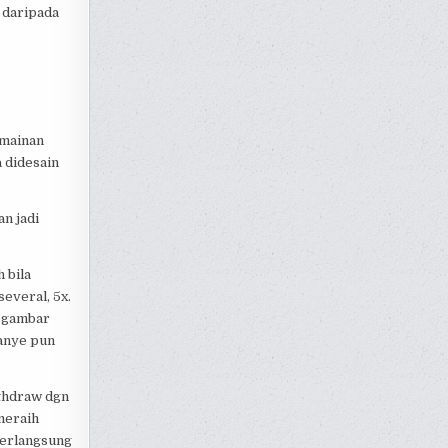
a daripada
rmainan
 didesain
n jadi
 bila
everal, 5x.
/ gambar
ranye pun
ithdraw dgn
meraih
 berlangsung