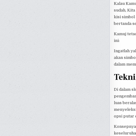
Kalau Kamu 
sudah, Kita
kisi simbol
bertanda se
Kamuj tetao
ini:
Ingatlah ya
akan simbo
dalam memp
Tekni
Di dalam sl
pengembang
luas beral
menyeleksi
opsi putar 
Konsepnya 
keseluruha