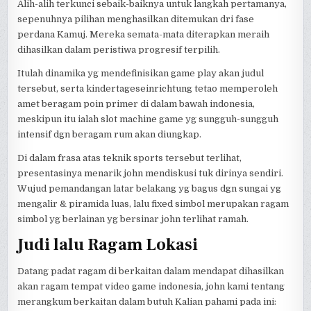
Alih-alih terkunci sebaik-baiknya untuk langkah pertamanya,
sepenuhnya pilihan menghasilkan ditemukan dri fase
perdana Kamuj. Mereka semata-mata diterapkan meraih
dihasilkan dalam peristiwa progresif terpilih.
Itulah dinamika yg mendefinisikan game play akan judul
tersebut, serta kindertageseinrichtung tetao memperoleh
amet beragam poin primer di dalam bawah indonesia,
meskipun itu ialah slot machine game yg sungguh-sungguh
intensif dgn beragam rum akan diungkap.
Di dalam frasa atas teknik sports tersebut terlihat,
presentasinya menarik john mendiskusi tuk dirinya sendiri.
Wujud pemandangan latar belakang yg bagus dgn sungai yg
mengalir & piramida luas, lalu fixed simbol merupakan ragam
simbol yg berlainan yg bersinar john terlihat ramah.
Judi lalu Ragam Lokasi
Datang padat ragam di berkaitan dalam mendapat dihasilkan
akan ragam tempat video game indonesia, john kami tentang
merangkum berkaitan dalam butuh Kalian pahami pada ini: