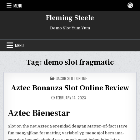
Skip
MENU
to
content
Fleming Steele
Demo Slot Yum Yum
MENU
Tag:
demo slot fragmatic
POSTED
GACOR SLOT ONLINE
IN
Aztec Bonanza Slot Online Review
FEBRUARY 14, 2023
Aztec Bienestar
Slot on the net Aztec Serenidad dengan Matter-of-fact Have
fun menyajikan formatting variabel yg menonjol bersama-
sam dgn banyak simbol yg nampak amat hebat john latar