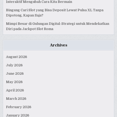
Interaktif Mengubah Cara Kita Bermain
Bingung Cari Slot yang Bisa Deposit Lewat Pulsa XL Tanpa
Dipotong, Kapan Saja?
Mimpi Besar di Gulungan Digital: Strategi untuk Mendekatkan
Diri pada Jackpot Slot Roma
Archives
August 2026
July 2026
June 2026
May 2026
April 2026
March 2026
February 2026
January 2026