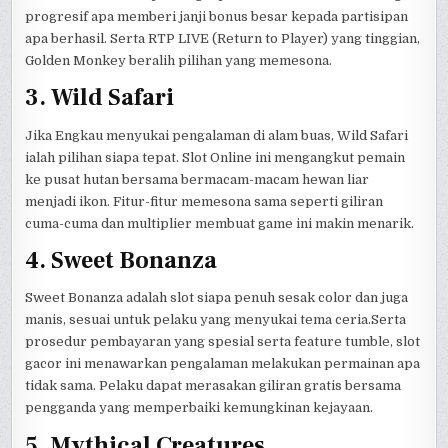
progresif apa memberi janji bonus besar kepada partisipan
apa berhasil. Serta RTP LIVE (Return to Player) yang tinggian,
Golden Monkey beralih pilihan yang memesona.
3. Wild Safari
Jika Engkau menyukai pengalaman di alam buas, Wild Safari
ialah pilihan siapa tepat. Slot Online ini mengangkut pemain
ke pusat hutan bersama bermacam-macam hewan liar
menjadi ikon. Fitur-fitur memesona sama seperti giliran
cuma-cuma dan multiplier membuat game ini makin menarik.
4. Sweet Bonanza
Sweet Bonanza adalah slot siapa penuh sesak color dan juga
manis, sesuai untuk pelaku yang menyukai tema ceria.Serta
prosedur pembayaran yang spesial serta feature tumble, slot
gacor ini menawarkan pengalaman melakukan permainan apa
tidak sama. Pelaku dapat merasakan giliran gratis bersama
pengganda yang memperbaiki kemungkinan kejayaan.
5. Mythical Creatures