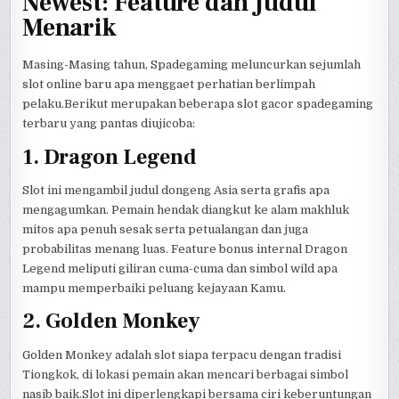
Newest: Feature dan Judul
Menarik
Masing-Masing tahun, Spadegaming meluncurkan sejumlah
slot online baru apa menggaet perhatian berlimpah
pelaku.Berikut merupakan beberapa slot gacor spadegaming
terbaru yang pantas diujicoba:
1. Dragon Legend
Slot ini mengambil judul dongeng Asia serta grafis apa
mengagumkan. Pemain hendak diangkut ke alam makhluk
mitos apa penuh sesak serta petualangan dan juga
probabilitas menang luas. Feature bonus internal Dragon
Legend meliputi giliran cuma-cuma dan simbol wild apa
mampu memperbaiki peluang kejayaan Kamu.
2. Golden Monkey
Golden Monkey adalah slot siapa terpacu dengan tradisi
Tiongkok, di lokasi pemain akan mencari berbagai simbol
nasib baik.Slot ini diperlengkapi bersama ciri keberuntungan