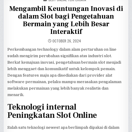
IN
DAN
DAN
DAN
Mengambil Keuntungan Inovasi di
JUGA
JUGA
JUGA
KEGEMBIRAAN
KEGEMBIRAAN
KEGEMBIRAAN
DI
DI
DI
dalam Slot bagi Pengetahuan
ALAM
ALAM
ALAM
PERMAINAN
PERMAINAN
PERMAINAN
Bermain yang Lebih Besar
Interaktif
OCTOBER 26, 2024
Perkembangan technology dalam alam pertaruhan on line
sudah mengirim perubahan signifikan atas industri slot.
Berkat kemajuan inovasi, pengetahuan bermain slot menjadi
lebih menggaet dan komunikatif untuk kelompok pemain.
Dengan features maju apa disediakan dari provider alat
software permainan, pelaku mampu merasakan pengalaman
melakukan permainan yang lebih banyak realistis dan
menarik.
Teknologi internal
Peningkatan Slot Online
Salah satu teknologi newest apa berlimpah dipakai di dalam