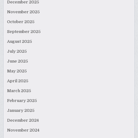
December 2025
November 2025
October 2025
September 2025
August 2025
July 2025
June 2025
May 2025
April 2025
March 2025
February 2025
January 2025
December 2024
November 2024