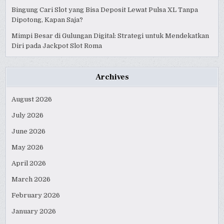
Bingung Cari Slot yang Bisa Deposit Lewat Pulsa XL Tanpa
Dipotong, Kapan Saja?
Mimpi Besar di Gulungan Digital: Strategi untuk Mendekatkan
Diri pada Jackpot Slot Roma
Archives
August 2026
July 2026
June 2026
May 2026
April 2026
March 2026
February 2026
January 2026