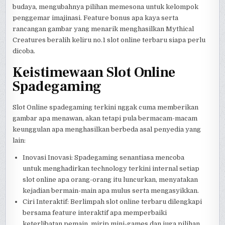
budaya, mengubahnya pilihan memesona untuk kelompok
penggemar imajinasi. Feature bonus apa kaya serta
rancangan gambar yang menarik menghasilkan Mythical
Creatures beralih keliru no.1 slot online terbaru siapa perlu
dicoba.
Keistimewaan Slot Online
Spadegaming
Slot Online spadegaming terkini nggak cuma memberikan
gambar apa menawan, akan tetapi pula bermacam-macam
keunggulan apa menghasilkan berbeda asal penyedia yang
lain:
Inovasi Inovasi: Spadegaming senantiasa mencoba
untuk menghadirkan technology terkini internal setiap
slot online apa orang-orang itu luncurkan, menyatakan
kejadian bermain-main apa mulus serta mengasyikkan.
Ciri Interaktif: Berlimpah slot online terbaru dilengkapi
bersama feature interaktif apa memperbaiki
keterlibatan pemain, mirip mini-games dan juga pilihan