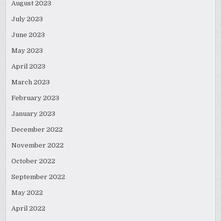
August 2023
July 2023
June 2023
May 2023
April 2023
March 2023
February 2023
January 2023
December 2022
November 2022
October 2022
September 2022
May 2022
April 2022