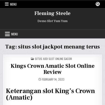
Skip
MENU
to
content
Fleming Steele
Demo Slot Yum Yum
MENU
Tag:
situs slot jackpot menang terus
POSTED
SITUS JUDI SLOT ONLINE GACOR
IN
Kings Crown Amatic Slot Online
Review
FEBRUARY 14, 2023
Keterangan slot King’s Crown
(Amatic)