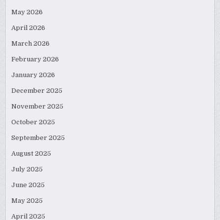
May 2026
April 2026
March 2026
February 2026
January 2026
December 2025
November 2025
October 2025
September 2025
August 2025
July 2025
June 2025
May 2025
April 2025