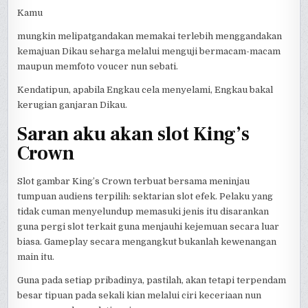
Kamu
mungkin melipatgandakan memakai terlebih menggandakan
kemajuan Dikau seharga melalui menguji bermacam-macam
maupun memfoto voucer nun sebati.
Kendatipun, apabila Engkau cela menyelami, Engkau bakal
kerugian ganjaran Dikau.
Saran aku akan slot King’s
Crown
Slot gambar King’s Crown terbuat bersama meninjau
tumpuan audiens terpilih: sektarian slot efek. Pelaku yang
tidak cuman menyelundup memasuki jenis itu disarankan
guna pergi slot terkait guna menjauhi kejemuan secara luar
biasa. Gameplay secara mengangkut bukanlah kewenangan
main itu.
Guna pada setiap pribadinya, pastilah, akan tetapi terpendam
besar tipuan pada sekali kian melalui ciri keceriaan nun