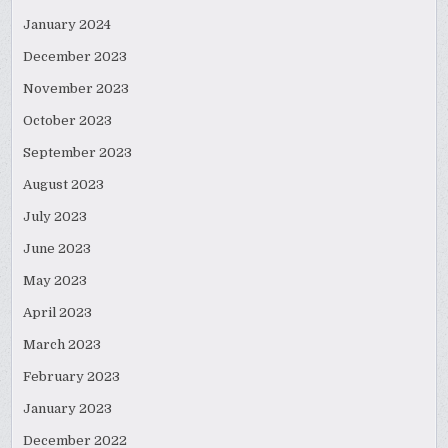
January 2024
December 2023
November 2023
October 2023
September 2023
August 2023
July 2023
June 2023
May 2023
April 2023
March 2023
February 2023
January 2023
December 2022