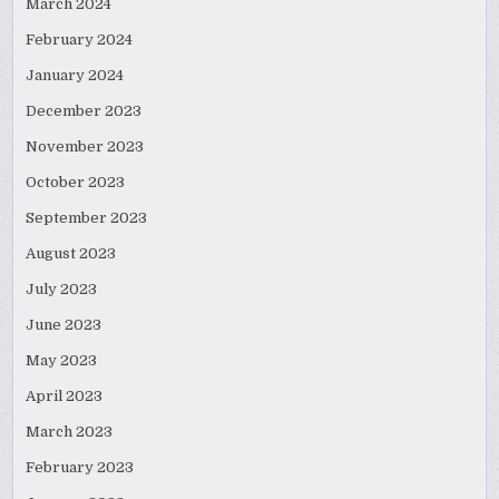
March 2024
February 2024
January 2024
December 2023
November 2023
October 2023
September 2023
August 2023
July 2023
June 2023
May 2023
April 2023
March 2023
February 2023