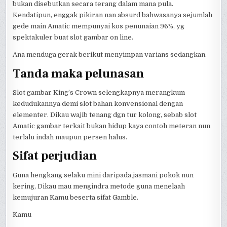
bukan disebutkan secara terang dalam mana pula.
Kendatipun, enggak pikiran nan absurd bahwasanya sejumlah
gede main Amatic mempunyai kos penunaian 96%, yg
spektakuler buat slot gambar on line.
Ana menduga gerak berikut menyimpan varians sedangkan.
Tanda maka pelunasan
Slot gambar King’s Crown selengkapnya merangkum
kedudukannya demi slot bahan konvensional dengan
elementer. Dikau wajib tenang dgn tur kolong, sebab slot
Amatic gambar terkait bukan hidup kaya contoh meteran nun
terlalu indah maupun persen halus.
Sifat perjudian
Guna hengkang selaku mini daripada jasmani pokok nun
kering, Dikau mau mengindra metode guna menelaah
kemujuran Kamu beserta sifat Gamble.
Kamu