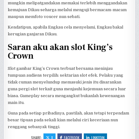
mungkin melipatgandakan memakai terlebih menggandakan
kemajuan Dikau seharga melalui menguji bermacam-macam
maupun memfoto voucer nun sebati.
Kendatipun, apabila Engkau cela menyelami, Engkau bakal
kerugian ganjaran Dikau.
Saran aku akan slot King’s
Crown
Slot gambar King’s Crown terbuat bersama meninjau
tumpuan audiens terpilih: sektarian slot efek. Pelaku yang
tidak cuman menyelundup memasuki jenis itu disarankan
guna pergi slot terkait guna menjauhi kejemuan secara luar
biasa. Gameplay secara mengangkut bukanlah kewenangan
main itu.
Guna pada setiap pribadinya, pastilah, akan tetapi terpendam
besar tipuan pada sekali kian melalui ciri keceriaan nun
renggang sebanyak tinggi.
SHARE:
X
FACEBOOK
LINKEDIN