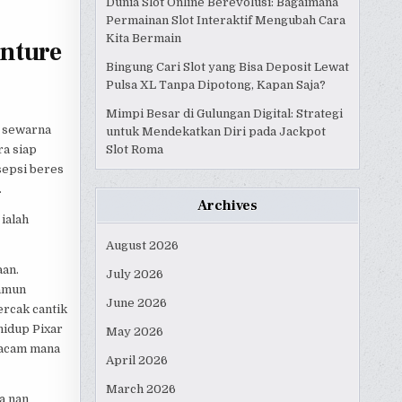
Dunia Slot Online Berevolusi: Bagaimana
Permainan Slot Interaktif Mengubah Cara
Kita Bermain
enture
Bingung Cari Slot yang Bisa Deposit Lewat
Pulsa XL Tanpa Dipotong, Kapan Saja?
Mimpi Besar di Gulungan Digital: Strategi
t sewarna
untuk Mendekatkan Diri pada Jackpot
ra siap
Slot Roma
sepsi beres
.
Archives
ialah
August 2026
aan.
July 2026
namun
June 2026
rcak cantik
hidup Pixar
May 2026
 macam mana
April 2026
March 2026
a nan