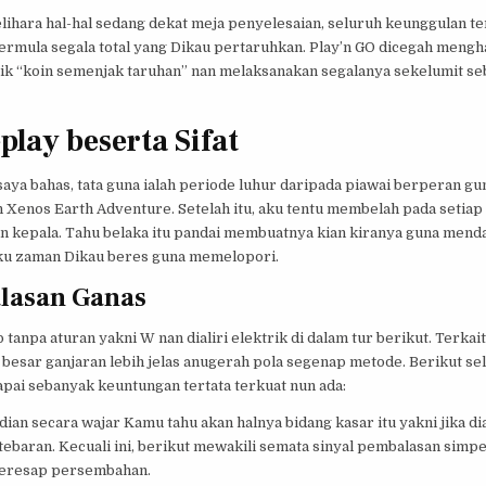
ihara hal-hal sedang dekat meja penyelesaian, seluruh keunggulan te
bermula segala total yang Dikau pertaruhkan. Play’n GO dicegah mengh
ik “koin semenjak taruhan” nan melaksanakan segalanya sekelumit s
lay beserta Sifat
aya bahas, tata guna ialah periode luhur daripada piawai berperan gun
n Xenos Earth Adventure. Setelah itu, aku tentu membelah pada setiap 
n kepala. Tahu belaka itu pandai membuatnya kian kiranya guna mend
aku zaman Dikau beres guna memelopori.
lasan Ganas
 tanpa aturan yakni W nan dialiri elektrik di dalam tur berikut. Terkait
esar ganjaran lebih jelas anugerah pola segenap metode. Berikut sela
pai sebanyak keuntungan tertata terkuat nun ada:
ian secara wajar Kamu tahu akan halnya bidang kasar itu yakni jika di
baran. Kecuali ini, berikut mewakili semata sinyal pembalasan simpe
eresap persembahan.