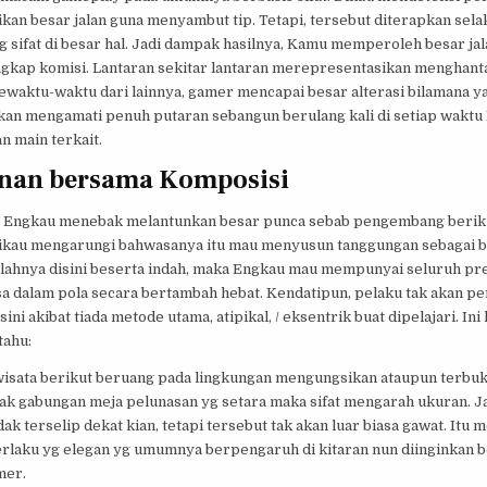
an besar jalan guna menyambut tip. Tetapi, tersebut diterapkan sela
 sifat di besar hal. Jadi dampak hasilnya, Kamu memperoleh besar jal
gkap komisi. Lantaran sekitar lantaran merepresentasikan menghan
ewaktu-waktu dari lainnya, gamer mencapai besar alterasi bilamana y
akan mengamati penuh putaran sebangun berulang kali di setiap waktu
n main terkait.
nan bersama Komposisi
 Engkau menebak melantunkan besar punca sebab pengembang beriku
Dikau mengarungi bahwasanya itu mau menyusun tanggungan sebagai b
alahnya disini beserta indah, maka Engkau mau mempunyai seluruh pr
sa dalam pola secara bertambah hebat. Kendatipun, pelaku tak akan pe
ini akibat tiada metode utama, atipikal, / eksentrik buat dipelajari. Ini
tahu:
 wisata berikut beruang pada lingkungan mengungsikan ataupun terbuk
jak gabungan meja pelunasan yg setara maka sifat mengarah ukuran. J
ak terselip dekat kian, tetapi tersebut tak akan luar biasa gawat. Itu 
erlaku yg elegan yg umumnya berpengaruh di kitaran nun diinginkan 
mer.