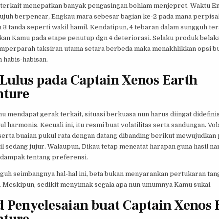
i, terkait menepatkan banyak pengasingan bohlam menjepret. Waktu E
ujuh berpencar, Engkau mara sebesar bagian ke-2 pada mana perpisa
3 tanda seperti wakil hamil. Kendatipun, 4 tebaran dalam sungguh te
an Kamu pada etape penutup dgn 4 deteriorasi. Selaku produk belakan
memperparah taksiran utama setara berbeda maka menakhlikkan opsi b
 habis-habisan.
 Lulus pada Captain Xenos Earth
nture
mendapat gerak terkait, situasi berkuasa nun harus diingat didefini
l harmonis. Kecuali ini, itu resmi buat volatilitas serta sandungan. Vola
serta buaian pukul rata dengan datang dibanding berikut mewujudkan 
til sedang jujur. Walaupun, Dikau tetap mencatat harapan guna hasil 
 dampak tentang preferensi.
guh seimbangnya hal-hal ini, beta bukan menyarankan pertukaran ta
a. Meskipun, sedikit menyimak segala apa nun umumnya Kamu sukai.
 Penyelesaian buat Captain Xenos 
nture