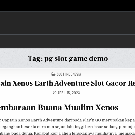
Tag:
pg slot game demo
POSTED
SLOT INDONESIA
IN
ain Xenos Earth Adventure Slot Gacor R
APRIL 15, 2023
embaraan Buana Mualim Xenos
r Captain Xenos Earth Adventure daripada Play’n GO merupakan kepal
egangkan beserta cura nun sejumlah tinggi berdasar sedang penunjuk 
bang pada dunia. Kerabat kerja alien lengkapnya melihatnya, memaka