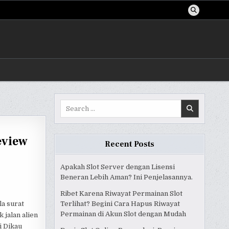
Search
for:
eview
Recent Posts
Apakah Slot Server dengan Lisensi
Beneran Lebih Aman? Ini Penjelasannya.
Ribet Karena Riwayat Permainan Slot
a surat
Terlihat? Begini Cara Hapus Riwayat
Permainan di Akun Slot dengan Mudah
jalan alien
i Dikau