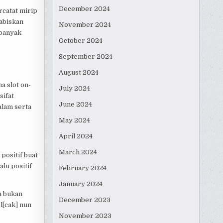
December 2024
rcatat mirip
abiskan
November 2024
ebanyak
October 2024
September 2024
August 2024
a slot on-
July 2024
sifat
June 2024
alam serta
May 2024
April 2024
March 2024
 positif buat
lu positif
February 2024
January 2024
a bukan
December 2023
l[cak] nun
November 2023