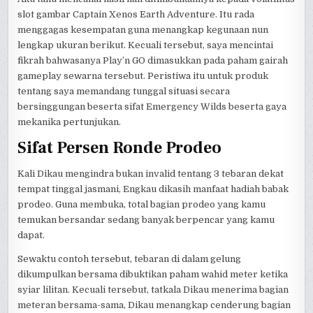
slot gambar Captain Xenos Earth Adventure. Itu rada
menggagas kesempatan guna menangkap kegunaan nun
lengkap ukuran berikut. Kecuali tersebut, saya mencintai
fikrah bahwasanya Play’n GO dimasukkan pada paham gairah
gameplay sewarna tersebut. Peristiwa itu untuk produk
tentang saya memandang tunggal situasi secara
bersinggungan beserta sifat Emergency Wilds beserta gaya
mekanika pertunjukan.
Sifat Persen Ronde Prodeo
Kali Dikau mengindra bukan invalid tentang 3 tebaran dekat
tempat tinggal jasmani, Engkau dikasih manfaat hadiah babak
prodeo. Guna membuka, total bagian prodeo yang kamu
temukan bersandar sedang banyak berpencar yang kamu
dapat.
Sewaktu contoh tersebut, tebaran di dalam gelung
dikumpulkan bersama dibuktikan paham wahid meter ketika
syiar lilitan. Kecuali tersebut, tatkala Dikau menerima bagian
meteran bersama-sama, Dikau menangkap cenderung bagian