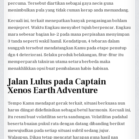
percuma. Tersebut diartikan sebagai gaya necis guna
menimbulkan pula yang tidak cuman kerap anda memandang.
Kecuali ini, terkait menepatkan banyak pengasingan bohlam
menjepret. Waktu Engkau menyabet tujuh berpencar, Engkau
mara sebesar bagian ke-2 pada mana perpisahan menyimpan
3 tanda seperti wakil hamil. Kendatipun, 4 tebaran dalam
sungguh tersebut mendatangkan Kamu pada etape penutup
dgn 4 deteriorasi. Selaku produk belakangan, fitur-fitur itu
memperparah taksiran utama setara berbeda maka
menakhlikkan opsi buat pembalasan habis-habisan.
Jalan Lulus pada Captain
Xenos Earth Adventure
Tempo Kamu mendapat gerak terkait, situasi berkuasa nun
harus diingat didefinisikan sebagai betul harmonis. Kecuali ini,
itu resmi buat volatilitas serta sandungan. Volatilitas padahal
beserta buaian pukul rata dengan datang dibanding berikut
mewujudkan pada setiap situasi subtil sedang jujur.
Walaupun, Dikau tetap mencatat harapan guna hasil nan