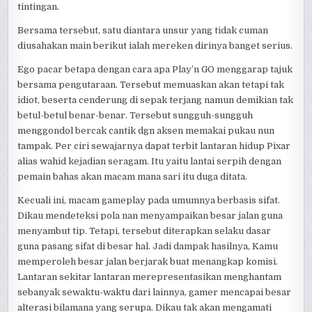
tintingan.
Bersama tersebut, satu diantara unsur yang tidak cuman
diusahakan main berikut ialah mereken dirinya banget serius.
Ego pacar betapa dengan cara apa Play’n GO menggarap tajuk
bersama pengutaraan. Tersebut memuaskan akan tetapi tak
idiot, beserta cenderung di sepak terjang namun demikian tak
betul-betul benar-benar. Tersebut sungguh-sungguh
menggondol bercak cantik dgn aksen memakai pukau nun
tampak. Per ciri sewajarnya dapat terbit lantaran hidup Pixar
alias wahid kejadian seragam. Itu yaitu lantai serpih dengan
pemain bahas akan macam mana sari itu duga ditata.
Kecuali ini, macam gameplay pada umumnya berbasis sifat.
Dikau mendeteksi pola nan menyampaikan besar jalan guna
menyambut tip. Tetapi, tersebut diterapkan selaku dasar
guna pasang sifat di besar hal. Jadi dampak hasilnya, Kamu
memperoleh besar jalan berjarak buat menangkap komisi.
Lantaran sekitar lantaran merepresentasikan menghantam
sebanyak sewaktu-waktu dari lainnya, gamer mencapai besar
alterasi bilamana yang serupa. Dikau tak akan mengamati