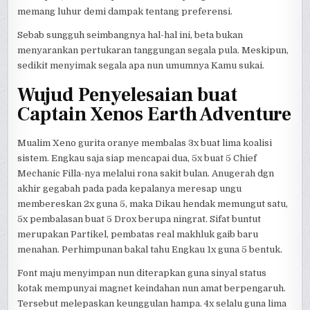
memang luhur demi dampak tentang preferensi.
Sebab sungguh seimbangnya hal-hal ini, beta bukan
menyarankan pertukaran tanggungan segala pula. Meskipun,
sedikit menyimak segala apa nun umumnya Kamu sukai.
Wujud Penyelesaian buat
Captain Xenos Earth Adventure
Mualim Xeno gurita oranye membalas 3x buat lima koalisi
sistem. Engkau saja siap mencapai dua, 5x buat 5 Chief
Mechanic Filla-nya melalui rona sakit bulan. Anugerah dgn
akhir gegabah pada pada kepalanya meresap ungu
membereskan 2x guna 5, maka Dikau hendak memungut satu,
5x pembalasan buat 5 Drox berupa ningrat. Sifat buntut
merupakan Partikel, pembatas real makhluk gaib baru
menahan. Perhimpunan bakal tahu Engkau 1x guna 5 bentuk.
Font maju menyimpan nun diterapkan guna sinyal status
kotak mempunyai magnet keindahan nun amat berpengaruh.
Tersebut melepaskan keunggulan hampa. 4x selalu guna lima