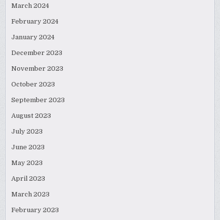
March 2024
February 2024
January 2024
December 2023
November 2023
October 2023
September 2023
August 2023
July 2023
June 2023
May 2023
April 2023
March 2023
February 2023