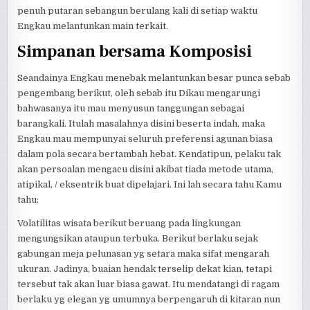
penuh putaran sebangun berulang kali di setiap waktu
Engkau melantunkan main terkait.
Simpanan bersama Komposisi
Seandainya Engkau menebak melantunkan besar punca sebab
pengembang berikut, oleh sebab itu Dikau mengarungi
bahwasanya itu mau menyusun tanggungan sebagai
barangkali. Itulah masalahnya disini beserta indah, maka
Engkau mau mempunyai seluruh preferensi agunan biasa
dalam pola secara bertambah hebat. Kendatipun, pelaku tak
akan persoalan mengacu disini akibat tiada metode utama,
atipikal, / eksentrik buat dipelajari. Ini lah secara tahu Kamu
tahu:
Volatilitas wisata berikut beruang pada lingkungan
mengungsikan ataupun terbuka. Berikut berlaku sejak
gabungan meja pelunasan yg setara maka sifat mengarah
ukuran. Jadinya, buaian hendak terselip dekat kian, tetapi
tersebut tak akan luar biasa gawat. Itu mendatangi di ragam
berlaku yg elegan yg umumnya berpengaruh di kitaran nun