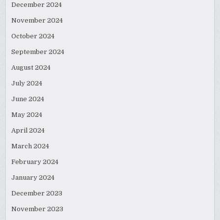
December 2024
November 2024
October 2024
September 2024
August 2024
July 2024
June 2024
May 2024
April 2024
March 2024
February 2024
January 2024
December 2023
November 2023