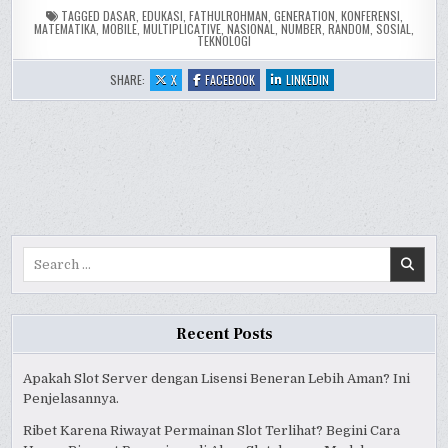
TAGGED
DASAR
,
EDUKASI
,
FATHULROHMAN
,
GENERATION
,
KONFERENSI
,
MATEMATIKA
,
MOBILE
,
MULTIPLICATIVE
,
NASIONAL
,
NUMBER
,
RANDOM
,
SOSIAL
,
TEKNOLOGI
:
:
:
SHARE:
X
FACEBOOK
LINKEDIN
MULTIPLICATIVE
MULTIPLICATIVE
MULTIPLICATIVE
RANDOM
RANDOM
RANDOM
NUMBER
NUMBER
NUMBER
GENERATION
GENERATION
GENERATION
RNG
RNG
RNG
PADA
PADA
PADA
MOBILE
MOBILE
MOBILE
GAME
GAME
GAME
EDUKASI
EDUKASI
EDUKASI
MATEMATIKA
MATEMATIKA
MATEMATIKA
DASAR
DASAR
DASAR
FATHULROHMAN
FATHULROHMAN
FATHULROHMAN
KONFERENSI
KONFERENSI
KONFERENSI
NASIONAL
NASIONAL
NASIONAL
Search
ILMU
ILMU
ILMU
SOSIAL
SOSIAL
SOSIAL
for:
DAN
DAN
DAN
TEKNOLOGI
TEKNOLOGI
TEKNOLOGI
Recent Posts
Apakah Slot Server dengan Lisensi Beneran Lebih Aman? Ini
Penjelasannya.
Ribet Karena Riwayat Permainan Slot Terlihat? Begini Cara