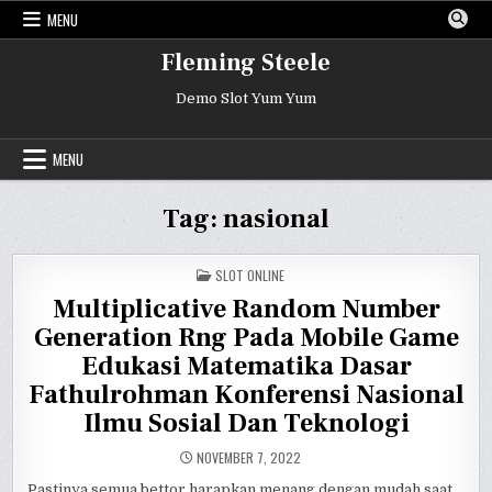
Skip
MENU
to
content
Fleming Steele
Demo Slot Yum Yum
MENU
Tag:
nasional
POSTED
SLOT ONLINE
IN
Multiplicative Random Number
Generation Rng Pada Mobile Game
Edukasi Matematika Dasar
Fathulrohman Konferensi Nasional
Ilmu Sosial Dan Teknologi
NOVEMBER 7, 2022
Pastinya semua bettor harapkan menang dengan mudah saat