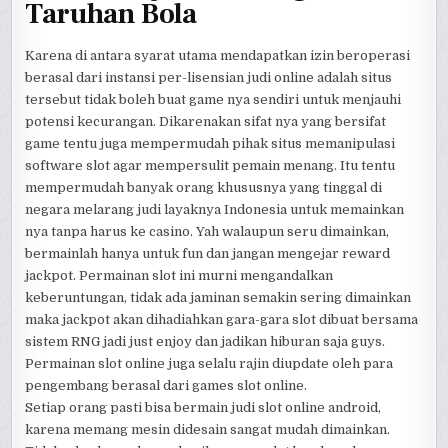
Taruhan Bola
Karena di antara syarat utama mendapatkan izin beroperasi
berasal dari instansi per-lisensian judi online adalah situs
tersebut tidak boleh buat game nya sendiri untuk menjauhi
potensi kecurangan. Dikarenakan sifat nya yang bersifat
game tentu juga mempermudah pihak situs memanipulasi
software slot agar mempersulit pemain menang. Itu tentu
mempermudah banyak orang khususnya yang tinggal di
negara melarang judi layaknya Indonesia untuk memainkan
nya tanpa harus ke casino. Yah walaupun seru dimainkan,
bermainlah hanya untuk fun dan jangan mengejar reward
jackpot. Permainan slot ini murni mengandalkan
keberuntungan, tidak ada jaminan semakin sering dimainkan
maka jackpot akan dihadiahkan gara-gara slot dibuat bersama
sistem RNG jadi just enjoy dan jadikan hiburan saja guys.
Permainan slot online juga selalu rajin diupdate oleh para
pengembang berasal dari games slot online.
Setiap orang pasti bisa bermain judi slot online android,
karena memang mesin didesain sangat mudah dimainkan.