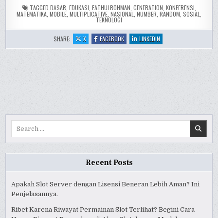
TAGGED
DASAR
,
EDUKASI
,
FATHULROHMAN
,
GENERATION
,
KONFERENSI
,
MATEMATIKA
,
MOBILE
,
MULTIPLICATIVE
,
NASIONAL
,
NUMBER
,
RANDOM
,
SOSIAL
,
TEKNOLOGI
:
:
:
SHARE:
X
FACEBOOK
LINKEDIN
MULTIPLICATIVE
MULTIPLICATIVE
MULTIPLICATIVE
RANDOM
RANDOM
RANDOM
NUMBER
NUMBER
NUMBER
GENERATION
GENERATION
GENERATION
RNG
RNG
RNG
PADA
PADA
PADA
MOBILE
MOBILE
MOBILE
GAME
GAME
GAME
EDUKASI
EDUKASI
EDUKASI
MATEMATIKA
MATEMATIKA
MATEMATIKA
DASAR
DASAR
DASAR
FATHULROHMAN
FATHULROHMAN
FATHULROHMAN
KONFERENSI
KONFERENSI
KONFERENSI
NASIONAL
NASIONAL
NASIONAL
Search
ILMU
ILMU
ILMU
SOSIAL
SOSIAL
SOSIAL
for:
DAN
DAN
DAN
TEKNOLOGI
TEKNOLOGI
TEKNOLOGI
Recent Posts
Apakah Slot Server dengan Lisensi Beneran Lebih Aman? Ini
Penjelasannya.
Ribet Karena Riwayat Permainan Slot Terlihat? Begini Cara