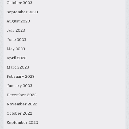
October 2023
September 2023
August 2023
July 2023
June 2023
May 2023
April 2023
March 2023
February 2023
January 2023
December 2022
November 2022
October 2022
September 2022