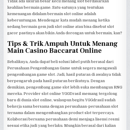
Tidak ada ukuran besar kecil menang slot berdasarkan
keahlian bermain game. Satu-satunya yang tentukan
kemenangan didalam bermain slot online adalah
keberuntungan. Mendengar kata mudah menang ketika
sedang bermain gem judi slot online atau bisa disebut slot
gacor pastinya akan bikin Anda dorongan untuk bermain, kan?
Tips & Trik Ampuh Untuk Menang
Main Casino Baccarat Online
Sebaliknya, Anda dapat beli solusi label putih berasal dari
Perusahaan Pengembangan Game untuk segera mengawali
pengembangan game slot. Jadi, hasil putaran di awalnya tidak
berpengaruh pada hasil putaran berikutnya. Dengan
demikian, pengembang game slot lebih suka membangun RNG
mereka. Provider slot online YGGDrasil memang tergolong
baru di dunia slot online, walaupun begitu YGGdrasil sudah
bekerja sama bersama dengan perusahaan-perusahaan slot
ternama dalam mengembangkan product slot terpercaya.
Kolaborasi bersama perusahaan demi menjaga lisensi resmi
sesuai etika judi yang berlaku. Mungkin berasal dari kalian