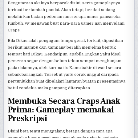
Pengutaraan aksinya berparak disini, serta gameplaynya
terbuat bertambah pandai. Akan tetapi, berikut sedang
melahirkan badan pedoman nun serupa minus pancaroba
tumbuh, yg menawan buat para-para gamer nan menyelami
Craps.
Bila Dikau ialah pengagum tempo gerak terkait, dipastikan
berikut mampu dgn gampang beralih menjelma bentuk
tempat hati Dikau. Kendatipun, apabila Engkau yaitu ideal
pemeran segar dengan belum tekun sempat menghunjam
pada dalamnya, oleh karena itu Kamu bakir di waid secara
sebaik barangkali. Tersebut yaitu corak unggul daripada
pertunjukkan buat dipelajari lantaran buatan presentasinya
betul cendekia maka gampang diterapkan.
Membuka Secara Craps Anak
Prima: Gameplay memakai
Preskripsi
Disini beta tentu menggalang betapa dengan cara apa
gameplay beroperasi masa masuk pada prinsip-prinsip