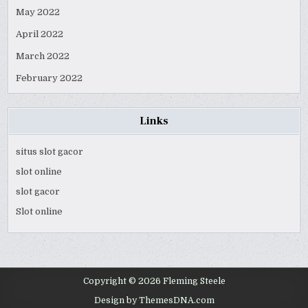
May 2022
April 2022
March 2022
February 2022
Links
situs slot gacor
slot online
slot gacor
Slot online
Copyright © 2026 Fleming Steele
Design by ThemesDNA.com