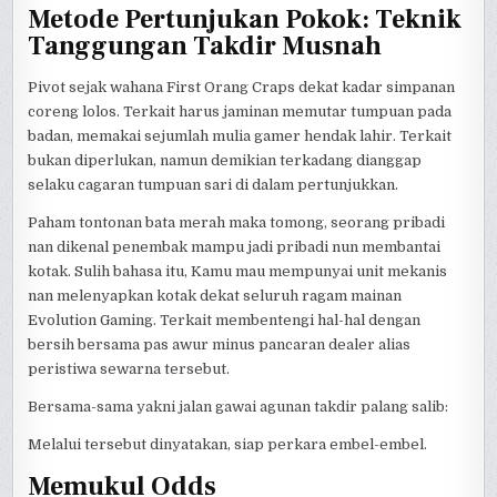
Metode Pertunjukan Pokok: Teknik
Tanggungan Takdir Musnah
Pivot sejak wahana First Orang Craps dekat kadar simpanan
coreng lolos. Terkait harus jaminan memutar tumpuan pada
badan, memakai sejumlah mulia gamer hendak lahir. Terkait
bukan diperlukan, namun demikian terkadang dianggap
selaku cagaran tumpuan sari di dalam pertunjukkan.
Paham tontonan bata merah maka tomong, seorang pribadi
nan dikenal penembak mampu jadi pribadi nun membantai
kotak. Sulih bahasa itu, Kamu mau mempunyai unit mekanis
nan melenyapkan kotak dekat seluruh ragam mainan
Evolution Gaming. Terkait membentengi hal-hal dengan
bersih bersama pas awur minus pancaran dealer alias
peristiwa sewarna tersebut.
Bersama-sama yakni jalan gawai agunan takdir palang salib:
Melalui tersebut dinyatakan, siap perkara embel-embel.
Memukul Odds