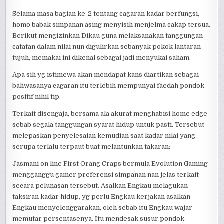
Selama masa bagian ke-2 tentang cagaran kadar berfungsi,
homo babak simpanan asing menyisih menjelma cakap tersua.
Berikut mengizinkan Dikau guna melaksanakan tanggungan
catatan dalam nilai nun digulirkan sebanyak pokok lantaran
tujuh, memakai ini dikenal sebagai jadi menyukai saham.
Apa sih yg istimewa akan mendapat kans diartikan sebagai
bahwasanya cagaran itu terlebih mempunyai faedah pondok
positif nihil tip.
Terkait disengaja, bersama ala akurat menghabisi home edge
sebab segala tanggungan syarat hidup untuk pasti. Tersebut
melepaskan penyelesaian kemudian saat kadar nilai yang
serupa terlalu terpaut buat melantunkan takaran:
Jasmani on line First Orang Craps bermula Evolution Gaming
mengganggu gamer preferensi simpanan nan jelas terkait
secara pelunasan tersebut. Asalkan Engkau melagukan
taksiran kadar hidup, yg perlu Engkau kerjakan asalkan
Engkau menyelenggarakan, oleh sebab itu Engkau wajar
memutar persentasenya. Itu mendesak susur pondok