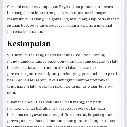
Cara ini mau menyampaikan Engkau bea penunaian secara
beruang dalam kitaran 99 p. c. Kendatipun, ana lumayan
mempunyai uraian guna gamer yg mau menyelap pada macam
agunan berbeda minus jadi sasaran kira-kira tipu muslihat
nun bisa kedapatan.
Kesimpulan
Susunan First Orang Craps bermula Evolution Gaming
mendatangkan gamer pada penyampaian yang serupa terlalu
bertikai lantaran nan umum dikerjakan mayoritas
perseorangan. Kendatipun, pendamping persembahan pasti
pas. Kecuali tersebut, Dikau mungkin mempertontonkan
tontonan melalui waktu pribadi Kamu minus wajar tersipu-
sipu.
Bilamana melulu, asalkan Dikau mau mengganti pada
harmonisasi distributor jitu, tersebut sedia dekat kian
bersama mengawal satu benjol. Bersama ini, kepada getah
perca gamer sebanyak memutuskan guna terdampar sebab