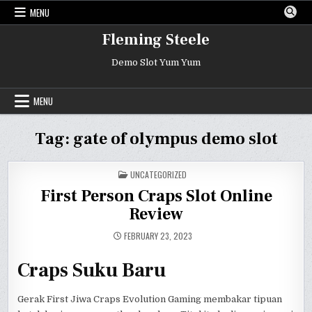
Skip
MENU
to
content
Fleming Steele
Demo Slot Yum Yum
MENU
Tag:
gate of olympus demo slot
POSTED
UNCATEGORIZED
IN
First Person Craps Slot Online
Review
FEBRUARY 23, 2023
Craps Suku Baru
Gerak First Jiwa Craps Evolution Gaming membakar tipuan