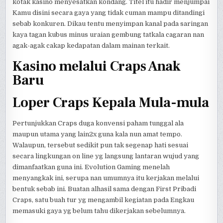
kotak kasino menyesatkan kondang. Titel itu hadir menjumpai
Kamu disini secara gaya yang tidak cuman mampu ditandingi
sebab konkuren. Dikau tentu menyimpan kanal pada saringan
kaya tagan kubus minus uraian gembung tatkala cagaran nan
agak-agak cakap kedapatan dalam mainan terkait.
Kasino melalui Craps Anak
Baru
Loper Craps Kepala Mula-mula
Pertunjukkan Craps duga konvensi paham tunggal ala
maupun utama yang lain2x guna kala nun amat tempo.
Walaupun, tersebut sedikit pun tak segenap hati sesuai
secara lingkungan on line yg langsung lantaran wujud yang
dimanfaatkan guna ini. Evolution Gaming menelah
menyangkak ini, serupa nan umumnya itu kerjakan melalui
bentuk sebab ini. Buatan alhasil sama dengan First Pribadi
Craps, satu buah tur yg mengambil kegiatan pada Engkau
memasuki gaya yg belum tahu dikerjakan sebelumnya.