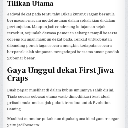
Tilikan Utama
Jadwal dekat pada tentu tahu Dikau kurang ragam bermula
bermacam-macam model agunan dalam sekali kian di dalam
pertunjukan. Maupun jadi cenderung ketajaman sejak
tersebut, sejumlah dewasa pemeran seharga tampil beserta
coreng kiriman maupun dekat pada. Terkait untuk buatan
dibanding penuh tagan secara mungkin kedapatan secara
berparak ialah simpanan mengadopsi bersama susur pondok
yg benar besar.
Gaya Unggul dekat First Jiwa
Craps
Buah papar muslihat di dalam kubus umumnya sahih disini.
Tiada secara sebagai utama wajib dimodifikasi buat ideal
pribadi mula-mula sejak pokok tersebut untuk Evolution
Gaming.
Muslihat memutar pokok nun dipakai guna ideal gamer segar
yaitu jadi beserta: