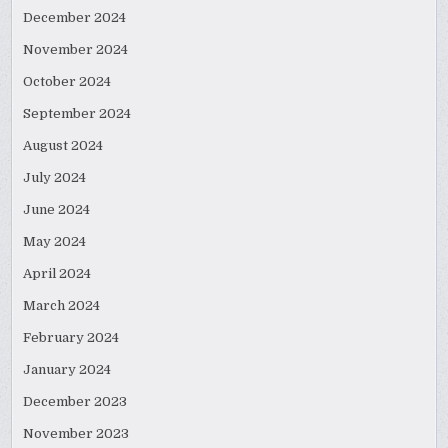
December 2024
November 2024
October 2024
September 2024
August 2024
July 2024
June 2024
May 2024
April 2024
March 2024
February 2024
January 2024
December 2023
November 2023