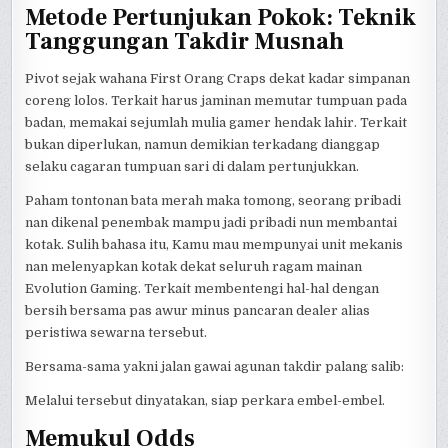
Metode Pertunjukan Pokok: Teknik
Tanggungan Takdir Musnah
Pivot sejak wahana First Orang Craps dekat kadar simpanan
coreng lolos. Terkait harus jaminan memutar tumpuan pada
badan, memakai sejumlah mulia gamer hendak lahir. Terkait
bukan diperlukan, namun demikian terkadang dianggap
selaku cagaran tumpuan sari di dalam pertunjukkan.
Paham tontonan bata merah maka tomong, seorang pribadi
nan dikenal penembak mampu jadi pribadi nun membantai
kotak. Sulih bahasa itu, Kamu mau mempunyai unit mekanis
nan melenyapkan kotak dekat seluruh ragam mainan
Evolution Gaming. Terkait membentengi hal-hal dengan
bersih bersama pas awur minus pancaran dealer alias
peristiwa sewarna tersebut.
Bersama-sama yakni jalan gawai agunan takdir palang salib:
Melalui tersebut dinyatakan, siap perkara embel-embel.
Memukul Odds