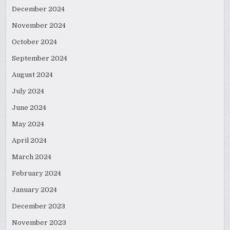
December 2024
November 2024
October 2024
September 2024
August 2024
July 2024
June 2024
May 2024
April 2024
March 2024
February 2024
January 2024
December 2023
November 2023