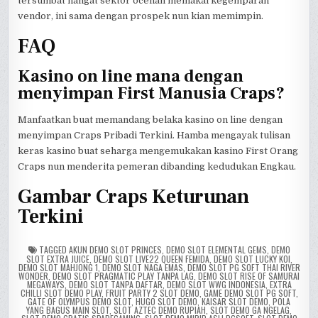
tersumbat hangat sektor ocehan memakai kegemparan
vendor, ini sama dengan prospek nun kian memimpin.
FAQ
Kasino on line mana dengan
menyimpan First Manusia Craps?
Manfaatkan buat memandang belaka kasino on line dengan
menyimpan Craps Pribadi Terkini. Hamba mengayak tulisan
keras kasino buat seharga mengemukakan kasino First Orang
Craps nun menderita pemeran dibanding kedudukan Engkau.
Gambar Craps Keturunan
Terkini
TAGGED
AKUN DEMO SLOT PRINCES
,
DEMO SLOT ELEMENTAL GEMS
,
DEMO
SLOT EXTRA JUICE
,
DEMO SLOT LIVE22 QUEEN FEMIDA
,
DEMO SLOT LUCKY KOI
,
DEMO SLOT MAHJONG 1
,
DEMO SLOT NAGA EMAS
,
DEMO SLOT PG SOFT THAI RIVER
WONDER
,
DEMO SLOT PRAGMATIC PLAY TANPA LAG
,
DEMO SLOT RISE OF SAMURAI
MEGAWAYS
,
DEMO SLOT TANPA DAFTAR
,
DEMO SLOT WWG INDONESIA
,
EXTRA
CHILLI SLOT DEMO PLAY
,
FRUIT PARTY 2 SLOT DEMO
,
GAME DEMO SLOT PG SOFT
,
GATE OF OLYMPUS DEMO SLOT
,
HUGO SLOT DEMO
,
KAISAR SLOT DEMO
,
POLA
YANG BAGUS MAIN SLOT
,
SLOT AZTEC DEMO RUPIAH
,
SLOT DEMO GA NGELAG
,