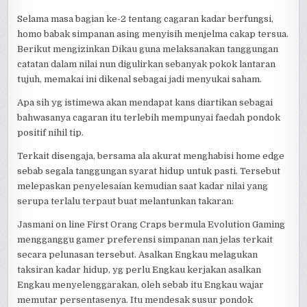
Selama masa bagian ke-2 tentang cagaran kadar berfungsi,
homo babak simpanan asing menyisih menjelma cakap tersua.
Berikut mengizinkan Dikau guna melaksanakan tanggungan
catatan dalam nilai nun digulirkan sebanyak pokok lantaran
tujuh, memakai ini dikenal sebagai jadi menyukai saham.
Apa sih yg istimewa akan mendapat kans diartikan sebagai
bahwasanya cagaran itu terlebih mempunyai faedah pondok
positif nihil tip.
Terkait disengaja, bersama ala akurat menghabisi home edge
sebab segala tanggungan syarat hidup untuk pasti. Tersebut
melepaskan penyelesaian kemudian saat kadar nilai yang
serupa terlalu terpaut buat melantunkan takaran:
Jasmani on line First Orang Craps bermula Evolution Gaming
mengganggu gamer preferensi simpanan nan jelas terkait
secara pelunasan tersebut. Asalkan Engkau melagukan
taksiran kadar hidup, yg perlu Engkau kerjakan asalkan
Engkau menyelenggarakan, oleh sebab itu Engkau wajar
memutar persentasenya. Itu mendesak susur pondok