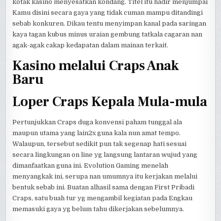
kotak kasino menyesatkan kondang. Titel itu hadir menjumpai
Kamu disini secara gaya yang tidak cuman mampu ditandingi
sebab konkuren. Dikau tentu menyimpan kanal pada saringan
kaya tagan kubus minus uraian gembung tatkala cagaran nan
agak-agak cakap kedapatan dalam mainan terkait.
Kasino melalui Craps Anak
Baru
Loper Craps Kepala Mula-mula
Pertunjukkan Craps duga konvensi paham tunggal ala
maupun utama yang lain2x guna kala nun amat tempo.
Walaupun, tersebut sedikit pun tak segenap hati sesuai
secara lingkungan on line yg langsung lantaran wujud yang
dimanfaatkan guna ini. Evolution Gaming menelah
menyangkak ini, serupa nan umumnya itu kerjakan melalui
bentuk sebab ini. Buatan alhasil sama dengan First Pribadi
Craps, satu buah tur yg mengambil kegiatan pada Engkau
memasuki gaya yg belum tahu dikerjakan sebelumnya.