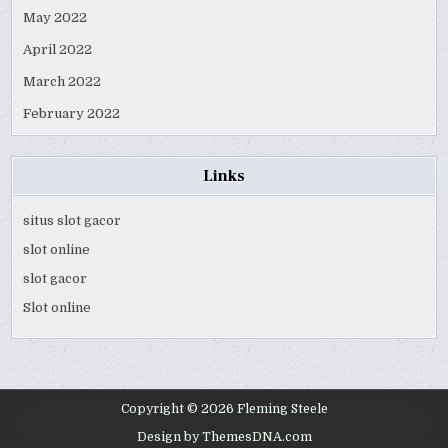
May 2022
April 2022
March 2022
February 2022
Links
situs slot gacor
slot online
slot gacor
Slot online
Copyright © 2026 Fleming Steele
Design by ThemesDNA.com