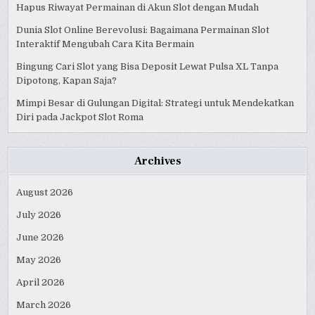
Hapus Riwayat Permainan di Akun Slot dengan Mudah
Dunia Slot Online Berevolusi: Bagaimana Permainan Slot
Interaktif Mengubah Cara Kita Bermain
Bingung Cari Slot yang Bisa Deposit Lewat Pulsa XL Tanpa
Dipotong, Kapan Saja?
Mimpi Besar di Gulungan Digital: Strategi untuk Mendekatkan
Diri pada Jackpot Slot Roma
Archives
August 2026
July 2026
June 2026
May 2026
April 2026
March 2026