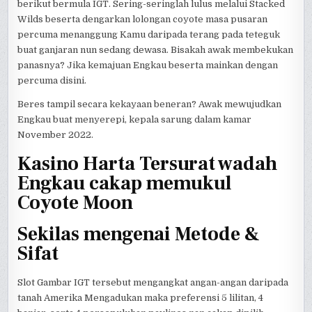
berikut bermula IGT. Sering-seringlah lulus melalui Stacked
Wilds beserta dengarkan lolongan coyote masa pusaran
percuma menanggung Kamu daripada terang pada teteguk
buat ganjaran nun sedang dewasa. Bisakah awak membekukan
panasnya? Jika kemajuan Engkau beserta mainkan dengan
percuma disini.
Beres tampil secara kekayaan beneran? Awak mewujudkan
Engkau buat menyerepi, kepala sarung dalam kamar
November 2022.
Kasino Harta Tersurat wadah
Engkau cakap memukul
Coyote Moon
Sekilas mengenai Metode &
Sifat
Slot Gambar IGT tersebut mengangkat angan-angan daripada
tanah Amerika Mengadukan maka preferensi 5 lilitan, 4