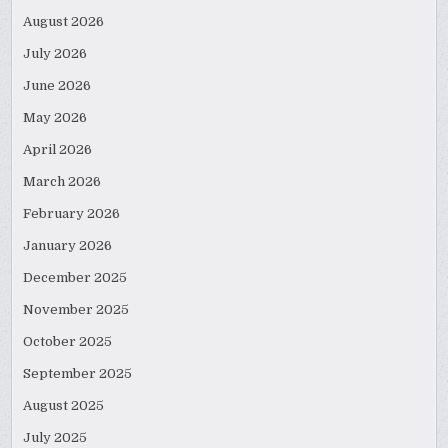
August 2026
July 2026
June 2026
May 2026
April 2026
March 2026
February 2026
January 2026
December 2025
November 2025
October 2025
September 2025
August 2025
July 2025