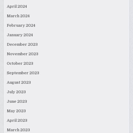
April 2024
March 2024
February 2024
January 2024
December 2023
November 2023
October 2023
September 2023
August 2023
July 2023
June 2023
May 2023
April 2023
March 2023