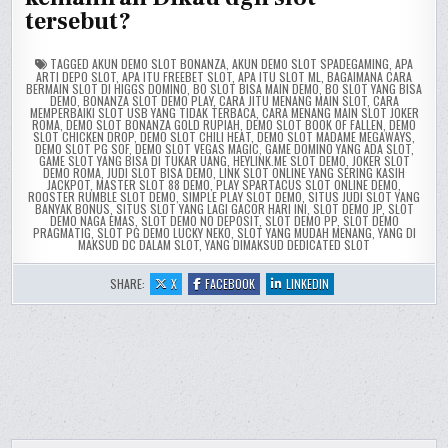
tersebut?
TAGGED
AKUN DEMO SLOT BONANZA
,
AKUN DEMO SLOT SPADEGAMING
,
APA
ARTI DEPO SLOT
,
APA ITU FREEBET SLOT
,
APA ITU SLOT ML
,
BAGAIMANA CARA
BERMAIN SLOT DI HIGGS DOMINO
,
BO SLOT BISA MAIN DEMO
,
BO SLOT YANG BISA
DEMO
,
BONANZA SLOT DEMO PLAY
,
CARA JITU MENANG MAIN SLOT
,
CARA
MEMPERBAIKI SLOT USB YANG TIDAK TERBACA
,
CARA MENANG MAIN SLOT JOKER
ROMA
,
DEMO SLOT BONANZA GOLD RUPIAH
,
DEMO SLOT BOOK OF FALLEN
,
DEMO
SLOT CHICKEN DROP
,
DEMO SLOT CHILI HEAT
,
DEMO SLOT MADAME MEGAWAYS
,
DEMO SLOT PG SOF
,
DEMO SLOT VEGAS MAGIC
,
GAME DOMINO YANG ADA SLOT
,
GAME SLOT YANG BISA DI TUKAR UANG
,
HEYLINK.ME SLOT DEMO
,
JOKER SLOT
DEMO ROMA
,
JUDI SLOT BISA DEMO
,
LINK SLOT ONLINE YANG SERING KASIH
JACKPOT
,
MASTER SLOT 88 DEMO
,
PLAY SPARTACUS SLOT ONLINE DEMO
,
ROOSTER RUMBLE SLOT DEMO
,
SIMPLE PLAY SLOT DEMO
,
SITUS JUDI SLOT YANG
BANYAK BONUS
,
SITUS SLOT YANG LAGI GACOR HARI INI
,
SLOT DEMO JP
,
SLOT
DEMO NAGA EMAS
,
SLOT DEMO NO DEPOSIT
,
SLOT DEMO PP
,
SLOT DEMO
PRAGMATIG
,
SLOT PG DEMO LUCKY NEKO
,
SLOT YANG MUDAH MENANG
,
YANG DI
MAKSUD DC DALAM SLOT
,
YANG DIMAKSUD DEDICATED SLOT
:
:
:
SHARE:
X
FACEBOOK
LINKEDIN
COYOTE
COYOTE
COYOTE
MOON
MOON
MOON
SLOT
SLOT
SLOT
ONLINE
ONLINE
ONLINE
REVIEW
REVIEW
REVIEW