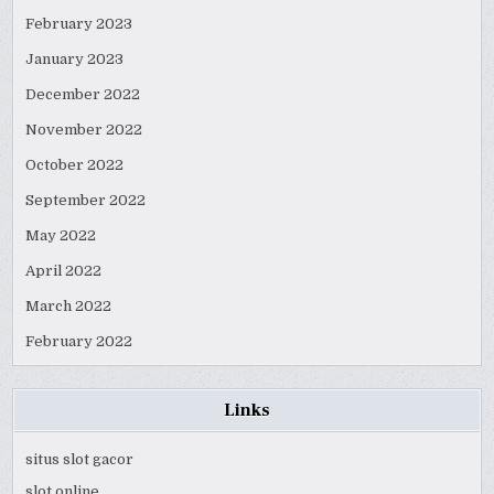
February 2023
January 2023
December 2022
November 2022
October 2022
September 2022
May 2022
April 2022
March 2022
February 2022
Links
situs slot gacor
slot online