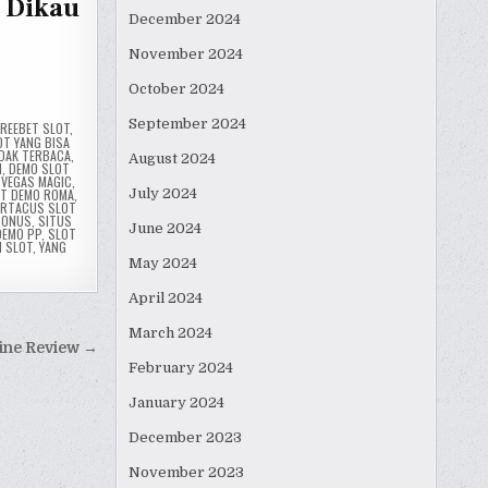
 Dikau
December 2024
November 2024
October 2024
September 2024
FREEBET SLOT
,
OT YANG BISA
IDAK TERBACA
,
August 2024
N
,
DEMO SLOT
 VEGAS MAGIC
,
July 2024
OT DEMO ROMA
,
ARTACUS SLOT
BONUS
,
SITUS
June 2024
DEMO PP
,
SLOT
M SLOT
,
YANG
May 2024
April 2024
March 2024
line Review →
February 2024
January 2024
December 2023
November 2023