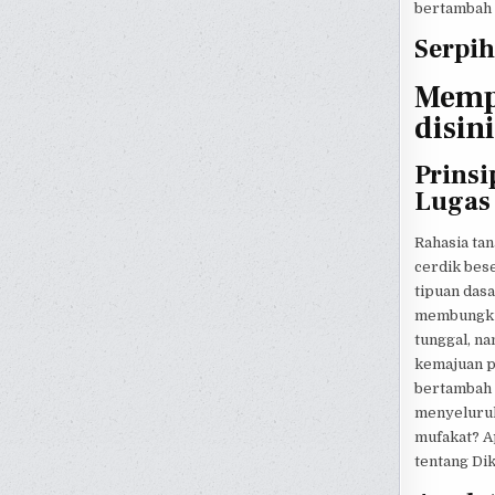
bertambah g
Serpi
Memp
disini
Prinsi
Lugas 
Rahasia ta
cerdik bes
tipuan dasa
membungkus
tunggal, na
kemajuan p
bertambah 
menyeluruh,
mufakat? A
tentang Dik